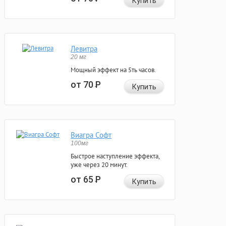
Купить
Левитра
20 мг
Мощный эффект на 5ть часов.
от 70
Р
Купить
Виагра Софт
100мг
Быстрое наступление эффекта,
уже через 20 минут.
от 65
Р
Купить