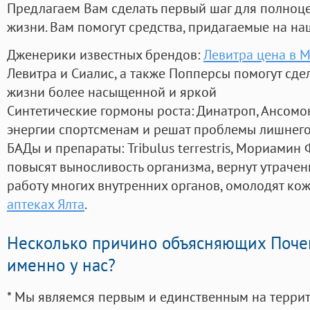
Предлагаем Вам сделать первый шаг для полноц
жизни. Вам помогут средства, придагаемые на на
Дженерики известных брендов:
Левитра цена в М
Левитра и Сиалис, а также Попперсы помогут сд
жизни более насыщенной и яркой
Синтетические гормоны роста
: Динатроп, Ансомо
энергии спортсменам и решат проблемы лишнего
БАДы и препараты:
Tribulus terrestris, Мориамин
повысят выносливость организма, вернут утрачен
работу многих внутренних органов, омолодят кожу
аптеках Ялта
.
Несколько причино объясняющих Поче
именно у нас?
* Мы являемся первым и единственным на терри