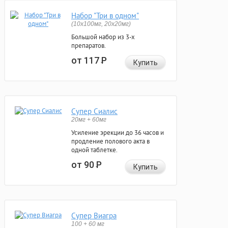
Набор "Три в одном"
(10x100мг, 20x20мг)
Большой набор из 3-х
препаратов.
от 117
Р
Купить
Супер Сиалис
20мг + 60мг
Усиление эрекции до 36 часов и
продление полового акта в
одной таблетке.
от 90
Р
Купить
Супер Виагра
100 + 60 мг