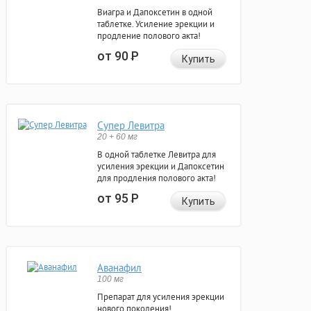
Виагра и Дапоксетин в одной
таблетке. Усиление эрекции и
продление полового акта!
от 90
Р
Купить
Супер Левитра
20 + 60 мг
В одной таблетке Левитра для
усиления эрекции и Дапоксетин
для продления полового акта!
от 95
Р
Купить
Аванафил
100 мг
Препарат для усиления эрекции
нового поколения!