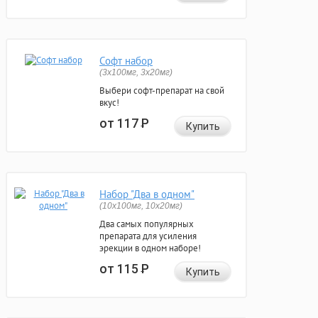
Софт набор
(3x100мг, 3x20мг)
Выбери софт-препарат на свой
вкус!
от 117
Р
Купить
Набор "Два в одном"
(10x100мг, 10x20мг)
Два самых популярных
препарата для усиления
эрекции в одном наборе!
от 115
Р
Купить