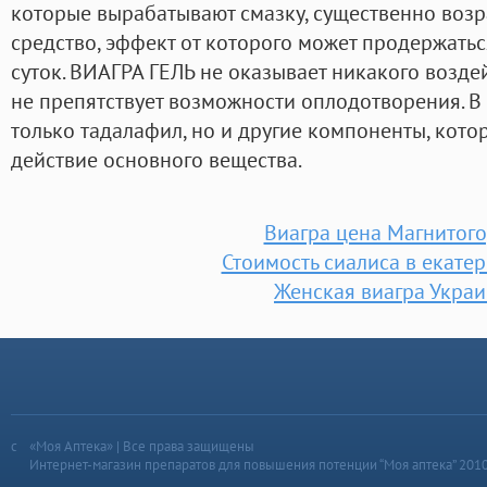
которые вырабатывают смазку, существенно воз
средство, эффект от которого может продержать
суток. ВИАГРА ГЕЛЬ не оказывает никакого возде
не препятствует возможности оплодотворения. В 
только тадалафил, но и другие компоненты, кото
действие основного вещества.
Виагра цена Магнитог
Стоимость сиалиса в екате
Женская виагра Укра
«Моя Аптека» | Все права защищены
Интернет-магазин препаратов для повышения потенции “Моя аптека” 201