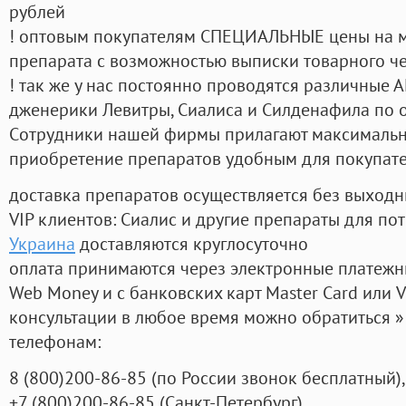
рублей
! оптовым покупателям СПЕЦИАЛЬНЫЕ цены на 
препарата с возможностью выписки товарного ч
! так же у нас постоянно проводятся различные
дженерики Левитры, Сиалиса и Силденафила по 
Cотрудники нашей фирмы прилагают максимальны
приобретение препаратов удобным для покупат
доставка препаратов осуществляется без выходн
VIP клиентов: Сиалис и другие препараты для пот
Украина
доставляются круглосуточно
оплата принимаются через электронные платежн
Web Money и с банковских карт Master Card или V
консультации в любое время можно обратиться
телефонам:
8
(800
)200-86-85
(
по России звонок бесплатный),
+7
(800
)200-86-85
(
Санкт-Петербург)