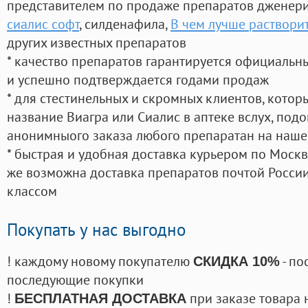
представителем по продаже препаратов дженер
сиалис софт
, силденафила
,
В чем лучше растворит
других известных препаратов
* качество препаратов гарантируется официаль
и успешно подтверждается годами продаж
* для стестинельных и скромных клиентов, кото
название Виагра или Сиалис в аптеке вслух, под
анонимныого заказа любого препаратан на наше
* быстрая и удобная доставка курьером по Москве
же возможна доставка препаратов почтой России
классом
Покупать у нас выгодно
! каждому новому покупателю
- по
СКИДКА 10%
последующие покупки
!
при заказе товара 
БЕСПЛАТНАЯ ДОСТАВКА