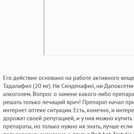
Его действие основано на работе активного вещ
Тадалафил (20 мг). Ни Силденафил, ни Дапоксети
алкоголем. Вопрос о замене какого-либо препара
решать только лечащий врач! Препарат начал при
интернет аптеке ситуации. Есть, конечно, и интер
дорожат своей репутацией, и у них можно купит
препараты, но только нужно их знать, лучше если