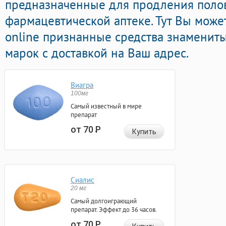
предназначенные для продления полов
фармацевтической аптеке. Тут Вы може
online признанные средства знаменит
марок с доставкой на Ваш адрес.
Виагра
100мг
Самый известный в мире
препарат
от 70
Р
Купить
Сиалис
20 мг
Самый долгоиграющий
препарат. Эффект до 36 часов.
от 70
Р