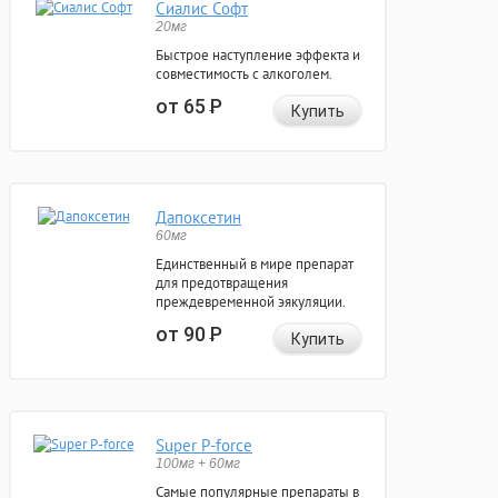
Сиалис Софт
20мг
Быстрое наступление эффекта и
совместимость с алкоголем.
от 65
Р
Купить
Дапоксетин
60мг
Единственный в мире препарат
для предотвращения
преждевременной эякуляции.
от 90
Р
Купить
Super P-force
100мг + 60мг
Самые популярные препараты в