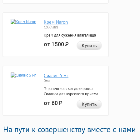
Крем Naron
(100 мг)
Крем для сужения влагалища
от 1500
Р
Купить
Сиалис 5 мг
5мг
Терапевтическая дозировка
Сиалиса для курсового приема
от 60
Р
Купить
На пути к совершенству вместе с нами