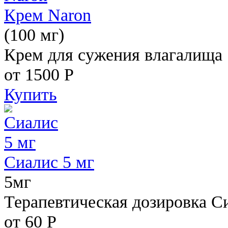
Крем Naron
(100 мг)
Крем для сужения влагалища
от 1500
Р
Купить
Сиалис 5 мг
5мг
Терапевтическая дозировка С
от 60
Р