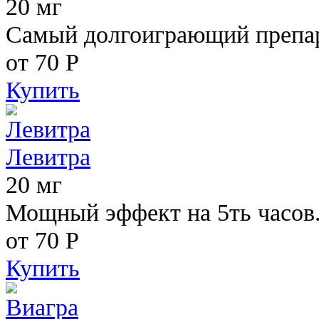
20 мг
Самый долгоиграющий препара
от 70
Р
Купить
Левитра
20 мг
Мощный эффект на 5ть часов
от 70
Р
Купить