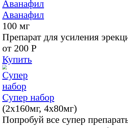
Аванафил
100 мг
Препарат для усиления эрекц
от 200
Р
Купить
Супер набор
(2х160мг, 4х80мг)
Попробуй все супер препарат