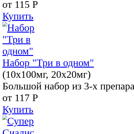
от 115
Р
Купить
Набор "Три в одном"
(10x100мг, 20x20мг)
Большой набор из 3-х препара
от 117
Р
Купить