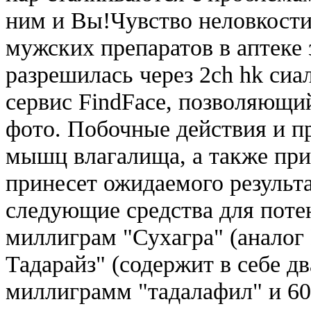
ним и Вы!Чувство неловкости
мужских препаратов в аптеке
разрешилась через 2ch hk сиал
сервис FindFace, позволяющий
фото. Побочные действия и п
мышц влагалища, а также при 
принесет ожидаемого результа
следующие средства для потен
миллиграм "Сухагра" (аналог
Тадарайз" (содержит в себе д
миллиграмм "тадалафил" и 60