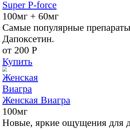
Super P-force
100мг + 60мг
Самые популярные препараты 
Дапоксетин.
от 200
Р
Купить
Женская Виагра
100мг
Новые, яркие ощущения для 