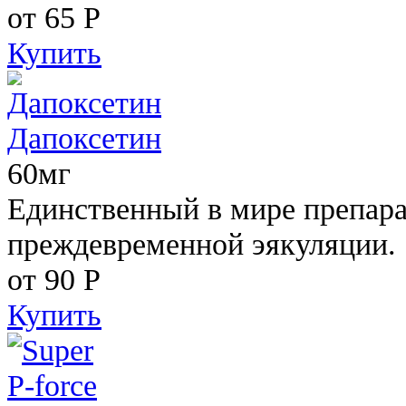
от 65
Р
Купить
Дапоксетин
60мг
Единственный в мире препара
преждевременной эякуляции.
от 90
Р
Купить