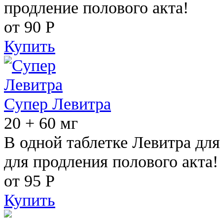
продление полового акта!
от 90
Р
Купить
Супер Левитра
20 + 60 мг
В одной таблетке Левитра дл
для продления полового акта!
от 95
Р
Купить