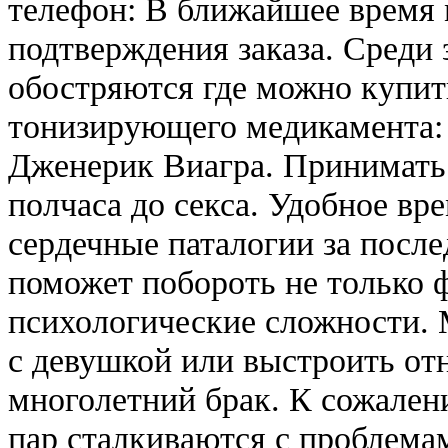
телефон: В ближайшее время 
подтверждения заказа. Среди 
обостряются где можно купит
тонизирующего медикамента:
Дженерик Виагра. Принимать 
полчаса до секса. Удобное вре
сердечные паталогии за после
поможет побороть не только 
психологические сложности.
с девушкой или выстроить от
многолетний брак. К сожален
пар сталкиваются с проблема