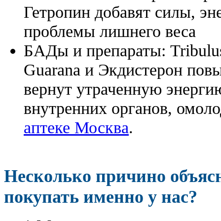
Гетропин добавят силы, эн
проблемы лишнего веса
БАДы и препараты:
Tribulu
Guarana и Экдистерон повы
вернут утраченную энергию
внутренних органов, омоло
аптеке Москва
.
Несколько причино объя
покупать именно у нас?