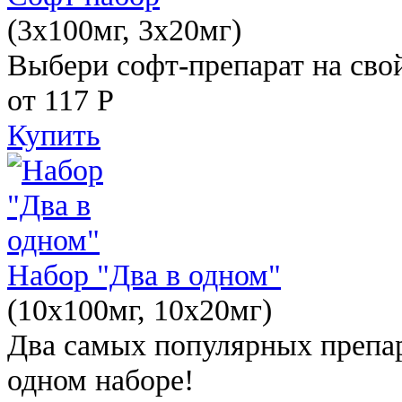
(3x100мг, 3x20мг)
Выбери софт-препарат на свой
от 117
Р
Купить
Набор "Два в одном"
(10x100мг, 10x20мг)
Два самых популярных препар
одном наборе!