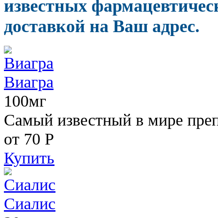
известных фармацевтическ
доставкой на Ваш адрес.
Виагра
100мг
Самый известный в мире пре
от 70
Р
Купить
Сиалис