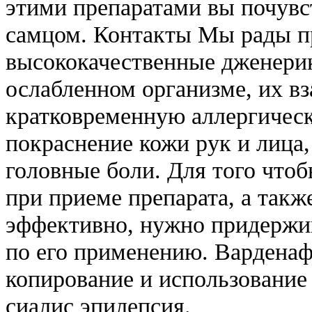
этими препаратами вы почувс
самцом. Контакты Мы рады п
высококачественные дженери
ослабленном организме, их в
кратковременную аллергичес
покраснение кожи рук и лица
головные боли. Для того что
при приеме препарата, а такж
эффективно, нужно придержи
по его применению. Вардена
копирование и использование
сиалис эпилепсия.