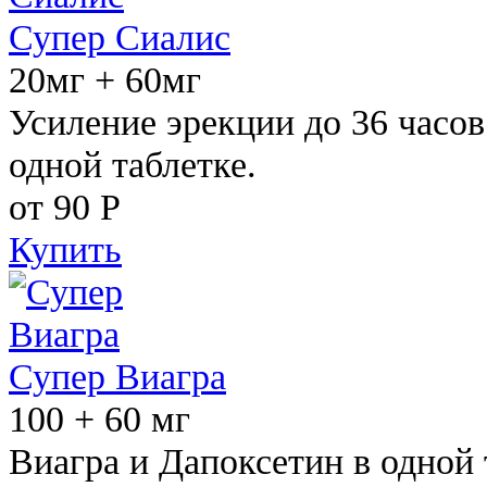
Супер Сиалис
20мг + 60мг
Усиление эрекции до 36 часов
одной таблетке.
от 90
Р
Купить
Супер Виагра
100 + 60 мг
Виагра и Дапоксетин в одной 