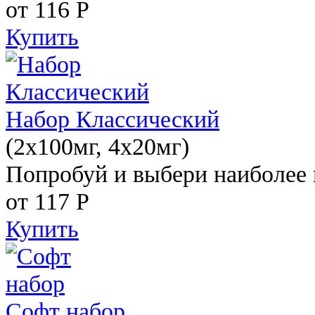
от 116
Р
Купить
Набор Классический
(2x100мг, 4x20мг)
Попробуй и выбери наиболее 
от 117
Р
Купить
Софт набор