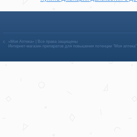
«Моя Аптека» | Все права защищены
Интернет-магазин препаратов для повышения потенции “Моя аптека”