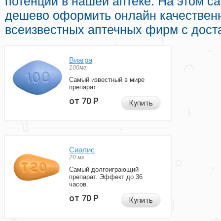
потенции в нашей аптеке. На этом с
дешево оформить онлайн качествен
всеизвестных аптечных фирм с доста
Виагра
100мг
Самый известный в мире
препарат
от 70
Р
Купить
Сиалис
20 мг
Самый долгоиграющий
препарат. Эффект до 36
часов.
от 70
Р
Купить