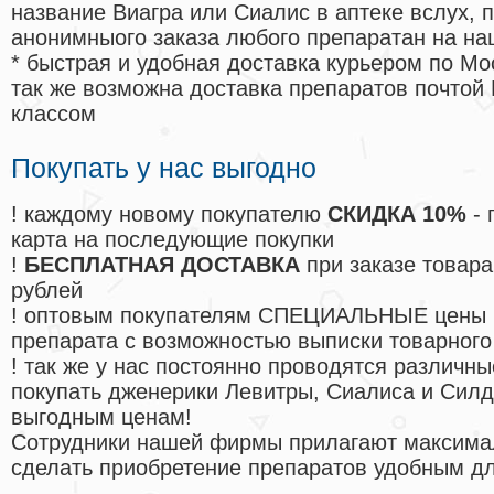
название Виагра или Сиалис в аптеке вслух, 
анонимныого заказа любого препаратан на на
* быстрая и удобная доставка курьером по Мо
так же возможна доставка препаратов почтой 
классом
Покупать у нас выгодно
! каждому новому покупателю
СКИДКА 10%
- 
карта на последующие покупки
!
БЕСПЛАТНАЯ ДОСТАВКА
при заказе товара
рублей
! оптовым покупателям СПЕЦИАЛЬНЫЕ цены 
препарата с возможностью выписки товарного
! так же у нас постоянно проводятся различ
покупать дженерики Левитры, Сиалиса и Сил
выгодным ценам!
Cотрудники нашей фирмы прилагают максима
сделать приобретение препаратов удобным д