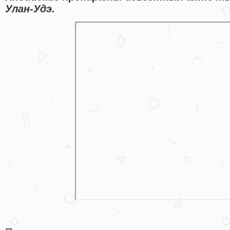
Улан-Удэ.