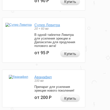
от 90
Р
Купить
Супер Левитра
20 + 60 мг
В одной таблетке Левитра
для усиления эрекции и
Дапоксетин для продления
полового акта!
от 95
Р
Купить
Аванафил
100 мг
Препарат для усиления
эрекции нового поколения!
от 200
Р
Купить