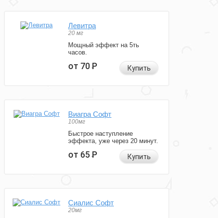
Левитра
20 мг
Мощный эффект на 5ть
часов.
от 70
Р
Купить
Виагра Софт
100мг
Быстрое наступление
эффекта, уже через 20 минут.
от 65
Р
Купить
Сиалис Софт
20мг