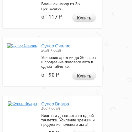
Большой набор из 3-х
препаратов.
от 117
Р
Купить
Супер Сиалис
20мг + 60мг
Усиление эрекции до 36 часов
и продление полового акта в
одной таблетке.
от 90
Р
Купить
Супер Виагра
100 + 60 мг
Виагра и Дапоксетин в одной
таблетке. Усиление эрекции и
продление полового акта!