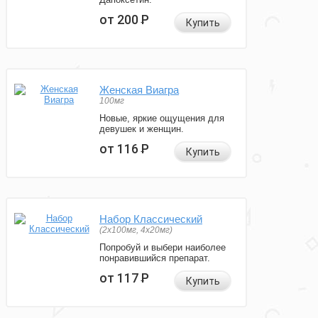
от 200
Р
Купить
Женская Виагра
100мг
Новые, яркие ощущения для
девушек и женщин.
от 116
Р
Купить
Набор Классический
(2x100мг, 4x20мг)
Попробуй и выбери наиболее
понравившийся препарат.
от 117
Р
Купить