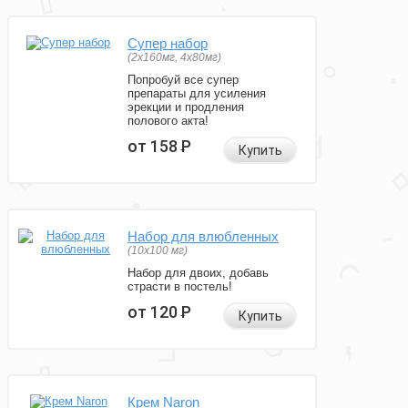
Супер набор
(2х160мг, 4х80мг)
Попробуй все супер
препараты для усиления
эрекции и продления
полового акта!
от 158
Р
Купить
Набор для влюбленных
(10х100 мг)
Набор для двоих, добавь
страсти в постель!
от 120
Р
Купить
Крем Naron