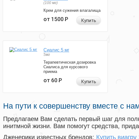
(100 мг)
Крем для сужения влагалища
от 1500
Р
Купить
Сиалис 5 мг
5мг
Терапевтическая дозировка
Сиалиса для курсового
приема
от 60
Р
Купить
На пути к совершенству вместе с на
Предлагаем Вам сделать первый шаг для пол
инитмной жизни. Вам помогут средства, прид
Дженерики известных брендов:
Купить виагру