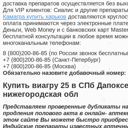
доставка препаратов осуществляется без вых
Для VIP клиентов: Сиалис и другие препараты
Камагра купить харьков
доставляются круглос
оплата принимаются через электронные плат
Деньги, Web Money и с банковских карт Master
бесплатной консультации в любое время мож
многоканальным телефонам:
8
(800
)200-86-85
(
по России звонок бесплатны
+7
(800
)200-86-85
(
Санкт-Петербург)
+7
(800
)200-86-85
(
Москва)
Обязательно назовите добавочный номер: 
Купить виагру 25 в СПб Дапокс
нижегородская обл
Представляем проверенные дубликаты на
продления полового акта в онлайн- аптеке
этом сайте Вы можете быстро приобрес
Индийские препараты известных аптечны