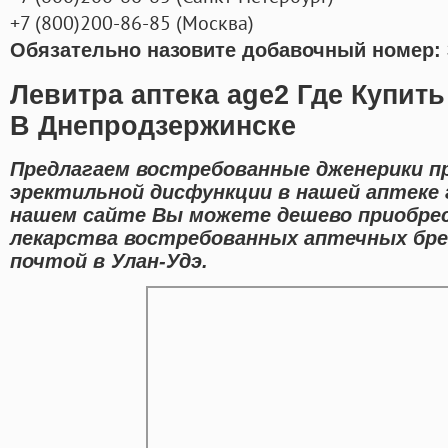
+7
(800
)200-86-85
(
Москва)
Обязательно назовите добавочный номер: 
Левитра аптека age2 Где Купит
В Днепродзержинске
Предлагаем востребованные дженерики п
эректильной дисфункции в нашей аптеке г
нашем сайте Вы можете дешево приобре
лекарства востребованных аптечных бре
почтой в Улан-Удэ.