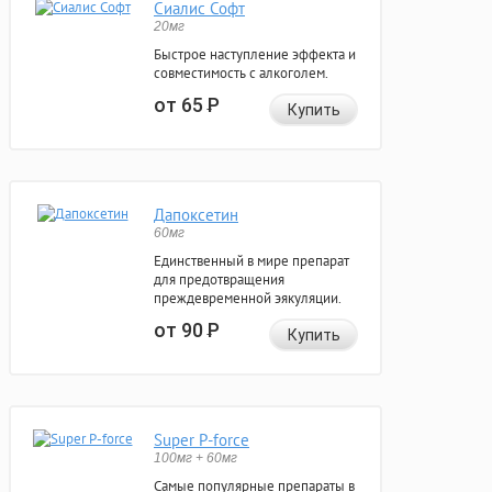
Сиалис Софт
20мг
Быстрое наступление эффекта и
совместимость с алкоголем.
от 65
Р
Купить
Дапоксетин
60мг
Единственный в мире препарат
для предотвращения
преждевременной эякуляции.
от 90
Р
Купить
Super P-force
100мг + 60мг
Самые популярные препараты в