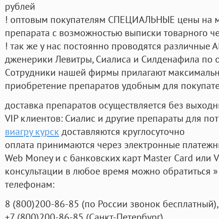
рублей
! оптовым покупателям СПЕЦИАЛЬНЫЕ цены на 
препарата с возможностью выписки товарного ч
! так же у нас постоянно проводятся различные
дженерики Левитры, Сиалиса и Силденафила по 
Cотрудники нашей фирмы прилагают максимальны
приобретение препаратов удобным для покупат
доставка препаратов осуществляется без выходн
VIP клиентов: Сиалис и другие препараты для пот
виагру курск
доставляются круглосуточно
оплата принимаются через электронные платежн
Web Money и с банковских карт Master Card или V
консультации в любое время можно обратиться
телефонам:
8
(800
)200-86-85
(
по России звонок бесплатный),
+7
(800
)200-86-85
(
Санкт-Петербург)