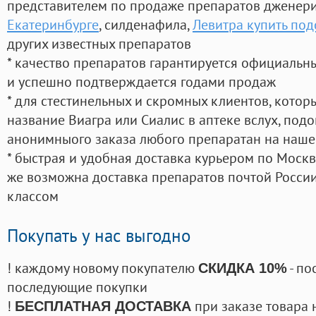
представителем по продаже препаратов дженер
Екатеринбурге
, силденафила
,
Левитра купить под
других известных препаратов
* качество препаратов гарантируется официаль
и успешно подтверждается годами продаж
* для стестинельных и скромных клиентов, кото
название Виагра или Сиалис в аптеке вслух, под
анонимныого заказа любого препаратан на наше
* быстрая и удобная доставка курьером по Москве
же возможна доставка препаратов почтой России
классом
Покупать у нас выгодно
! каждому новому покупателю
- по
СКИДКА 10%
последующие покупки
!
при заказе товара 
БЕСПЛАТНАЯ ДОСТАВКА