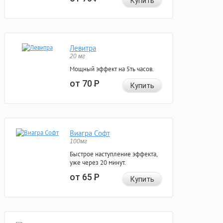
Купить
Левитра
20 мг
Мощный эффект на 5ть часов.
от 70
Р
Купить
Виагра Софт
100мг
Быстрое наступление эффекта,
уже через 20 минут.
от 65
Р
Купить