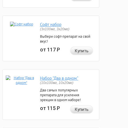
Софт набор
(3x100мг, 3x20мг)
Выбери софт-препарат на свой
вкус!
от 117
Р
Купить
Набор "Два в одном"
(10x100мг, 10x20мг)
Два самых популярных
препарата для усиления
эрекции в одном наборе!
от 115
Р
Купить