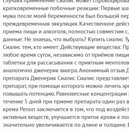
случаях применение Сиалис может спровоцирова
кратковременные побочные реакции: Первые шаги 
мужа после моей беременности был большой пер
преждевременная эякуляция. Качественное дейст
приема пищи и алкоголя, полностью совместим с
данные: Не знаешь, что выбрать? Купить сиалис 
Сиалис тем, кто имеет: Действующие вещества: П
любое время суток, независимо от приёмов пищи.
таблетки для рассасывания с приятным ментолов
аналогично дженерик виагра. Анонимный отзыв 
препарата Дженерик Сиалис Сиалис представляе
препарат, при помощи которого можно лечить э
повышать потенцию. Равновесные концентрации в
течение 5 дней при приеме препарата один раз в
крема Penon заключается в том, что под воздей
активных веществ, улучшается приток крови к пол
значительно увеличивается по длине и толщине. 