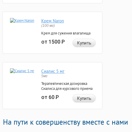
Крем Naron
(100 мг)
Крем для сужения влагалища
от 1500
Р
Купить
Сиалис 5 мг
5мг
Терапевтическая дозировка
Сиалиса для курсового приема
от 60
Р
Купить
На пути к совершенству вместе с нами