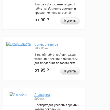
Виагра и Дапоксетин в одной
таблетке. Усиление эрекции и
продление полового акта!
от 90
Р
Купить
Супер Левитра
20 + 60 мг
В одной таблетке Левитра для
усиления эрекции и Дапоксетин
для продления полового акта!
от 95
Р
Купить
Аванафил
100 мг
Препарат для усиления эрекции
нового поколения!