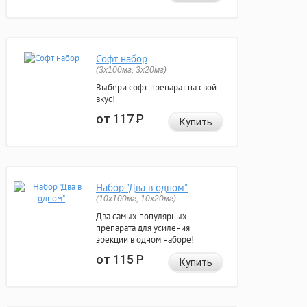
Софт набор
(3x100мг, 3x20мг)
Выбери софт-препарат на свой
вкус!
от 117
Р
Купить
Набор "Два в одном"
(10x100мг, 10x20мг)
Два самых популярных
препарата для усиления
эрекции в одном наборе!
от 115
Р
Купить