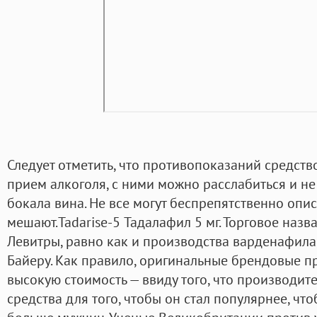
Следует отметить, что противопоказаний средств
прием алкоголя, с ними можно расслабиться и не
бокала вина. Не все могут беспрепятственно опис
мешают.Tadarise-5 Тадалафил 5 мг. Торговое назв
Левитры, равно как и производства варденафил
Байеру. Как правило, оригинальные брендовые п
высокую стоимость — ввиду того, что производит
средства для того, чтобы он стал популярнее, чт