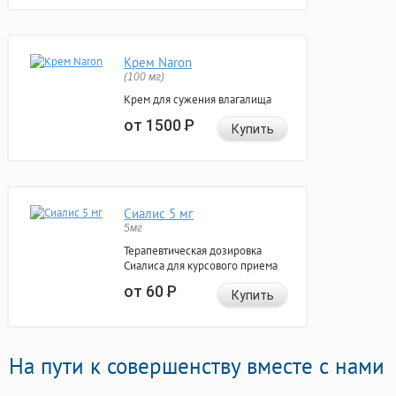
Крем Naron
(100 мг)
Крем для сужения влагалища
от 1500
Р
Купить
Сиалис 5 мг
5мг
Терапевтическая дозировка
Сиалиса для курсового приема
от 60
Р
Купить
На пути к совершенству вместе с нами