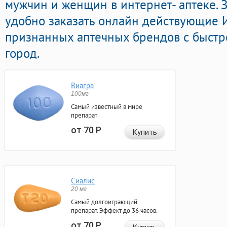
мужчин и женщин в интернет- аптеке. 
удобно заказать онлайн действующие
признанных аптечных брендов с быстр
город.
Виагра
100мг
Самый известный в мире
препарат
от 70
Р
Купить
Сиалис
20 мг
Самый долгоиграющий
препарат. Эффект до 36 часов.
от 70
Р