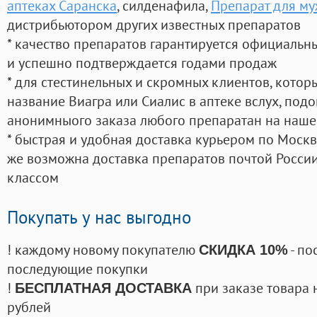
аптеках Саранска
, силденафила
,
Препарат для му
дистрибьютором других известных препаратов
* качество препаратов гарантируется официаль
и успешно подтверждается годами продаж
* для стестинельных и скромных клиентов, кото
название Виагра или Сиалис в аптеке вслух, под
анонимныого заказа любого препаратан на наше
* быстрая и удобная доставка курьером по Москве
же возможна доставка препаратов почтой России
классом
Покупать у нас выгодно
! каждому новому покупателю
- по
СКИДКА 10%
последующие покупки
!
при заказе товара 
БЕСПЛАТНАЯ ДОСТАВКА
рублей