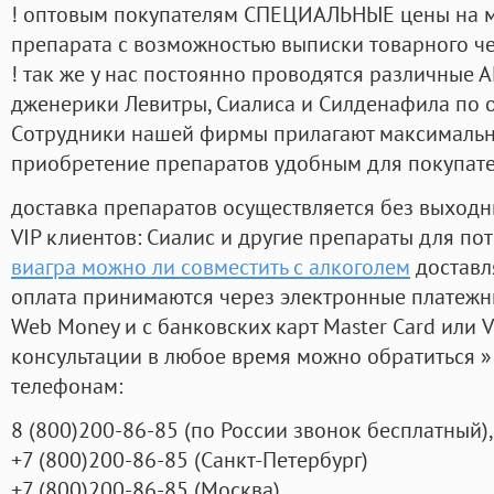
! оптовым покупателям СПЕЦИАЛЬНЫЕ цены на 
препарата с возможностью выписки товарного ч
! так же у нас постоянно проводятся различные
дженерики Левитры, Сиалиса и Силденафила по 
Cотрудники нашей фирмы прилагают максимальны
приобретение препаратов удобным для покупат
доставка препаратов осуществляется без выходн
VIP клиентов: Сиалис и другие препараты для пот
виагра можно ли совместить с алкоголем
доставл
оплата принимаются через электронные платежн
Web Money и с банковских карт Master Card или V
консультации в любое время можно обратиться
телефонам:
8
(800
)200-86-85
(
по России звонок бесплатный),
+7
(800
)200-86-85
(
Санкт-Петербург)
+7
(800
)200-86-85
(
Москва)