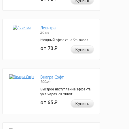
Купить
Левитра
20 мг
Мощный эффект на 5ть часов.
от 70
Р
Купить
Виагра Софт
100мг
Быстрое наступление эффекта,
уже через 20 минут.
от 65
Р
Купить