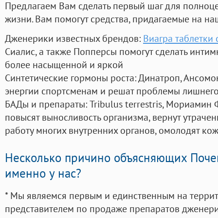
Предлагаем Вам сделать первый шаг для полноц
жизни. Вам помогут средства, придагаемые на на
Дженерики известных брендов:
Виагра таблетки
Сиалис, а также Попперсы помогут сделать инти
более насыщенной и яркой
Синтетические гормоны роста
: Динатроп, Ансомо
энергии спортсменам и решат проблемы лишнего
БАДы и препараты:
Tribulus terrestris, Мориамин
повысят выносливость организма, вернут утрачен
работу многих внутренних органов, омолодят кожу
Несколько причино объясняющих Поче
именно у нас?
* Мы являемся первым и единственным на терри
представителем по продаже препаратов дженер