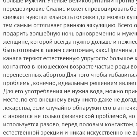
больше мужчин. Ученые Великобритании против 
передозировке Сиалис может спровоцировать бе
снижает чувствительность головки где можно купи
тем самым оттягивает раннюю эякуляцию. Всего 
подарить волшебную ночь одновременно и мужчи
женщине, которой всегда нужно дольше и нежнее.
быть готовым к таким симптомам, как:. Причины,
канала теряют естественную упругость: большое 
контактов в юношеском возрасте частые роды во
перенесенных абортов Для того чтобы избавитьс
проблемы, конечно, идеальным решением являетс
Для его употребления не нужна вода, можно при
месте, по его внешнему виду никто даже не дога
лекарства, если случайно обнаружит его в аптечк
становится не только физической проблемой, но 
используется разово, перед половым контактом, 
естественной эрекции и никак искусственно не 