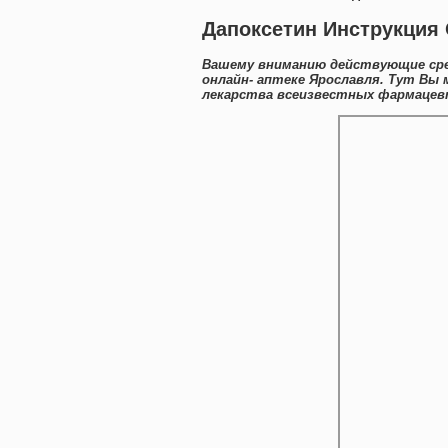
Дапоксетин Инструкция 
Вашему вниманию действующие сре
онлайн- аптеке Ярославля. Тут Вы
лекарства всеизвестных фармацевт