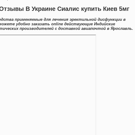
Отзывы В Украине Сиалис купить Киев 5мг
дства применяемые для лечения эректильной дисфункции в
 можете удобно заказать online действующие Индийские
ических производителей с доставкой авиапочтой в Ярославль.