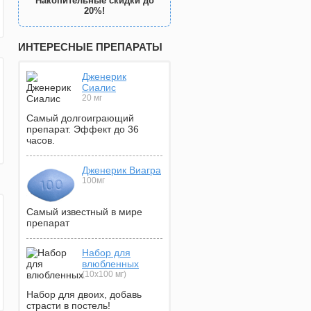
Накопительные скидки до
20%!
ИНТЕРЕСНЫЕ ПРЕПАРАТЫ
Дженерик
Сиалис
20 мг
Самый долгоиграющий
препарат. Эффект до 36
часов.
Дженерик Виагра
100мг
Самый известный в мире
препарат
Набор для
влюбленных
(10х100 мг)
Набор для двоих, добавь
страсти в постель!