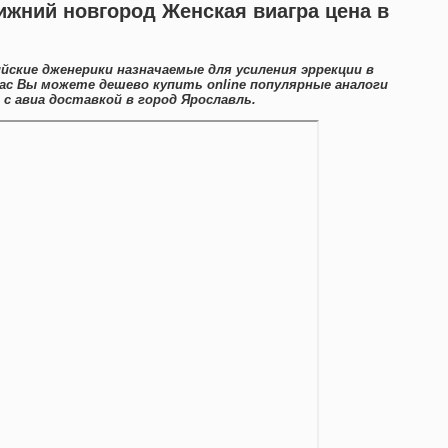
нижний новгород Женская виагра цена в
йские дженерики назначаемые для усиления эррекции в
нас Вы можете дешево купить online популярные аналоги
с авиа доставкой в город Ярославль.