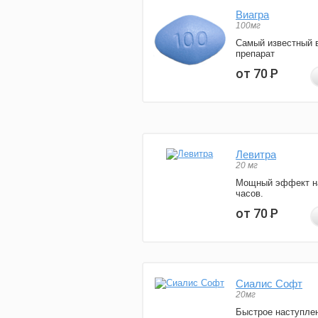
Виагра
100мг
Самый известный 
препарат
от 70
Р
Левитра
20 мг
Мощный эффект н
часов.
от 70
Р
Сиалис Софт
20мг
Быстрое наступле