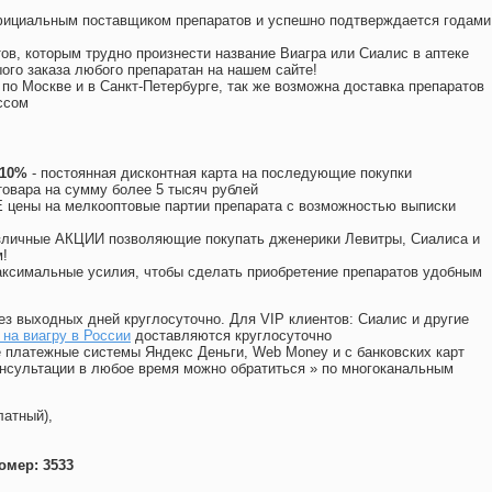
официальным поставщиком препаратов и успешно подтверждается годами
ов, которым трудно произнести название Виагра или Сиалис в аптеке
ого заказа любого препаратан на нашем сайте!
 по Москве и в Санкт-Петербурге, так же возможна доставка препаратов
ссом
 10%
- постоянная дисконтная карта на последующие покупки
товара на сумму более 5 тысяч рублей
цены на мелкооптовые партии препарата с возможностью выписки
различные АКЦИИ позволяющие покупать дженерики Левитры, Сиалиса и
!
ксимальные усилия, чтобы сделать приобретение препаратов удобным
ез выходных дней круглосуточно. Для VIP клиентов: Сиалис и другие
на виагру в России
доставляются круглосуточно
 платежные системы Яндекс Деньги, Web Money и с банковских карт
консультации в любое время можно обратиться
»
по многоканальным
латный),
омер: 3533