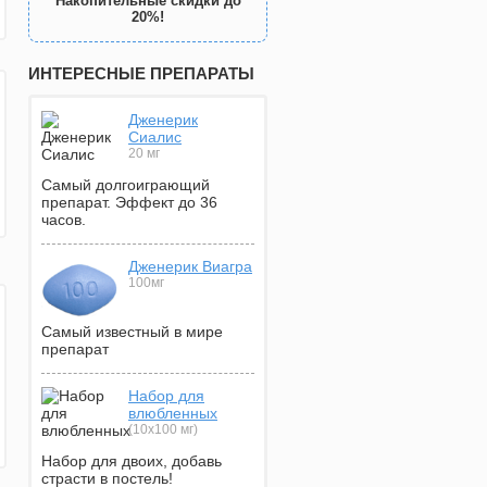
Накопительные скидки до
20%!
ИНТЕРЕСНЫЕ ПРЕПАРАТЫ
Дженерик
Сиалис
20 мг
Самый долгоиграющий
препарат. Эффект до 36
часов.
Дженерик Виагра
100мг
Самый известный в мире
препарат
Набор для
влюбленных
(10х100 мг)
Набор для двоих, добавь
страсти в постель!