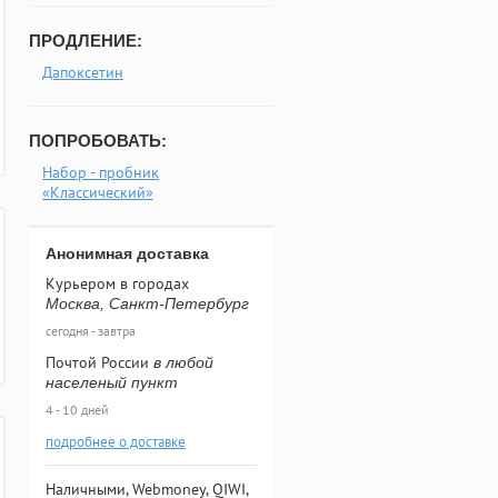
ПРОДЛЕНИЕ:
Дапоксетин
ПОПРОБОВАТЬ:
Набор - пробник
«Классический»
Анонимная доставка
Курьером в городах
Москва, Санкт-Петербург
сегодня - завтра
Почтой России
в любой
населеный пункт
4 - 10 дней
подробнее о доставке
Наличными, Webmoney, QIWI,