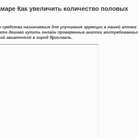
амаре Как увеличить количество половых
е средства назначаемые для улучшения эррекции в нашей аптеке
ете дешево купить онлайн проверенные аналоги востребованны
ой авиапочтой в город Ярославль.