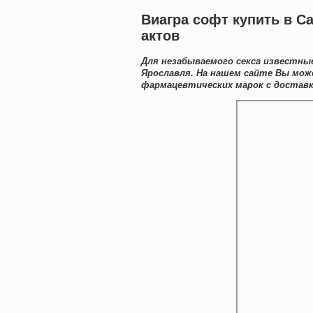
Виагра софт купить в С
актов
Для незабываемого секса известны
Ярославля. На нашем сайте Вы мож
фармацевтических марок с доставк