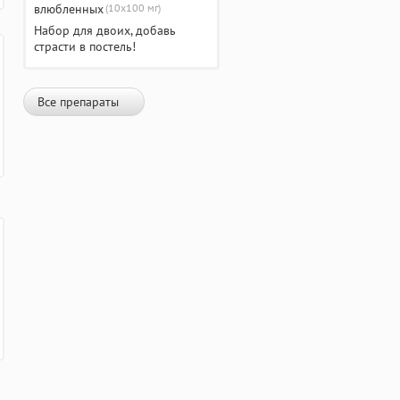
(10х100 мг)
Набор для двоих, добавь
страсти в постель!
Все препараты