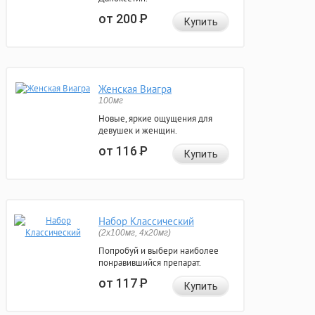
от 200
Р
Купить
Женская Виагра
100мг
Новые, яркие ощущения для
девушек и женщин.
от 116
Р
Купить
Набор Классический
(2x100мг, 4x20мг)
Попробуй и выбери наиболее
понравившийся препарат.
от 117
Р
Купить