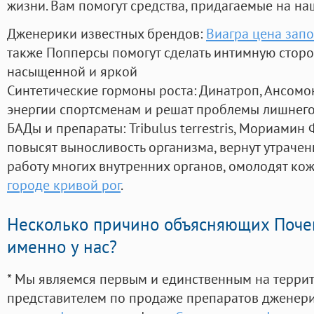
жизни. Вам помогут средства, придагаемые на на
Дженерики известных брендов:
Виагра цена зап
также Попперсы помогут сделать интимную стор
насыщенной и яркой
Синтетические гормоны роста
: Динатроп, Ансомо
энергии спортсменам и решат проблемы лишнего
БАДы и препараты:
Tribulus terrestris, Мориамин
повысят выносливость организма, вернут утрачен
работу многих внутренних органов, омолодят кожу
городе кривой рог
.
Несколько причино объясняющих Поче
именно у нас?
* Мы являемся первым и единственным на терри
представителем по продаже препаратов дженер