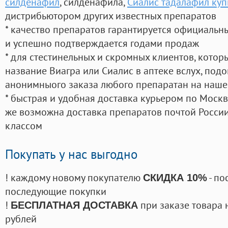
силденафил
, силденафила
,
Сиалис тадалафил куп
дистрибьютором других известных препаратов
* качество препаратов гарантируется официаль
и успешно подтверждается годами продаж
* для стестинельных и скромных клиентов, кото
название Виагра или Сиалис в аптеке вслух, под
анонимныого заказа любого препаратан на наше
* быстрая и удобная доставка курьером по Москве
же возможна доставка препаратов почтой России
классом
Покупать у нас выгодно
! каждому новому покупателю
- по
СКИДКА 10%
последующие покупки
!
при заказе товара 
БЕСПЛАТНАЯ ДОСТАВКА
рублей