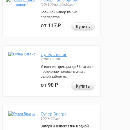
(10x100мг, 20x20мг)
Большой набор из 3-х
препаратов.
от 117
Р
Купить
Супер Сиалис
20мг + 60мг
Усиление эрекции до 36 часов и
продление полового акта в
одной таблетке.
от 90
Р
Купить
Супер Виагра
100 + 60 мг
Виагра и Дапоксетин в одной