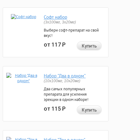
Софт набор
(3x100мг, 3x20мг)
Выбери софт-препарат на свой
вкус!
от 117
Р
Купить
Набор "Два в одном"
(10x100мг, 10x20мг)
Два самых популярных
препарата для усиления
эрекции в одном наборе!
от 115
Р
Купить
Набор "Три в одном"