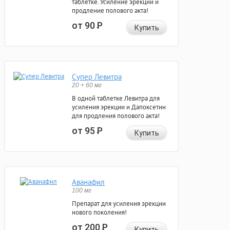
таблетке. Усиление эрекции и
продление полового акта!
от 90
Р
Купить
Супер Левитра
20 + 60 мг
В одной таблетке Левитра для
усиления эрекции и Дапоксетин
для продления полового акта!
от 95
Р
Купить
Аванафил
100 мг
Препарат для усиления эрекции
нового поколения!
от 200
Р
Купить