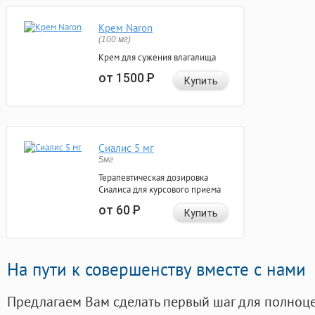
Крем Naron
(100 мг)
Крем для сужения влагалища
от 1500
Р
Купить
Сиалис 5 мг
5мг
Терапевтическая дозировка
Сиалиса для курсового приема
от 60
Р
Купить
На пути к совершенству вместе с нами
Предлагаем Вам сделать первый шаг для полноц