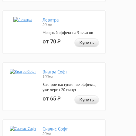
Левитра
20 мг
Мощный эффект на 5ть часов.
от 70
Р
Купить
Виагра Софт
100мг
Быстрое наступление эффекта,
уже через 20 минут.
от 65
Р
Купить
Сиалис Софт
20мг