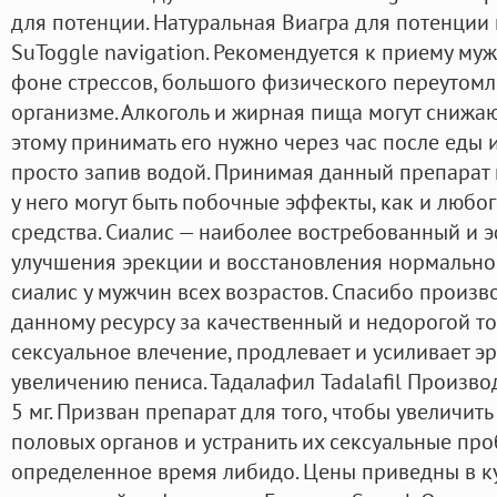
для потенции. Натуральная Виагра для потенции 
SuToggle navigation. Рекомендуется к приему му
фоне стрессов, большого физического переутомл
организме. Алкоголь и жирная пища могут снижаю
этому принимать его нужно через час после еды 
просто запив водой. Принимая данный препарат н
у него могут быть побочные эффекты, как и любо
средства. Сиалис — наиболее востребованный и 
улучшения эрекции и восстановления нормальной
сиалис у мужчин всех возрастов. Спасибо произв
данному ресурсу за качественный и недорогой т
сексуальное влечение, продлевает и усиливает эр
увеличению пениса. Тадалафил Tadalafil Производ
5 мг. Призван препарат для того, чтобы увеличит
половых органов и устранить их сексуальные про
определенное время либидо. Цены приведны в ку