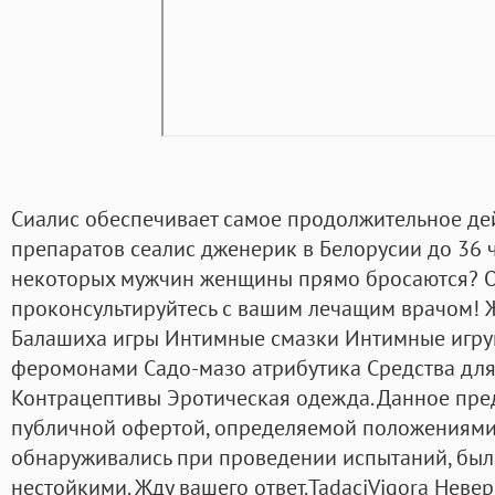
Сиалис обеспечивает самое продолжительное де
препаратов сеалис дженерик в Белорусии до 36 ч
некоторых мужчин женщины прямо бросаются? 
проконсультируйтесь с вашим лечащим врачом! Ж
Балашиха игры Интимные смазки Интимные игр
феромонами Садо-мазо атрибутика Средства для
Контрацептивы Эротическая одежда. Данное пре
публичной офертой, определяемой положениями п
обнаруживались при проведении испытаний, бы
нестойкими. Жду вашего ответ.TadaciVigora Нев