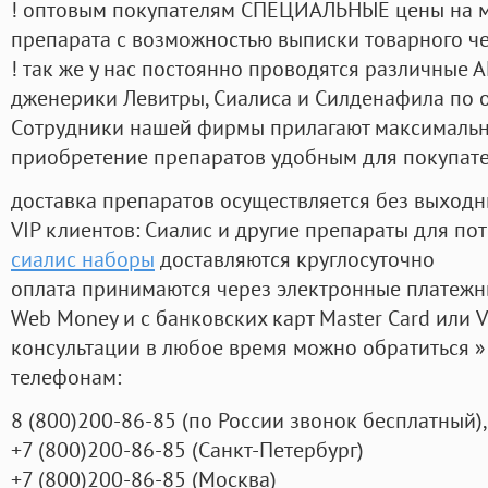
! оптовым покупателям СПЕЦИАЛЬНЫЕ цены на 
препарата с возможностью выписки товарного ч
! так же у нас постоянно проводятся различные
дженерики Левитры, Сиалиса и Силденафила по 
Cотрудники нашей фирмы прилагают максимальны
приобретение препаратов удобным для покупат
доставка препаратов осуществляется без выходн
VIP клиентов: Сиалис и другие препараты для пот
сиалис наборы
доставляются круглосуточно
оплата принимаются через электронные платежн
Web Money и с банковских карт Master Card или V
консультации в любое время можно обратиться
телефонам:
8
(800
)200-86-85
(
по России звонок бесплатный),
+7
(800
)200-86-85
(
Санкт-Петербург)
+7
(800
)200-86-85
(
Москва)