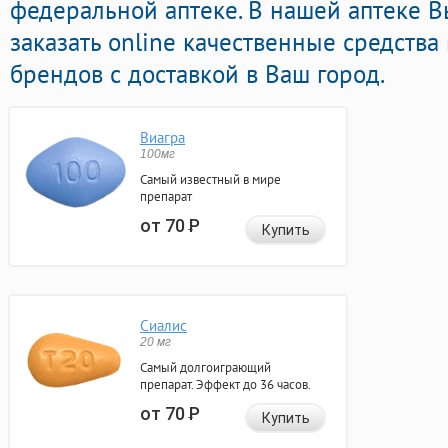
федеральной аптеке. В нашей аптеке 
заказать online качественные средства
брендов с доставкой в Ваш город.
Виагра
100мг
Самый известный в мире
препарат
от 70
Р
Купить
Сиалис
20 мг
Самый долгоиграющий
препарат. Эффект до 36 часов.
от 70
Р
Купить