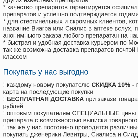
других известных препаратов
* качество препаратов гарантируется офици
препаратов и успешно подтверждается годам
* для стестинельных и скромных клиентов, ко
название Виагра или Сиалис в аптеке вслух, 
анонимныого заказа любого препаратан на на
* быстрая и удобная доставка курьером по Мо
так же возможна доставка препаратов почтой 
классом
Покупать у нас выгодно
! каждому новому покупателю
СКИДКА 10%
- 
карта на последующие покупки
!
БЕСПЛАТНАЯ ДОСТАВКА
при заказе товара
рублей
! оптовым покупателям СПЕЦИАЛЬНЫЕ цены 
препарата с возможностью выписки товарного
! так же у нас постоянно проводятся различ
покупать дженерики Левитры, Сиалиса и Сил