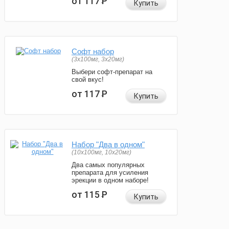
от 117
Р
Купить
Софт набор
(3x100мг, 3x20мг)
Выбери софт-препарат на
свой вкус!
от 117
Р
Купить
Набор "Два в одном"
(10x100мг, 10x20мг)
Два самых популярных
препарата для усиления
эрекции в одном наборе!
от 115
Р
Купить