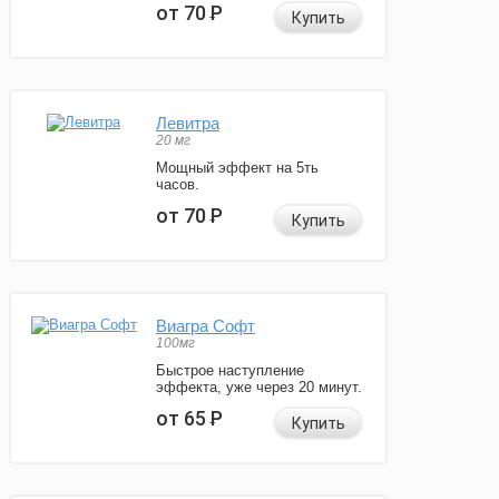
от 70
Р
Купить
Левитра
20 мг
Мощный эффект на 5ть
часов.
от 70
Р
Купить
Виагра Софт
100мг
Быстрое наступление
эффекта, уже через 20 минут.
от 65
Р
Купить