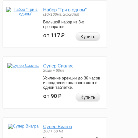
Набор "Три в одном"
(10x100мг, 20x20мг)
Большой набор из 3-х
препаратов.
от 117
Р
Купить
Супер Сиалис
20мг + 60мг
Усиление эрекции до 36 часов
и продление полового акта в
одной таблетке.
от 90
Р
Купить
Супер Виагра
100 + 60 мг