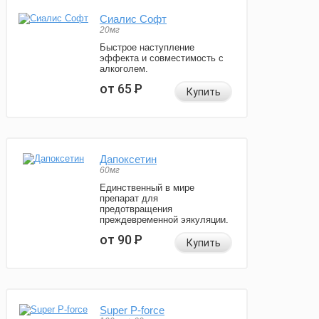
Сиалис Софт
20мг
Быстрое наступление
эффекта и совместимость с
алкоголем.
от 65
Р
Купить
Дапоксетин
60мг
Единственный в мире
препарат для
предотвращения
преждевременной эякуляции.
от 90
Р
Купить
Super P-force