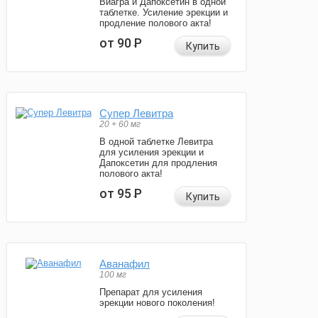
Виагра и Дапоксетин в одной
таблетке. Усиление эрекции и
продление полового акта!
от 90
Р
Купить
Супер Левитра
20 + 60 мг
В одной таблетке Левитра
для усиления эрекции и
Дапоксетин для продления
полового акта!
от 95
Р
Купить
Аванафил
100 мг
Препарат для усиления
эрекции нового поколения!