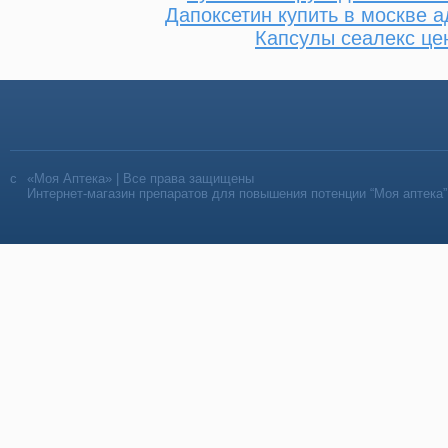
Дапоксетин купить в москве а
Капсулы сеалекс це
«Моя Аптека» | Все права защищены
Интернет-магазин препаратов для повышения потенции “Моя аптека”