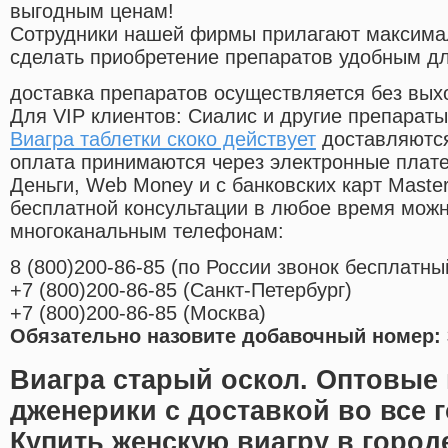
выгодным ценам!
Cотрудники нашей фирмы прилагают максима
сделать приобретение препаратов удобным д
доставка препаратов осуществляется без вых
Для VIP клиентов: Сиалис и другие препараты
Виагра таблетки скоко действует
доставляются
оплата принимаются через электронные плат
Деньги, Web Money и с банковских карт Master
бесплатной консультации в любое время мож
многоканальным телефонам:
8
(800
)200-86-85
(
по России звонок бесплатны
+7
(800
)200-86-85
(
Санкт-Петербург)
+7
(800
)200-86-85
(
Москва)
Обязательно назовите добавочный номер: 
Виагра старый оскол. Оптовые
дженерики с доставкой во все 
Купить женскую виагру в город