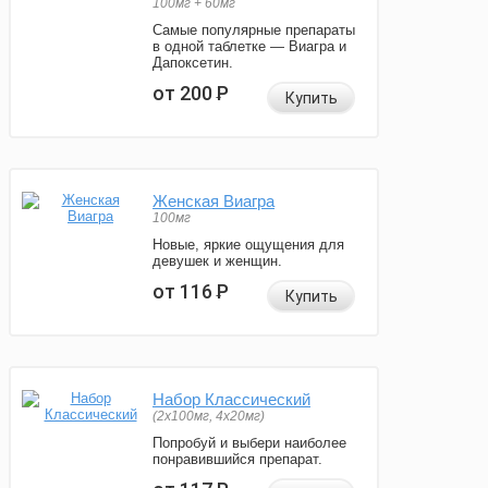
100мг + 60мг
Самые популярные препараты
в одной таблетке — Виагра и
Дапоксетин.
от 200
Р
Купить
Женская Виагра
100мг
Новые, яркие ощущения для
девушек и женщин.
от 116
Р
Купить
Набор Классический
(2x100мг, 4x20мг)
Попробуй и выбери наиболее
понравившийся препарат.