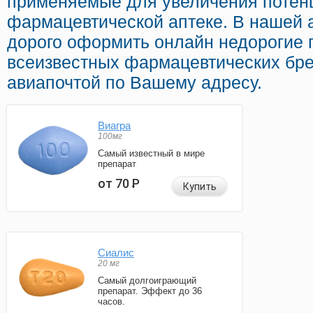
применяемые для увеличения потен
фармацевтической аптеке. В нашей 
дорого оформить онлайн недорогие 
всеизвестных фармацевтических бре
авиапочтой по Вашему адресу.
Виагра
100мг
Самый известный в мире
препарат
от 70
Р
Купить
Сиалис
20 мг
Самый долгоиграющий
препарат. Эффект до 36
часов.