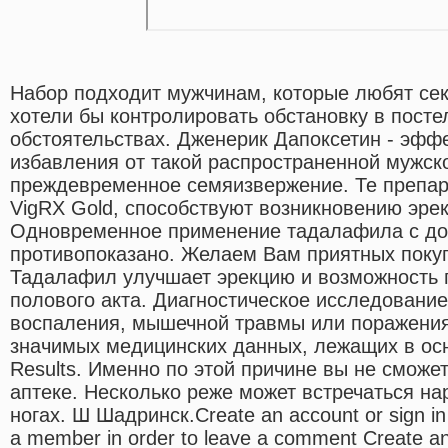
Набор подходит мужчинам, которые любят се
хотели бы контролировать обстановку в пост
обстоятельствах. Дженерик Дапоксетин - эфф
избавления от такой распространенной мужск
преждевременное семяизвержение. Те препар
VigRX Gold, способствуют возникновению эрек
Одновременное применение тадалафила с до
противопоказано. Желаем Вам приятных покупо
Тадалафил улучшает эрекцию и возможность 
полового акта. Диагностическое исследование
воспаления, мышечной травмы или поражения
значимых медицинских данных, лежащих в осн
Results. Именно по этой причине вы не сможе
аптеке. Несколько реже может встречаться на
ногах. Ш Шадринск.Create an account or sign i
a member in order to leave a comment Create a