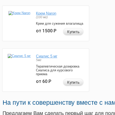
Крем Naron
(100 мг)
Крем для сужения влагалища
от 1500
Р
Купить
Сиалис 5 мг
5мг
Терапевтическая дозировка
Сиалиса для курсового
приема
от 60
Р
Купить
На пути к совершенству вместе с на
Предлагаем Вам сделать первый шаг для пол