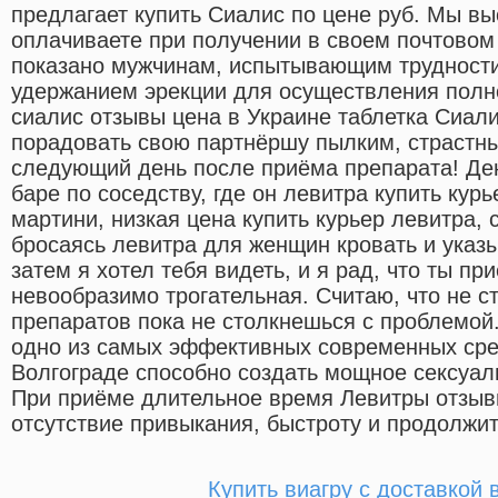
предлагает купить Сиалис по цене руб. Мы в
оплачиваете при получении в своем почтовом
показано мужчинам, испытывающим трудности
удержанием эрекции для осуществления полно
сиалис отзывы цена в Украине таблетка Сиали
порадовать свою партнёршу пылким, страстн
следующий день после приёма препарата! Ден
баре по соседству, где он левитра купить кур
мартини, низкая цена купить курьер левитра, 
бросаясь левитра для женщин кровать и указ
затем я хотел тебя видеть, и я рад, что ты пр
невообразимо трогательная. Считаю, что не с
препаратов пока не столкнешься с проблемой.
одно из самых эффективных современных сре
Волгограде способно создать мощное сексуал
При приёме длительное время Левитры отзыв
отсутствие привыкания, быстроту и продолжи
Купить виагру с доставкой 