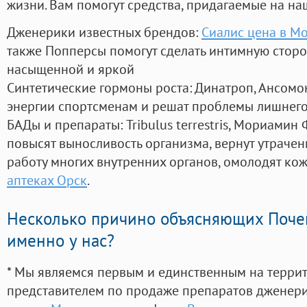
жизни. Вам помогут средства, придагаемые на на
Дженерики известных брендов:
Сиалис цена в М
также Попперсы помогут сделать интимную стор
насыщенной и яркой
Синтетические гормоны роста
: Динатроп, Ансомо
энергии спортсменам и решат проблемы лишнего
БАДы и препараты:
Tribulus terrestris, Мориамин
повысят выносливость организма, вернут утрачен
работу многих внутренних органов, омолодят кожу
аптеках Орск
.
Несколько причино объясняющих Поче
именно у нас?
* Мы являемся первым и единственным на терри
представителем по продаже препаратов дженер