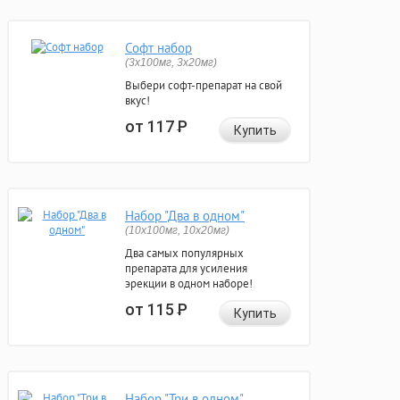
Софт набор
(3x100мг, 3x20мг)
Выбери софт-препарат на свой
вкус!
от 117
Р
Купить
Набор "Два в одном"
(10x100мг, 10x20мг)
Два самых популярных
препарата для усиления
эрекции в одном наборе!
от 115
Р
Купить
Набор "Три в одном"