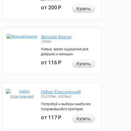
от 200
Р
Купить
Женская Виагра
100мг
Новые, яркие ощущения для
девушек и женщин.
от 116
Р
Купить
Набор Классический
(2x100мг, 4x20мг)
Попробуй и выбери наиболее
понравившийся препарат.
от 117
Р
Купить