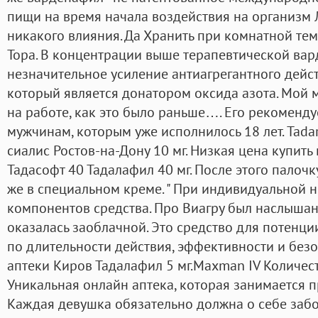
пищи на время начала воздействия на организм 
никакого влияния. Да Хранить при комнатной тем
Тора. В концентрации выше терапевтической ва
незначительное усиление антиагрегантного дейс
который является донатором оксида азота. Мой 
на работе, как это было раньше…. Его рекоменду
мужчинам, которым уже исполнилось 18 лет. Tada
сиалис Ростов-на-Дону 10 мг. Низкая цена купить
Тадасофт 40 Тадалафил 40 мг. После этого палочк
же в специальном креме. " При индивидуальной 
компонентов средства. Про Виагру был наслышан
оказалась заоблачной. Это средство для потенци
по длительности действия, эффективности и безо
аптеки Киров Тадалафил 5 мг.Maxman IV Количест
Уникальная онлайн аптека, которая занимается 
Каждая девушка обязательно должна о себе забо