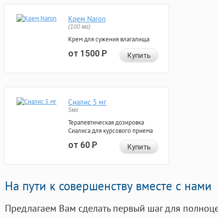
Крем Naron
(100 мг)
Крем для сужения влагалища
от 1500
Р
Купить
Сиалис 5 мг
5мг
Терапевтическая дозировка
Сиалиса для курсового приема
от 60
Р
Купить
На пути к совершенству вместе с нами
Предлагаем Вам сделать первый шаг для полноц