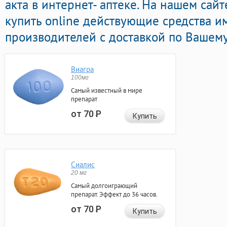
акта в интернет- аптеке. На нашем сай
купить online действующие средства 
производителей с доставкой по Вашему
Виагра
100мг
Самый известный в мире
препарат
от 70
Р
Купить
Сиалис
20 мг
Самый долгоиграющий
препарат. Эффект до 36 часов.
от 70
Р
Купить