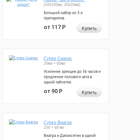
(10x100мг, 20x20мг)
Большой набор из 3-х
препаратов.
от 117
Р
Купить
Супер Сиалис
20мг + 60мг
Усиление эрекции до 36 часов и
продление полового акта в
одной таблетке.
от 90
Р
Купить
Супер Виагра
100 + 60 мг
Виагра и Дапоксетин в одной