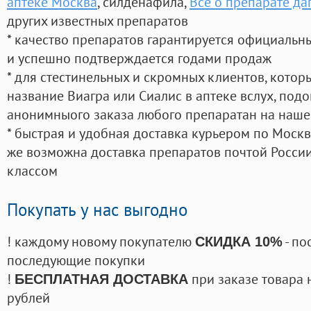
аптеке Москва
, силденафила
,
Все о препарате да
других известных препаратов
* качество препаратов гарантируется официаль
и успешно подтверждается годами продаж
* для стестинельных и скромных клиентов, кото
название Виагра или Сиалис в аптеке вслух, под
анонимныого заказа любого препаратан на наше
* быстрая и удобная доставка курьером по Москве
же возможна доставка препаратов почтой России
классом
Покупать у нас выгодно
! каждому новому покупателю
- по
СКИДКА 10%
последующие покупки
!
при заказе товара 
БЕСПЛАТНАЯ ДОСТАВКА
рублей