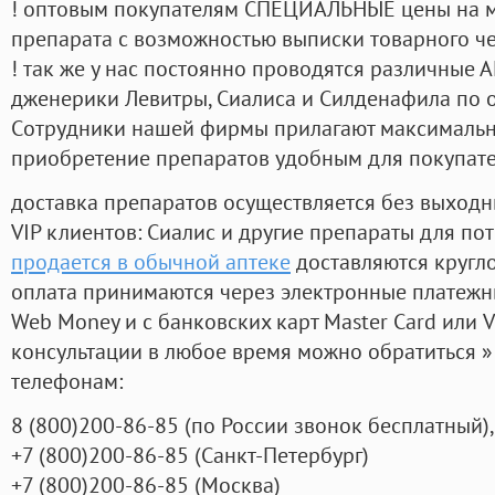
! оптовым покупателям СПЕЦИАЛЬНЫЕ цены на 
препарата с возможностью выписки товарного ч
! так же у нас постоянно проводятся различные
дженерики Левитры, Сиалиса и Силденафила по 
Cотрудники нашей фирмы прилагают максимальны
приобретение препаратов удобным для покупат
доставка препаратов осуществляется без выходн
VIP клиентов: Сиалис и другие препараты для пот
продается в обычной аптеке
доставляются кругл
оплата принимаются через электронные платежн
Web Money и с банковских карт Master Card или V
консультации в любое время можно обратиться
телефонам:
8
(800
)200-86-85
(
по России звонок бесплатный),
+7
(800
)200-86-85
(
Санкт-Петербург)
+7
(800
)200-86-85
(
Москва)