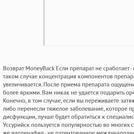
Возврат MoneyBack Если препарат не сработает -
таком случае концентрация компонентов препара
увеличивается. После приема препарата ощущени
более яркими. Вам никак не удается подарить о
Конечно, в том случае, если вы переживаете зат
либо перенесли тяжелое заболевание, которое п
дисфункции, лучше будет обратиться к специалист
Уссурийск пользуется популярностью во многих с
же варденафил - не патентованное международн