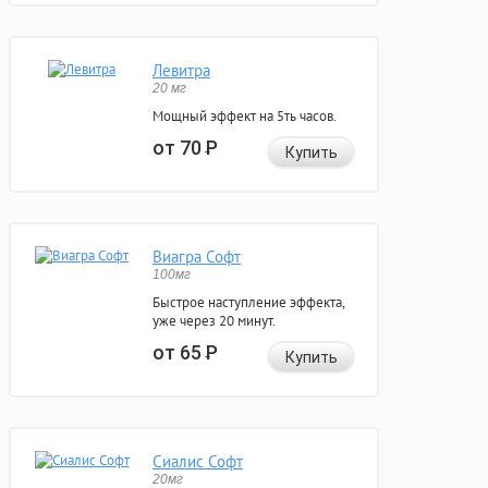
Левитра
20 мг
Мощный эффект на 5ть часов.
от 70
Р
Купить
Виагра Софт
100мг
Быстрое наступление эффекта,
уже через 20 минут.
от 65
Р
Купить
Сиалис Софт
20мг