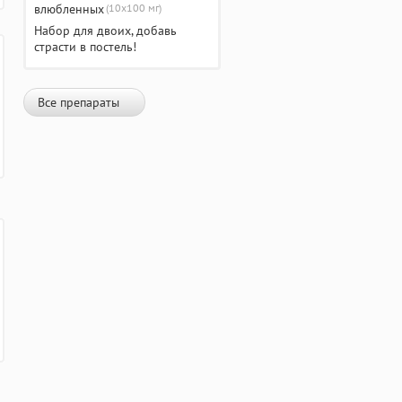
(10х100 мг)
Набор для двоих, добавь
страсти в постель!
Все препараты