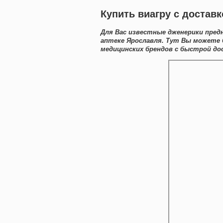
Купить виагру с доставк
Для Вас известные дженерики пред
аптеке Ярославля. Тут Вы можете
медицинских брендов с быстрой до