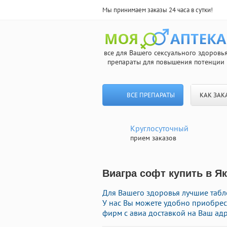
Мы принимаем заказы 24 часа в сутки!
все для Вашего сексуального здоровь
препараты для повышения потенции
ВСЕ ПРЕПАРАТЫ
КАК ЗАК
Круглосуточный
прием заказов
Виагра софт купить в Як
Для Вашего здоровья лучшие табл
У нас Вы можете удобно приобре
фирм с авиа доставкой на Ваш адр