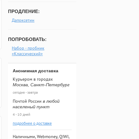
ПРОДЛЕНИЕ:
Дапоксетин
ПОПРОБОВАТЬ:
Набор - пробник
«Классический»
Анонимная доставка
Курьером в городах
Москва, Санкт-Петербург
сегодня - завтра
Почтой России
в любой
населеный пункт
4 - 10 дней
подробнее о доставке
Наличными, Webmoney, QIWI,