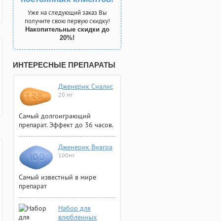
Уже на следующий заказ Вы
получите свою первую скидку!
Накопительные скидки до
20%!
ИНТЕРЕСНЫЕ ПРЕПАРАТЫ
Дженерик Сиалис
20 мг
Самый долгоиграющий
препарат. Эффект до 36 часов.
Дженерик Виагра
100мг
Самый известный в мире
препарат
Набор для
влюбленных