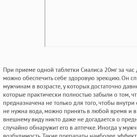
При приеме одной таблетки Сиалиса 20мг за час
можно обеспечить себе здоровую эрекцию. Он с
мужчинам в возрасте, у которых достаточно давн
которые практически полностью забыли о том, ч
предназначена не только для того, чтобы внутри 
не нужна вода, можно принять в любой время и в
внешнему виду никто даже не догадается о предн
случайно обнаружит его в аптечке. Иногда у муж
возбудимость. Такие препараты наиболее эффект