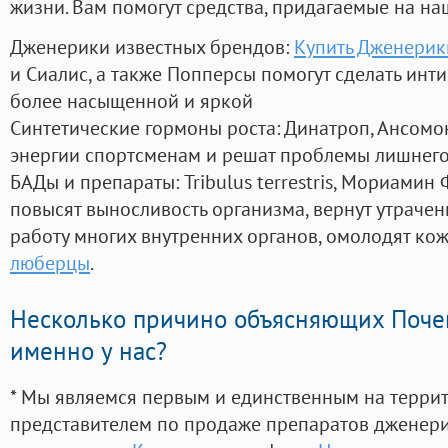
жизни. Вам помогут средства, придагаемые на на
Дженерики известных брендов:
Купить Дженерик
и Сиалис, а также Попперсы помогут сделать ин
более насыщенной и яркой
Синтетические гормоны роста
: Динатроп, Ансомо
энергии спортсменам и решат проблемы лишнего
БАДы и препараты:
Tribulus terrestris, Мориамин
повысят выносливость организма, вернут утрачен
работу многих внутренних органов, омолодят кожу
люберцы
.
Несколько причино объясняющих Поче
именно у нас?
* Мы являемся первым и единственным на терри
представителем по продаже препаратов дженер