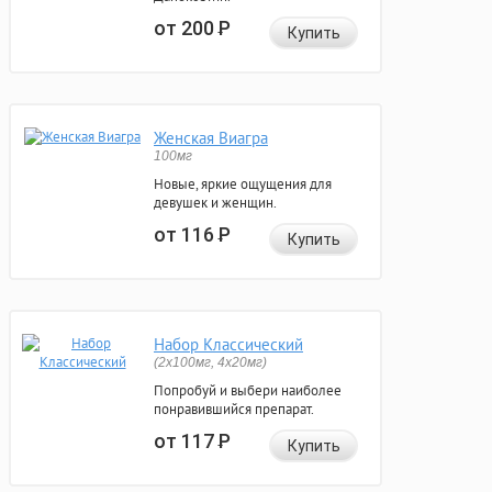
от 200
Р
Купить
Женская Виагра
100мг
Новые, яркие ощущения для
девушек и женщин.
от 116
Р
Купить
Набор Классический
(2x100мг, 4x20мг)
Попробуй и выбери наиболее
понравившийся препарат.
от 117
Р
Купить