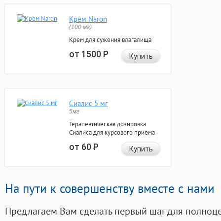
Крем Naron
(100 мг)
Крем для сужения влагалища
от 1500
Р
Купить
Сиалис 5 мг
5мг
Терапевтическая дозировка
Сиалиса для курсового приема
от 60
Р
Купить
На пути к совершенству вместе с нами
Предлагаем Вам сделать первый шаг для полноц