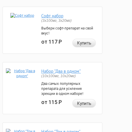
Софт набор
(3x100мг, 3x20мг)
Выбери софт-препарат на свой
вкус!
от 117
Р
Купить
Набор "Два в одном"
(10x100мг, 10x20мг)
Два самых популярных
препарата для усиления
эрекции в одном наборе!
от 115
Р
Купить
Набор "Три в одном"