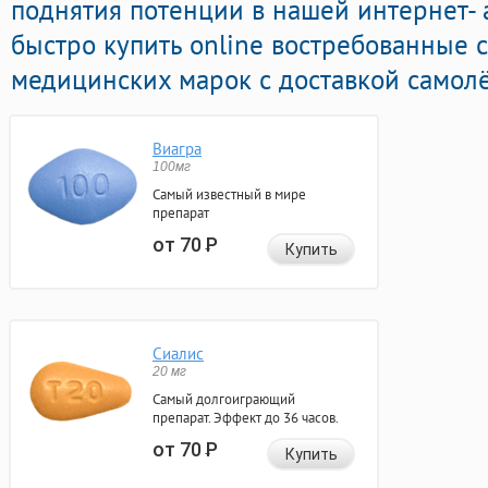
поднятия потенции в нашей интернет- 
быстро купить online востребованные 
медицинских марок с доставкой самолё
Виагра
100мг
Самый известный в мире
препарат
от 70
Р
Купить
Сиалис
20 мг
Самый долгоиграющий
препарат. Эффект до 36 часов.
от 70
Р
Купить