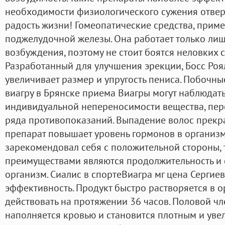
необходимости физиологического сужения отверс
радость жизни! Гомеопатические средства, прим
поджелудочной железы. Она работает только лиш
возбуждения, поэтому не стоит боятся неловких 
Разработанный для улучшения эрекции, Босс Роя
увеличивает размер и упругость пениса. Побочн
виагру в Брянске приема Виагры могут наблюдать
индивидуальной непереносимости вещества, пе
ряда противопоказаний. Выпадение волос прекращ
препарат повышает уровень гормонов в организм
зарекомендовал себя с положительной стороны, 
преимуществами являются продолжительность и 
организм. Сиалис в спортеВиагра мг цена Сергие
эффективность. Продукт быстро растворяется в о
действовать на протяжении 36 часов. Половой чле
наполняется кровью и становится плотным и увел