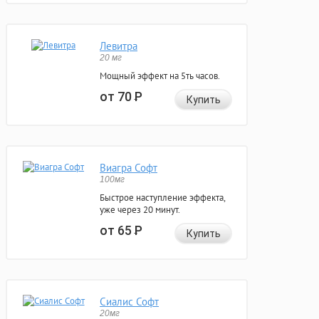
Левитра
20 мг
Мощный эффект на 5ть часов.
от 70
Р
Купить
Виагра Софт
100мг
Быстрое наступление эффекта,
уже через 20 минут.
от 65
Р
Купить
Сиалис Софт
20мг