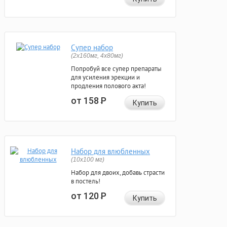
Супер набор
(2х160мг, 4х80мг)
Попробуй все супер препараты
для усиления эрекции и
продления полового акта!
от 158
Р
Купить
Набор для влюбленных
(10х100 мг)
Набор для двоих, добавь страсти
в постель!
от 120
Р
Купить