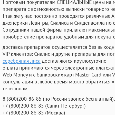
! оптовым покупателям СПЕЦИАЛЬНЫЕ цены на 
препарата с возможностью выписки товарного ч
! так же у нас постоянно проводятся различные
дженерики Левитры, Сиалиса и Силденафила по 
Cотрудники нашей фирмы прилагают максимальны
приобретение препаратов удобным для покупат
доставка препаратов осуществляется без выходн
VIP клиентов: Сиалис и другие препараты для пот
серебряная лиса
доставляются круглосуточно
оплата принимаются через электронные платежн
Web Money и с банковских карт Master Card или V
консультации в любое время можно обратиться
телефонам:
8
(800
)200-86-85
(
по России звонок бесплатный),
+7
(800
)200-86-85
(
Санкт-Петербург)
+7
(800
)200-86-85
(
Москва)