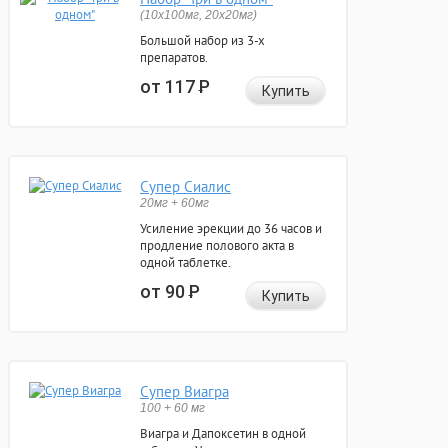
(10x100мг, 20x20мг)
Большой набор из 3-х
препаратов.
от 117
Р
Купить
Супер Сиалис
20мг + 60мг
Усиление эрекции до 36 часов и
продление полового акта в
одной таблетке.
от 90
Р
Купить
Супер Виагра
100 + 60 мг
Виагра и Дапоксетин в одной