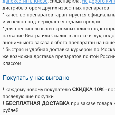
дапоксетин в Киеве
, силденафила
,
Не дорого куп
дистрибьютором других известных препаратов
* качество препаратов гарантируется официаль
и успешно подтверждается годами продаж
* для стестинельных и скромных клиентов, кото
название Виагра или Сиалис в аптеке вслух, под
анонимныого заказа любого препаратан на наше
* быстрая и удобная доставка курьером по Москве
же возможна доставка препаратов почтой России
классом
Покупать у нас выгодно
! каждому новому покупателю
- по
СКИДКА 10%
последующие покупки
!
при заказе товара 
БЕСПЛАТНАЯ ДОСТАВКА
рублей