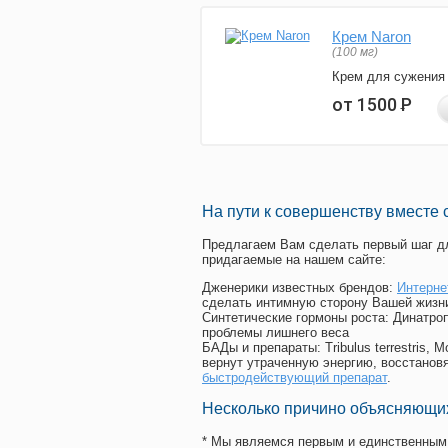
Крем Naron
(100 мг)
Крем для сужения
от 1500
Р
На пути к совершенству вместе 
Предлагаем Вам сделать первый шаг дл
придагаемые на нашем сайте:
Дженерики известных брендов:
Интерне
сделать интимную сторону Вашей жизн
Синтетические гормоны роста
: Динатро
проблемы лишнего веса
БАДы и препараты:
Tribulus terrestris
вернут утраченную энергию, восстановя
быстродействующий препарат
.
Несколько причино объясняющих
* Мы являемся первым и единственным 