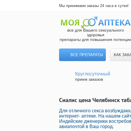
Мы принимаем заказы 24 часа в сутки!
все для Вашего сексуального
здоровья
препараты для повышения потенци
ВСЕ ПРЕПАРАТЫ
КАК ЗАК
Круглосуточный
прием заказов
Сиалис цена Челябинск таб
Для отличного секса возбуждаю
интернет- аптеке. На нашем са
Индийские дженерики востребов
авиапочтой в Ваш город.