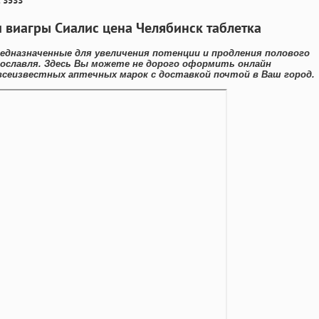
 3533
 виагры Сиалис цена Челябинск таблетка
едназначенные для увеличения потенции и продления полового
рославля. Здесь Вы можете не дорого оформить онлайн
всеизвестных аптечных марок с доставкой почтой в Ваш город.