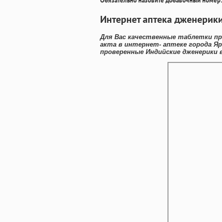
Обязательно назовите добавочный номер:
Интернет аптека дженерики
Для Вас качественные таблетки пр
акта в интернет- аптеке города Я
проверенные Индийские дженерики 