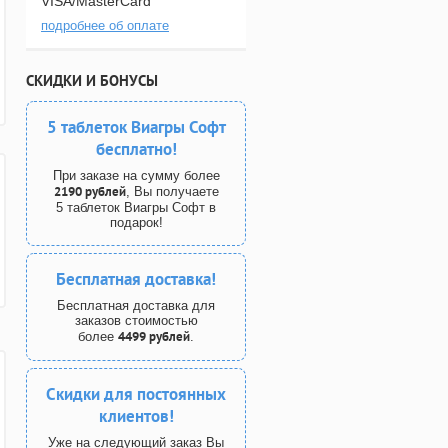
VISA/MasterCard
подробнее об оплате
СКИДКИ И БОНУСЫ
5 таблеток Виагры Софт
бесплатно!
При заказе на сумму более
2190 рублей
, Вы получаете
5 таблеток Виагры Софт в
подарок!
Бесплатная доставка!
Бесплатная доставка для
заказов стоимостью
4499 рублей
более
.
Скидки для постоянных
клиентов!
Уже на следующий заказ Вы