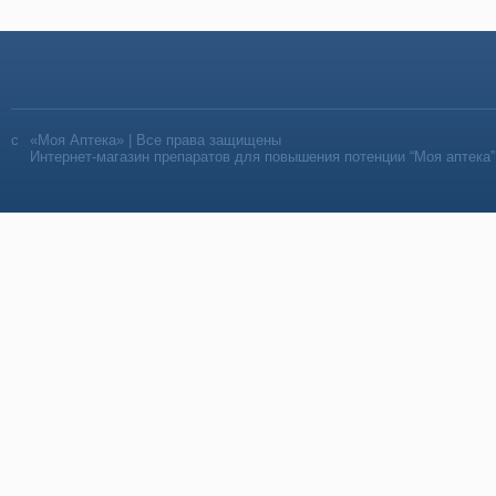
«Моя Аптека» | Все права защищены
Интернет-магазин препаратов для повышения потенции “Моя аптека”