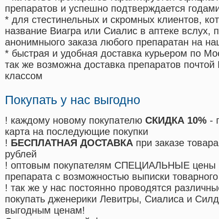
препаратов и успешно подтверждается годам
* для стестинельных и скромных клиентов, ко
название Виагра или Сиалис в аптеке вслух, 
анонимныого заказа любого препаратан на на
* быстрая и удобная доставка курьером по Мо
так же возможна доставка препаратов почтой 
классом
Покупать у нас выгодно
! каждому новому покупателю
СКИДКА 10%
- 
карта на последующие покупки
!
БЕСПЛАТНАЯ ДОСТАВКА
при заказе товара
рублей
! оптовым покупателям СПЕЦИАЛЬНЫЕ цены 
препарата с возможностью выписки товарного
! так же у нас постоянно проводятся различ
покупать дженерики Левитры, Сиалиса и Сил
выгодным ценам!