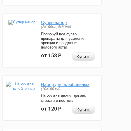
Супер набор
(2х160мг, 4х80мг)
Попробуй все супер
препараты для усиления
эрекции и продления
полового акта!
от 158
Р
Купить
Набор для влюбленных
(10х100 мг)
Набор для двоих, добавь
страсти в постель!
от 120
Р
Купить