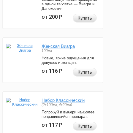
в одной таблетке — Виагра и
Дапоксетин.
от 200
Р
Купить
Женская Виагра
100мг
Новые, яркие ощущения для
девушек и женщин.
от 116
Р
Купить
Набор Классический
(2x100мг, 4x20мг)
Попробуй и выбери наиболее
понравившийся препарат.
от 117
Р
Купить