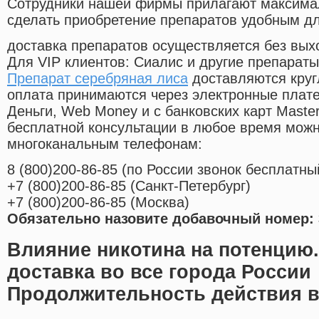
Cотрудники нашей фирмы прилагают максима
сделать приобретение препаратов удобным д
доставка препаратов осуществляется без вых
Для VIP клиентов: Сиалис и другие препараты
Препарат серебряная лиса
доставляются круг
оплата принимаются через электронные плат
Деньги, Web Money и с банковских карт Master
бесплатной консультации в любое время мож
многоканальным телефонам:
8
(800
)200-86-85
(
по России звонок бесплатны
+7
(800
)200-86-85
(
Санкт-Петербург)
+7
(800
)200-86-85
(
Москва)
Обязательно назовите добавочный номер: 
Влияние никотина на потенцию
доставка во все города России
Продолжительность действия в