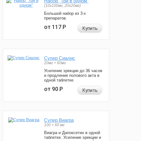
Набор "Три в одном"
(10x100мг, 20x20мг)
Большой набор из 3-х
препаратов.
от 117
Р
Купить
Супер Сиалис
20мг + 60мг
Усиление эрекции до 36 часов
и продление полового акта в
одной таблетке.
от 90
Р
Купить
Супер Виагра
100 + 60 мг
Виагра и Дапоксетин в одной
таблетке. Усиление эрекции и