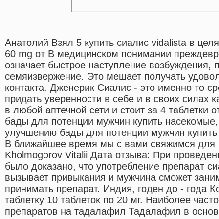
Анатолий Взял 5 купить сиалис vidalista в цел
60 mg от В медицинском понимании преждевр
означает быстрое наступление возбуждения, 
семяизвержение. Это мешает получать удовол
контакта. Дженерик Сиалис - это именно то ср
придать уверенности в себе и в своих силах 
в любой аптечной сети и стоит за 4 таблетки о
бады для потенции мужчин купить насекомые,
улучшению бады для потенции мужчин купить 
В ближайшее время мы с вами свяжимся для 
Kholmogorov Vitalii Дата отзыва: При проведе
было доказано, что употребление препарат си
вызывает привыкания и мужчина сможет заним
принимать препарат. Индия, годен до - года 
таблетку 10 таблеток по 20 мг. Наиболее част
препаратов на тадалафил Тадалафил в основ