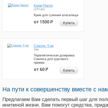
Крем Naron
(100 мг)
Крем для сужения влагалища
от 1500
Р
Купить
Сиалис 5 мг
5мг
Терапевтическая дозировка
Сиалиса для курсового
приема
от 60
Р
Купить
На пути к совершенству вместе с на
Предлагаем Вам сделать первый шаг для пол
инитмной жизни. Вам помогут средства, прид