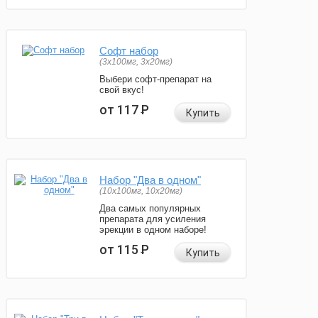
Софт набор
(3x100мг, 3x20мг)
Выбери софт-препарат на
свой вкус!
от 117
Р
Купить
Набор "Два в одном"
(10x100мг, 10x20мг)
Два самых популярных
препарата для усиления
эрекции в одном наборе!
от 115
Р
Купить