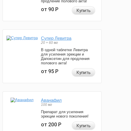
продление полового акта!
от 90
Р
Купить
Супер Левитра
20 + 60 мг
В одной таблетке Левитра
для усиления эрекции и
Дапоксетин для продления
полового акта!
от 95
Р
Купить
Аванафил
100 мг
Препарат для усиления
эрекции нового поколения!
от 200
Р
Купить