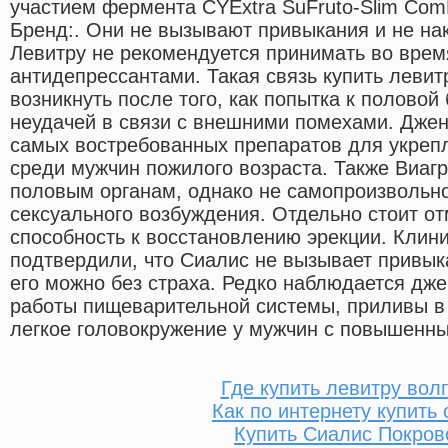
участием фермента CYExtra SuFruto-Slim Com
Бренд:. Они не вызывают привыкания и не на
Левитру не рекомендуется принимать во врем
антидепрессантами. Такая связь купить левит
возникнуть после того, как попытка к половой
неудачей в связи с внешними помехами. Джен
самых востребованных препаратов для укрепл
среди мужчин пожилого возраста. Также Виагр
половым органам, однако не самопроизвольно,
сексуального возбуждения. Отдельно стоит о
способность к восстановлению эрекции. Клин
подтвердили, что Сиалис не вызывает привык
его можно без страха. Редко наблюдается дже
работы пищеварительной системы, приливы в 
легкое головокружение у мужчин с повышенн
Где купить левитру вол
Как по интернету купить
Купить Сиалис Покров