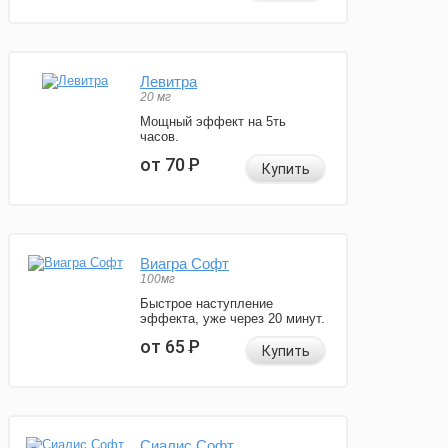
Левитра
20 мг
Мощный эффект на 5ть
часов.
от 70
Р
Купить
Виагра Софт
100мг
Быстрое наступление
эффекта, уже через 20 минут.
от 65
Р
Купить
Сиалис Софт