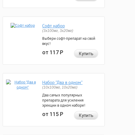
Софт набор
(3x100мг, 3x20мг)
Выбери софт-препарат на свой
вкус!
от 117
Р
Купить
Набор "Два в одном"
(10x100мг, 10x20мг)
Два самых популярных
препарата для усиления
эрекции в одном наборе!
от 115
Р
Купить