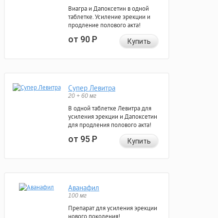
Виагра и Дапоксетин в одной
таблетке. Усиление эрекции и
продление полового акта!
от 90
Р
Купить
Супер Левитра
20 + 60 мг
В одной таблетке Левитра для
усиления эрекции и Дапоксетин
для продления полового акта!
от 95
Р
Купить
Аванафил
100 мг
Препарат для усиления эрекции
нового поколения!