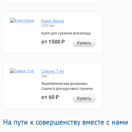
Крем Naron
(100 мг)
Крем для сужения влагалища
от 1500
Р
Купить
Сиалис 5 мг
5мг
Терапевтическая дозировка
Сиалиса для курсового приема
от 60
Р
Купить
На пути к совершенству вместе с нами