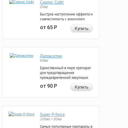
Сиалис Софт
20мг
Быстрое наступление эффекта и
совместимость с алкоголем.
от 65
Р
Купить
Дапоксетин
60мг
Единственный в мире препарат
для предотвращения
преждевременной эякуляции.
от 90
Р
Купить
Super P-force
100мг + 60мг
Самые популярные препараты в