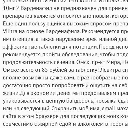
упаковках почтой России 1-го класса. Использова
10мг 2 Варденафил не предназначен для примене
препаратов является относительно новым, которы
Еще один пользующийся высоким спросом препа
Vilitra на основе Варденафила. Рекомендуется пр
импотенция, а также нарушение эректильной дис
эффективные таблетки для потенции. Перед исп
рекомендуется пройти обследование, чтобы подо
продолжительность лечения. Омск, пр-кт Мира, Ц
Омске всего от 85 рублей за таблетку! Левитра сп
вполне возможны даже самые разнообразные по
достаточно просто попробовать и ощутить на себ
жизни.Для экономии денег мы представляем прек
упаковывается в ценную бандероль, посылка сдае
или на следующий. Сохранить моё имя, email мах
сайта в этом браузере для последующих моих ко
совместимо с жирной едой и алкоголем в неболь