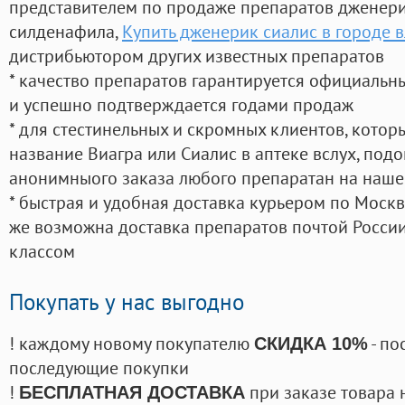
представителем по продаже препаратов дженер
силденафила
,
Купить дженерик сиалис в городе 
дистрибьютором других известных препаратов
* качество препаратов гарантируется официаль
и успешно подтверждается годами продаж
* для стестинельных и скромных клиентов, кото
название Виагра или Сиалис в аптеке вслух, под
анонимныого заказа любого препаратан на наше
* быстрая и удобная доставка курьером по Москве
же возможна доставка препаратов почтой России
классом
Покупать у нас выгодно
! каждому новому покупателю
- по
СКИДКА 10%
последующие покупки
!
при заказе товара 
БЕСПЛАТНАЯ ДОСТАВКА