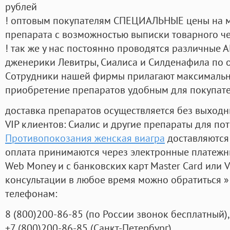
рублей
! оптовым покупателям СПЕЦИАЛЬНЫЕ цены на 
препарата с возможностью выписки товарного ч
! так же у нас постоянно проводятся различные
дженерики Левитры, Сиалиса и Силденафила по 
Cотрудники нашей фирмы прилагают максимальны
приобретение препаратов удобным для покупат
доставка препаратов осуществляется без выходн
VIP клиентов: Сиалис и другие препараты для пот
Противопокозания женская виагра
доставляются
оплата принимаются через электронные платежн
Web Money и с банковских карт Master Card или V
консультации в любое время можно обратиться
телефонам:
8
(800
)200-86-85
(
по России звонок бесплатный),
+7
(800
)200-86-85
(
Санкт-Петербург)