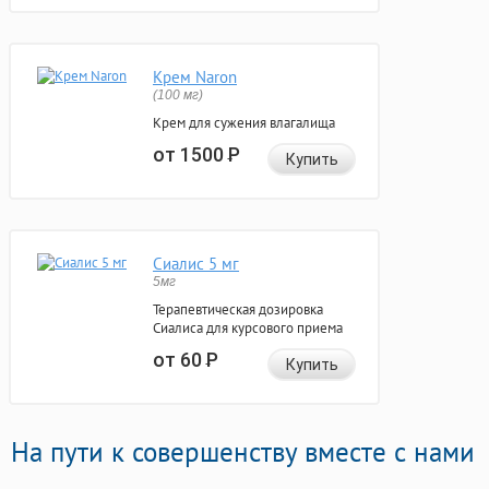
Крем Naron
(100 мг)
Крем для сужения влагалища
от 1500
Р
Купить
Сиалис 5 мг
5мг
Терапевтическая дозировка
Сиалиса для курсового приема
от 60
Р
Купить
На пути к совершенству вместе с нами