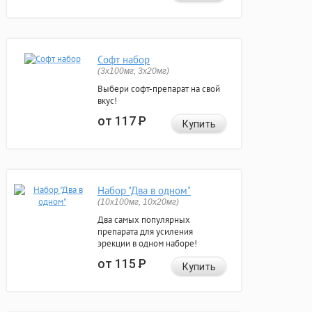
Софт набор
(3x100мг, 3x20мг)
Выбери софт-препарат на свой
вкус!
от 117
Р
Купить
Набор "Два в одном"
(10x100мг, 10x20мг)
Два самых популярных
препарата для усиления
эрекции в одном наборе!
от 115
Р
Купить