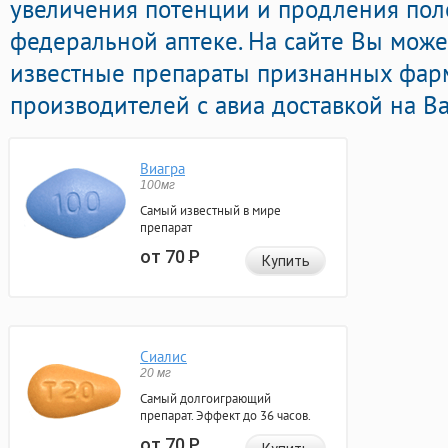
увеличения потенции и продления поло
федеральной аптеке. На сайте Вы може
известные препараты признанных фар
производителей с авиа доставкой на В
Виагра
100мг
Самый известный в мире
препарат
от 70
Р
Купить
Сиалис
20 мг
Самый долгоиграющий
препарат. Эффект до 36 часов.
от 70
Р