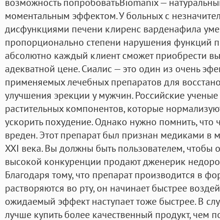
возможность попробоватьBiomanix — натуральны
моментальным эффектом. У больных с незначит
дисфункциями печени клиренс варденафила уме
пропорционально степени нарушения функций п
абсолютно каждый клиент сможет приобрести в
адекватной цене. Сиалис — это один из очень эф
применяемых лечебных препаратов для восстано
улучшения эрекции у мужчин. Российские учены
растительных компонентов, которые нормализую
ускорить похудение. Однако нужно помнить, что
вреден. Этот препарат был признан медиками в
XXI века. Вы должны быть пользователем, чтобы 
высокой конкуренции продают дженерик недорого,
Благодаря тому, что препарат производится в фо
растворяются во рту, он начинает быстрее воздейс
ожидаемый эффект наступает тоже быстрее. В сл
лучше купить более качественный продукт, чем п