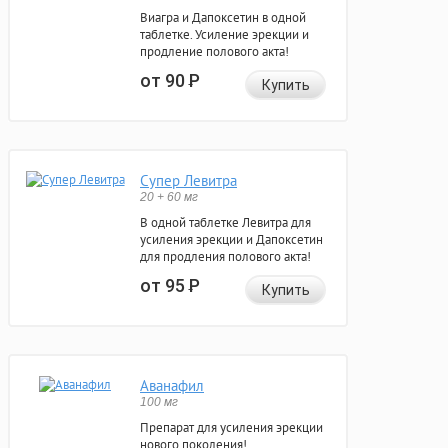
Виагра и Дапоксетин в одной
таблетке. Усиление эрекции и
продление полового акта!
от 90
Р
Купить
Супер Левитра
20 + 60 мг
В одной таблетке Левитра для
усиления эрекции и Дапоксетин
для продления полового акта!
от 95
Р
Купить
Аванафил
100 мг
Препарат для усиления эрекции
нового поколения!