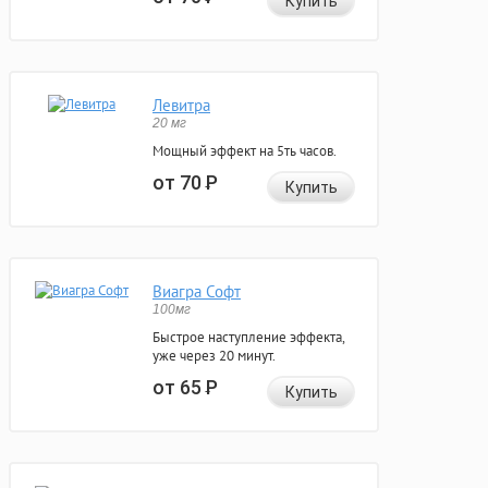
Купить
Левитра
20 мг
Мощный эффект на 5ть часов.
от 70
Р
Купить
Виагра Софт
100мг
Быстрое наступление эффекта,
уже через 20 минут.
от 65
Р
Купить