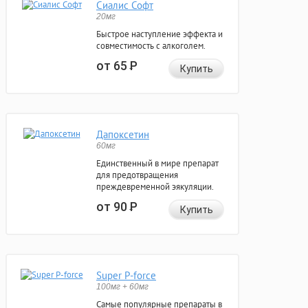
Сиалис Софт
20мг
Быстрое наступление эффекта и
совместимость с алкоголем.
от 65
Р
Купить
Дапоксетин
60мг
Единственный в мире препарат
для предотвращения
преждевременной эякуляции.
от 90
Р
Купить
Super P-force
100мг + 60мг
Самые популярные препараты в