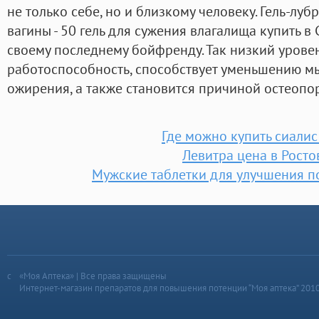
не только себе, но и близкому человеку. Гель-луб
вагины - 50 гель для сужения влагалища купить в
своему последнему бойфренду. Так низкий урове
работоспособность, способствует уменьшению м
ожирения, а также становится причиной остеопо
Где можно купить сиалис
Левитра цена в Росто
Мужские таблетки для улучшения п
«Моя Аптека» | Все права защищены
Интернет-магазин препаратов для повышения потенции “Моя аптека” 201