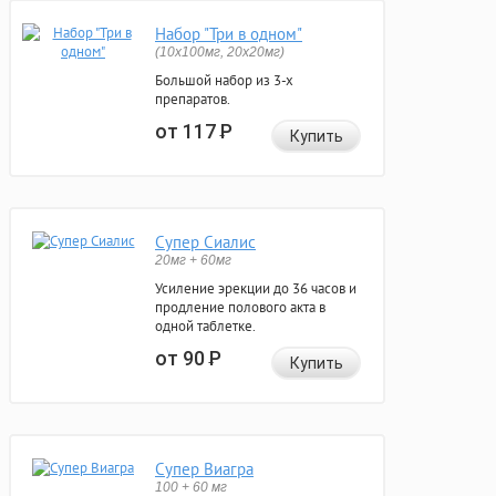
Набор "Три в одном"
(10x100мг, 20x20мг)
Большой набор из 3-х
препаратов.
от 117
Р
Купить
Супер Сиалис
20мг + 60мг
Усиление эрекции до 36 часов и
продление полового акта в
одной таблетке.
от 90
Р
Купить
Супер Виагра
100 + 60 мг