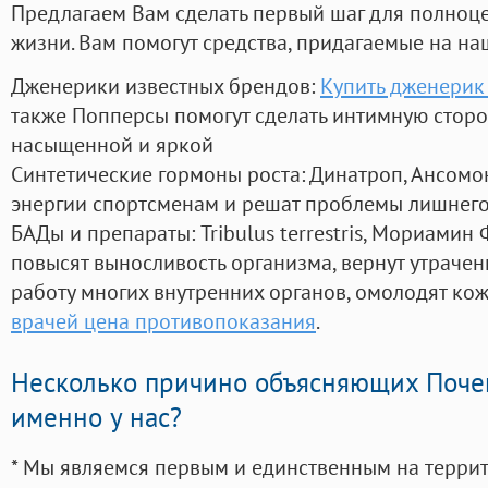
Предлагаем Вам сделать первый шаг для полноц
жизни. Вам помогут средства, придагаемые на на
Дженерики известных брендов:
Купить дженерик
также Попперсы помогут сделать интимную стор
насыщенной и яркой
Синтетические гормоны роста
: Динатроп, Ансомо
энергии спортсменам и решат проблемы лишнего
БАДы и препараты:
Tribulus terrestris, Мориамин
повысят выносливость организма, вернут утрачен
работу многих внутренних органов, омолодят кожу
врачей цена противопоказания
.
Несколько причино объясняющих Поче
именно у нас?
* Мы являемся первым и единственным на терри