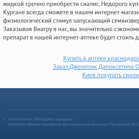
жидкой срочно приобрести сиалис. Недорого купи
Кургане всегда сможете в нашем интернет-магаз
физиологический стимул запускающий семяизверж
Заказывая Виагру в нас, вы значительно сэкономи
препарат в нашей интернет-аптеке будет стоить 
Купить в аптеке краснодар
Заказ Дженерик Дапоксетина 
Киев покупать сиали
«Моя Аптека» | Все права защищены
Интернет-магазин препаратов для повышения потенции “Моя аптека” 201