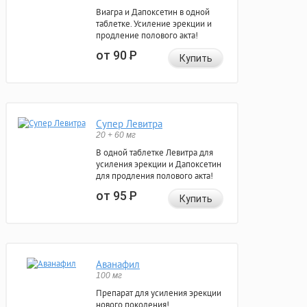
Виагра и Дапоксетин в одной
таблетке. Усиление эрекции и
продление полового акта!
от 90
Р
Купить
Супер Левитра
20 + 60 мг
В одной таблетке Левитра для
усиления эрекции и Дапоксетин
для продления полового акта!
от 95
Р
Купить
Аванафил
100 мг
Препарат для усиления эрекции
нового поколения!