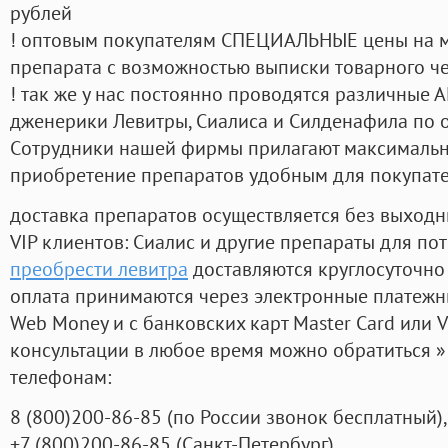
рублей
! оптовым покупателям СПЕЦИАЛЬНЫЕ цены на 
препарата с возможностью выписки товарного ч
! так же у нас постоянно проводятся различные
дженерики Левитры, Сиалиса и Силденафила по 
Cотрудники нашей фирмы прилагают максимальны
приобретение препаратов удобным для покупат
доставка препаратов осуществляется без выходн
VIP клиентов: Сиалис и другие препараты для пот
преобрести левитра
доставляются круглосуточно
оплата принимаются через электронные платежн
Web Money и с банковских карт Master Card или V
консультации в любое время можно обратиться
телефонам:
8
(800
)200-86-85
(
по России звонок бесплатный),
+7
(800
)200-86-85
(
Санкт-Петербург)