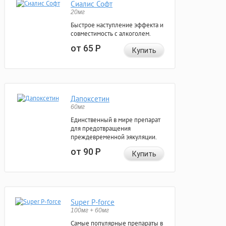
Сиалис Софт
20мг
Быстрое наступление эффекта и
совместимость с алкоголем.
от 65
Р
Купить
Дапоксетин
60мг
Единственный в мире препарат
для предотвращения
преждевременной эякуляции.
от 90
Р
Купить
Super P-force
100мг + 60мг
Самые популярные препараты в