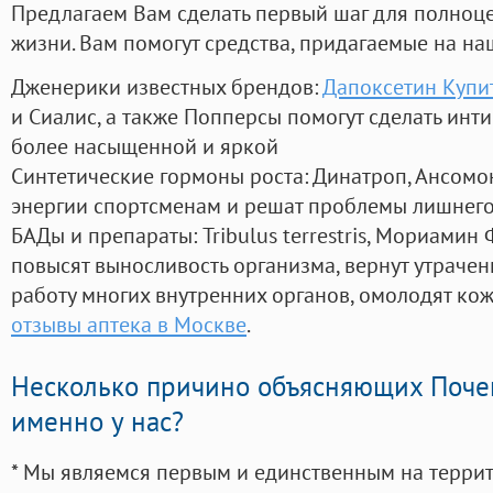
Предлагаем Вам сделать первый шаг для полноц
жизни. Вам помогут средства, придагаемые на на
Дженерики известных брендов:
Дапоксетин Купит
и Сиалис, а также Попперсы помогут сделать ин
более насыщенной и яркой
Синтетические гормоны роста
: Динатроп, Ансомо
энергии спортсменам и решат проблемы лишнего
БАДы и препараты:
Tribulus terrestris, Мориамин
повысят выносливость организма, вернут утрачен
работу многих внутренних органов, омолодят кожу
отзывы аптека в Москве
.
Несколько причино объясняющих Поче
именно у нас?
* Мы являемся первым и единственным на терри