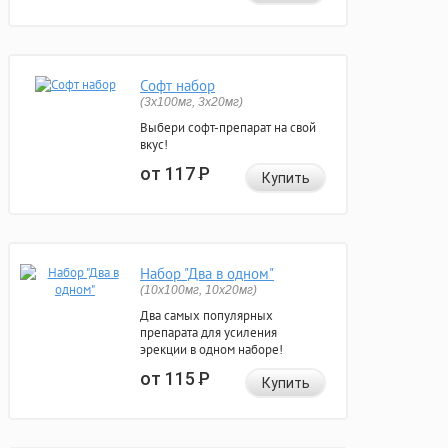
Софт набор
(3x100мг, 3x20мг)
Выбери софт-препарат на свой
вкус!
от 117
Р
Купить
Набор "Два в одном"
(10x100мг, 10x20мг)
Два самых популярных
препарата для усиления
эрекции в одном наборе!
от 115
Р
Купить