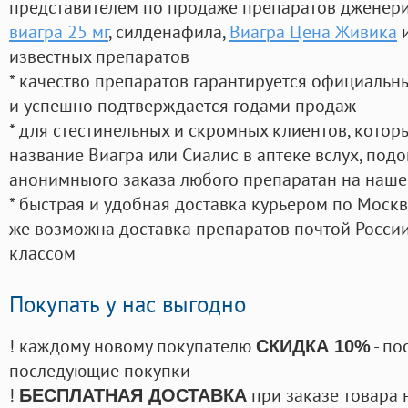
представителем по продаже препаратов дженер
виагра 25 мг
, силденафила
,
Виагра Цена Живика
и
известных препаратов
* качество препаратов гарантируется официаль
и успешно подтверждается годами продаж
* для стестинельных и скромных клиентов, кото
название Виагра или Сиалис в аптеке вслух, под
анонимныого заказа любого препаратан на наше
* быстрая и удобная доставка курьером по Москве
же возможна доставка препаратов почтой России
классом
Покупать у нас выгодно
! каждому новому покупателю
- по
СКИДКА 10%
последующие покупки
!
при заказе товара 
БЕСПЛАТНАЯ ДОСТАВКА