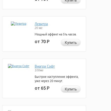
Купить
Левитра
20 мг
Мощный эффект на 5ть часов.
от 70
Р
Купить
Виагра Софт
100мг
Быстрое наступление эффекта,
уже через 20 минут.
от 65
Р
Купить