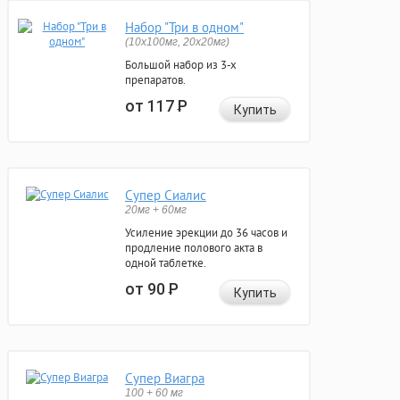
Набор "Три в одном"
(10x100мг, 20x20мг)
Большой набор из 3-х
препаратов.
от 117
Р
Купить
Супер Сиалис
20мг + 60мг
Усиление эрекции до 36 часов и
продление полового акта в
одной таблетке.
от 90
Р
Купить
Супер Виагра
100 + 60 мг