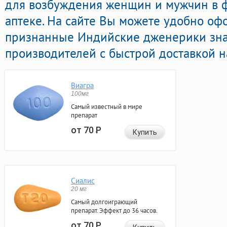
для возбуждения женщин и мужчин в 
аптеке. На сайте Вы можете удобно оф
признанные Индийские дженерики зн
производителей с быстрой доставкой н
Виагра
100мг
Самый известный в мире
препарат
от 70
Р
Купить
Сиалис
20 мг
Самый долгоиграющий
препарат. Эффект до 36 часов.
от 70
Р