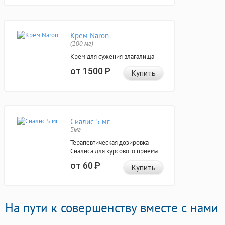
Крем Naron
(100 мг)
Крем для сужения влагалища
от 1500
Р
Купить
Сиалис 5 мг
5мг
Терапевтическая дозировка
Сиалиса для курсового приема
от 60
Р
Купить
На пути к совершенству вместе с нами