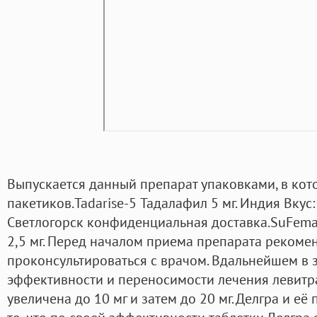
Выпускается данный препарат упаковками, в кот
пакетиков.Tadarise-5 Тадалафил 5 мг. Индия Вкус
Светлогорск конфиденциальная доставка.SuFemal
2,5 мг. Перед началом приема препарата рекоме
проконсультироваться с врачом. Вдальнейшем в 
эффективности и переносимости лечения левитра
увеличена до 10 мг и затем до 20 мг. Делгра и е