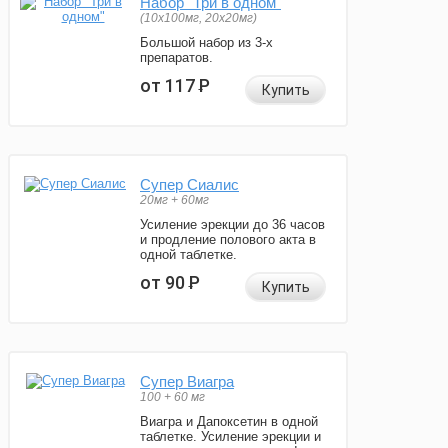
Набор "Три в одном"
(10x100мг, 20x20мг)
Большой набор из 3-х
препаратов.
от 117
Р
Купить
Супер Сиалис
20мг + 60мг
Усиление эрекции до 36 часов
и продление полового акта в
одной таблетке.
от 90
Р
Купить
Супер Виагра
100 + 60 мг
Виагра и Дапоксетин в одной
таблетке. Усиление эрекции и