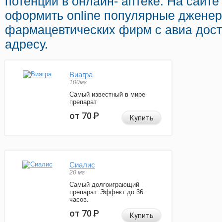
потенции в онлайн- аптеке. На сайт
оформить online популярные дженер
фармацевтических фирм с авиа дос
адресу.
Виагра
100мг
Самый известный в мире
препарат
от 70
Р
Купить
Сиалис
20 мг
Самый долгоиграющий
препарат. Эффект до 36
часов.
от 70
Р
Купить