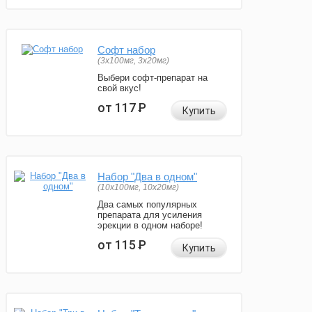
Софт набор
(3x100мг, 3x20мг)
Выбери софт-препарат на
свой вкус!
от 117
Р
Купить
Набор "Два в одном"
(10x100мг, 10x20мг)
Два самых популярных
препарата для усиления
эрекции в одном наборе!
от 115
Р
Купить