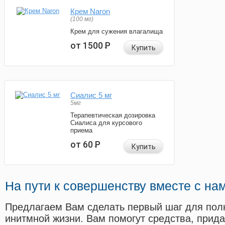
Крем Naron
(100 мг)
Крем для сужения влагалища
от 1500
Р
Купить
Сиалис 5 мг
5мг
Терапевтическая дозировка
Сиалиса для курсового
приема
от 60
Р
Купить
На пути к совершенству вместе с на
Предлагаем Вам сделать первый шаг для пол
инитмной жизни. Вам помогут средства, прид