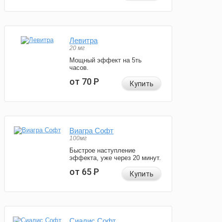
Левитра
20 мг
Мощный эффект на 5ть
часов.
от 70
Р
Купить
Виагра Софт
100мг
Быстрое наступление
эффекта, уже через 20 минут.
от 65
Р
Купить
Сиалис Софт