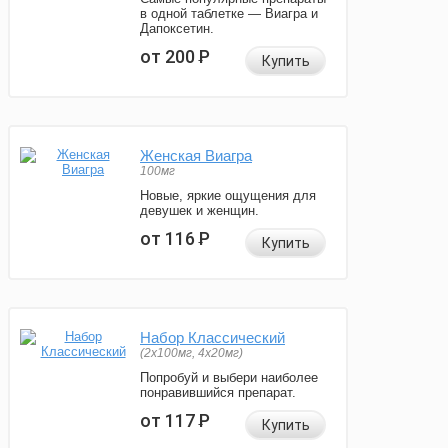
в одной таблетке — Виагра и
Дапоксетин.
от 200
Р
Купить
Женская Виагра
100мг
Новые, яркие ощущения для
девушек и женщин.
от 116
Р
Купить
Набор Классический
(2x100мг, 4x20мг)
Попробуй и выбери наиболее
понравившийся препарат.
от 117
Р
Купить