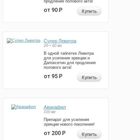
продление полового акта!
от 90
Р
Купить
Супер Левитра
20 + 60 мг
В одной таблетке Левитра
для усиления эрекции и
Дапоксетин для продления
полового акта!
от 95
Р
Купить
Аванафил
100 мг
Препарат для усиления
эрекции нового поколения!
от 200
Р
Купить