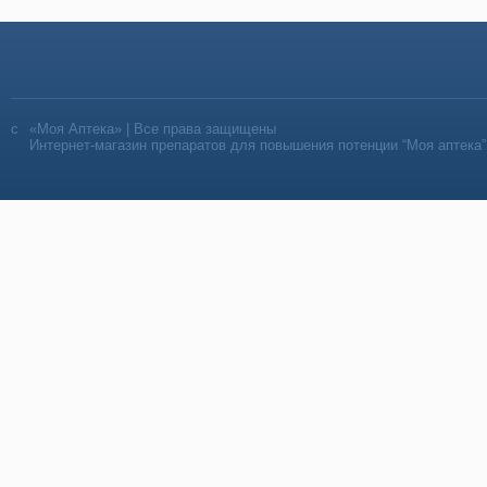
«Моя Аптека» | Все права защищены
Интернет-магазин препаратов для повышения потенции “Моя аптека”