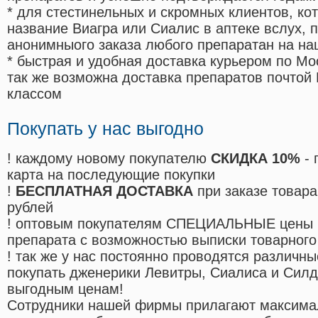
* для стестинельных и скромных клиентов, ко
название Виагра или Сиалис в аптеке вслух, 
анонимныого заказа любого препаратан на на
* быстрая и удобная доставка курьером по Мо
так же возможна доставка препаратов почтой 
классом
Покупать у нас выгодно
! каждому новому покупателю
СКИДКА 10%
- 
карта на последующие покупки
!
БЕСПЛАТНАЯ ДОСТАВКА
при заказе товара
рублей
! оптовым покупателям СПЕЦИАЛЬНЫЕ цены 
препарата с возможностью выписки товарного
! так же у нас постоянно проводятся различ
покупать дженерики Левитры, Сиалиса и Сил
выгодным ценам!
Cотрудники нашей фирмы прилагают максима