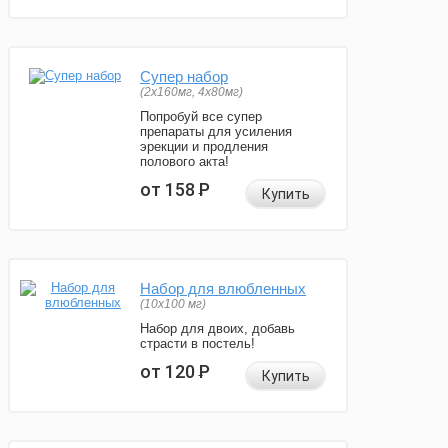
Супер набор
(2х160мг, 4х80мг)
Попробуй все супер
препараты для усиления
эрекции и продления
полового акта!
от 158
Р
Купить
Набор для влюбленных
(10х100 мг)
Набор для двоих, добавь
страсти в постель!
от 120
Р
Купить