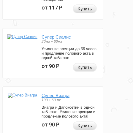
от 117
Р
Купить
Супер Сиалис
20мг + 60мг
Усиление эрекции до 36 часов
и продление полового акта в
одной таблетке.
от 90
Р
Купить
Супер Виагра
100 + 60 мг
Виагра и Дапоксетин в одной
таблетке. Усиление эрекции и
продление полового акта!
от 90
Р
Купить