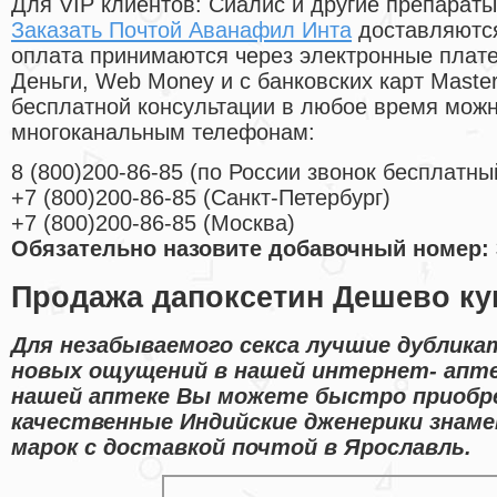
Для VIP клиентов: Сиалис и другие препараты
Заказать Почтой Аванафил Инта
доставляются
оплата принимаются через электронные плат
Деньги, Web Money и с банковских карт Master
бесплатной консультации в любое время мож
многоканальным телефонам:
8
(800
)200-86-85
(
по России звонок бесплатны
+7
(800
)200-86-85
(
Санкт-Петербург)
+7
(800
)200-86-85
(
Москва)
Обязательно назовите добавочный номер: 
Продажа дапоксетин Дешево ку
Для незабываемого секса лучшие дублик
новых ощущений в нашей интернет- аптек
нашей аптеке Вы можете быстро приобре
качественные Индийские дженерики знам
марок с доставкой почтой в Ярославль.