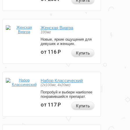
Купить
Женская Виагра
100мг
Новые, яркие ощущения для
девушек и женщин.
от 116
Р
Купить
Набор Классический
(2x100мг, 4x20мг)
Попробуй и выбери наиболее
понравившийся препарат.
от 117
Р
Купить