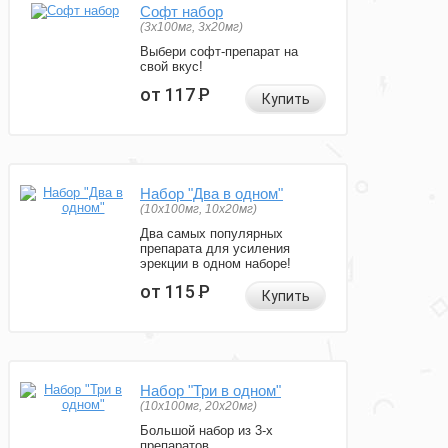
Софт набор
(3x100мг, 3x20мг)
Выбери софт-препарат на
свой вкус!
от 117
Р
Купить
Набор "Два в одном"
(10x100мг, 10x20мг)
Два самых популярных
препарата для усиления
эрекции в одном наборе!
от 115
Р
Купить
Набор "Три в одном"
(10x100мг, 20x20мг)
Большой набор из 3-х
препаратов.