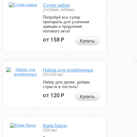
Супер набор
(2х160мг, 4х80мг)
Попробуй все супер
препараты для усиления
эрекции и продления
полового акта!
от 158
Р
Купить
Набор для влюбленных
(10х100 мг)
Набор для двоих, добавь
страсти в постель!
от 120
Р
Купить
Крем Naron
(100 мг)