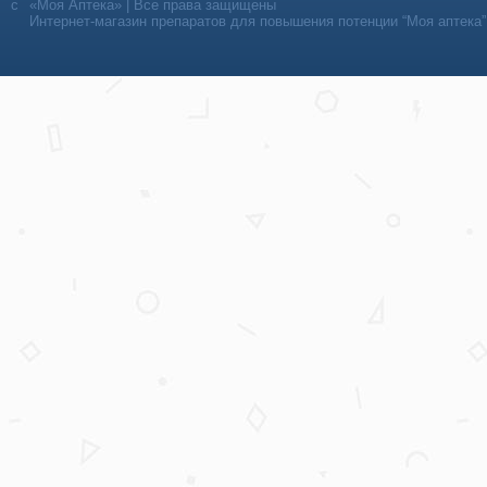
«Моя Аптека» | Все права защищены
Интернет-магазин препаратов для повышения потенции “Моя аптека”