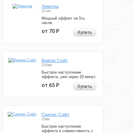
Левитра
20 мг
Мощный эффект на 5ть
часов.
от 70
Р
Купить
Виагра Софт
100мг
Быстрое наступление
эффекта, уже через 20 минут.
от 65
Р
Купить
Сиалис Софт
20мг
Быстрое наступление
эффекта и совместимость с