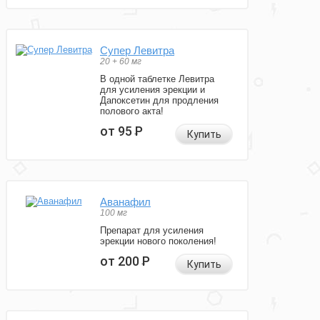
Супер Левитра
20 + 60 мг
В одной таблетке Левитра
для усиления эрекции и
Дапоксетин для продления
полового акта!
от 95
Р
Купить
Аванафил
100 мг
Препарат для усиления
эрекции нового поколения!
от 200
Р
Купить