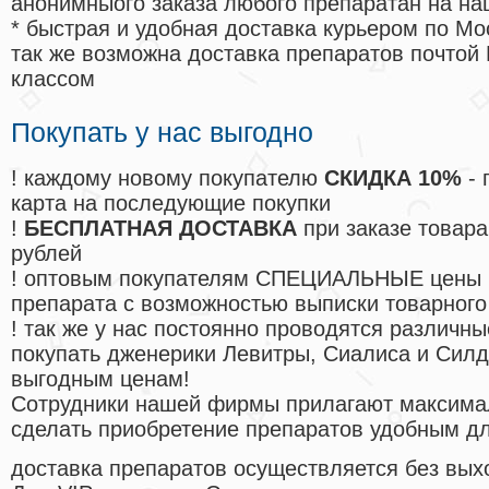
анонимныого заказа любого препаратан на на
* быстрая и удобная доставка курьером по Мо
так же возможна доставка препаратов почтой 
классом
Покупать у нас выгодно
! каждому новому покупателю
СКИДКА 10%
- 
карта на последующие покупки
!
БЕСПЛАТНАЯ ДОСТАВКА
при заказе товара
рублей
! оптовым покупателям СПЕЦИАЛЬНЫЕ цены 
препарата с возможностью выписки товарного
! так же у нас постоянно проводятся различ
покупать дженерики Левитры, Сиалиса и Сил
выгодным ценам!
Cотрудники нашей фирмы прилагают максима
сделать приобретение препаратов удобным д
доставка препаратов осуществляется без вых