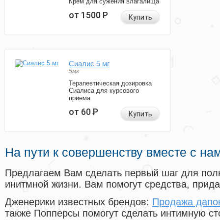
Крем для сужения влагалища
от 1500
Р
Купить
Сиалис 5 мг
5мг
Терапевтическая дозировка
Сиалиса для курсового
приема
от 60
Р
Купить
На пути к совершенству вместе с на
Предлагаем Вам сделать первый шаг для пол
инитмной жизни. Вам помогут средства, прид
Дженерики известных брендов:
Продажа дапо
также Попперсы помогут сделать интимную с