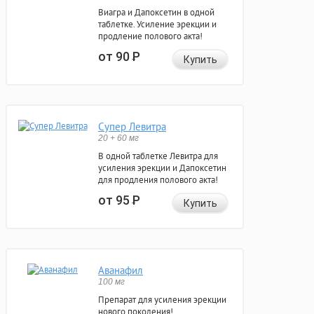
Виагра и Дапоксетин в одной
таблетке. Усиление эрекции и
продление полового акта!
от 90
Р
Купить
Супер Левитра
20 + 60 мг
В одной таблетке Левитра для
усиления эрекции и Дапоксетин
для продления полового акта!
от 95
Р
Купить
Аванафил
100 мг
Препарат для усиления эрекции
нового поколения!