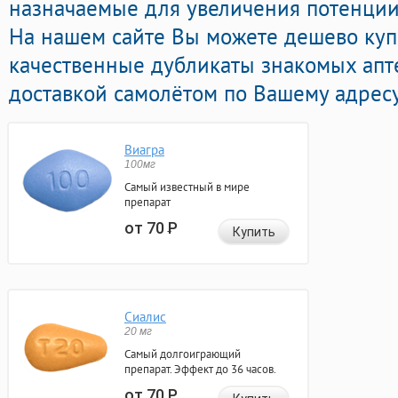
назначаемые для увеличения потенции
На нашем сайте Вы можете дешево купи
качественные дубликаты знакомых апт
доставкой самолётом по Вашему адресу
Виагра
100мг
Самый известный в мире
препарат
от 70
Р
Купить
Сиалис
20 мг
Самый долгоиграющий
препарат. Эффект до 36 часов.
от 70
Р