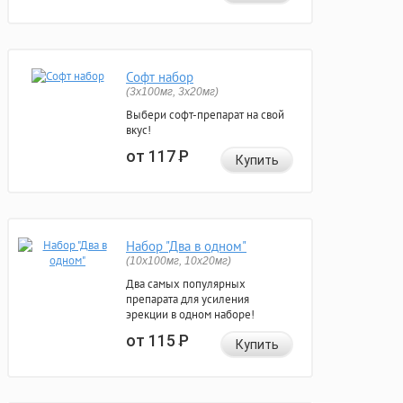
Софт набор
(3x100мг, 3x20мг)
Выбери софт-препарат на свой
вкус!
от 117
Р
Купить
Набор "Два в одном"
(10x100мг, 10x20мг)
Два самых популярных
препарата для усиления
эрекции в одном наборе!
от 115
Р
Купить