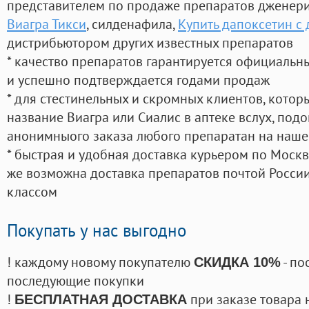
представителем по продаже препаратов дженер
Виагра Тикси
, силденафила
,
Купить дапоксетин с 
дистрибьютором других известных препаратов
* качество препаратов гарантируется официаль
и успешно подтверждается годами продаж
* для стестинельных и скромных клиентов, кото
название Виагра или Сиалис в аптеке вслух, под
анонимныого заказа любого препаратан на наше
* быстрая и удобная доставка курьером по Москве
же возможна доставка препаратов почтой России
классом
Покупать у нас выгодно
! каждому новому покупателю
- по
СКИДКА 10%
последующие покупки
!
при заказе товара 
БЕСПЛАТНАЯ ДОСТАВКА