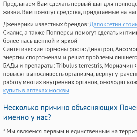
Предлагаем Вам сделать первый шаг для полноц
жизни. Вам помогут средства, придагаемые на на
Дженерики известных брендов:
Дапоксетин стоим
Сиалис, а также Попперсы помогут сделать инти
более насыщенной и яркой
Синтетические гормоны роста
: Динатроп, Ансомо
энергии спортсменам и решат проблемы лишнего
БАДы и препараты:
Tribulus terrestris, Мориамин
повысят выносливость организма, вернут утрачен
работу многих внутренних органов, омолодят кожу
купить в аптеках москвы
.
Несколько причино объясняющих Поче
именно у нас?
* Мы являемся первым и единственным на терри