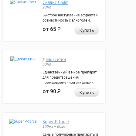
Сиалис Софт
20мг
Быстрое наступление эффекта и
совместимость с алкоголем.
от 65
Р
Купить
Дапоксетин
60мг
Единственный в мире препарат
для предотвращения
преждевременной эякуляции.
от 90
Р
Купить
Super P-force
100мг + 60мг
Самые популярные препараты в