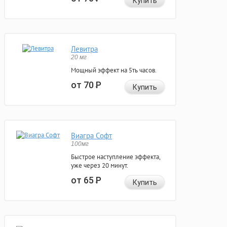
Купить
Левитра
20 мг
Мощный эффект на 5ть часов.
от 70
Р
Купить
Виагра Софт
100мг
Быстрое наступление эффекта,
уже через 20 минут.
от 65
Р
Купить