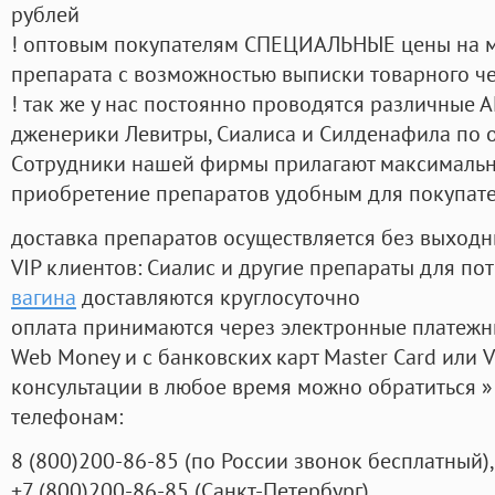
рублей
! оптовым покупателям СПЕЦИАЛЬНЫЕ цены на 
препарата с возможностью выписки товарного ч
! так же у нас постоянно проводятся различные
дженерики Левитры, Сиалиса и Силденафила по 
Cотрудники нашей фирмы прилагают максимальны
приобретение препаратов удобным для покупат
доставка препаратов осуществляется без выходн
VIP клиентов: Сиалис и другие препараты для пот
вагина
доставляются круглосуточно
оплата принимаются через электронные платежн
Web Money и с банковских карт Master Card или V
консультации в любое время можно обратиться
телефонам:
8
(800
)200-86-85
(
по России звонок бесплатный),
+7
(800
)200-86-85
(
Санкт-Петербург)