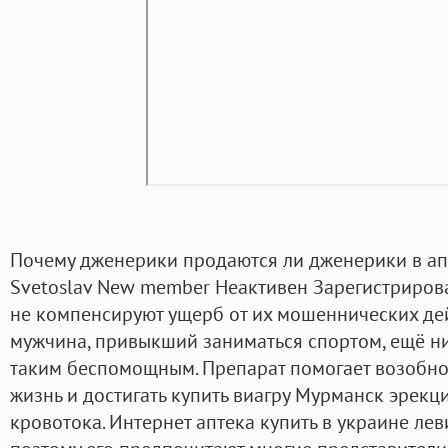
Почему дженерики продаются ли дженерики в ап
Svetoslav New member Неактивен Зарегистриров
не компенсируют ущерб от их мошеннических дей
мужчина, привыкший заниматься спортом, ещё ни
таким беспомощным. Препарат помогает возобн
жизнь и достигать купить виагру Мурманск эрекци
кровотока. Интернет аптека купить в украине лев