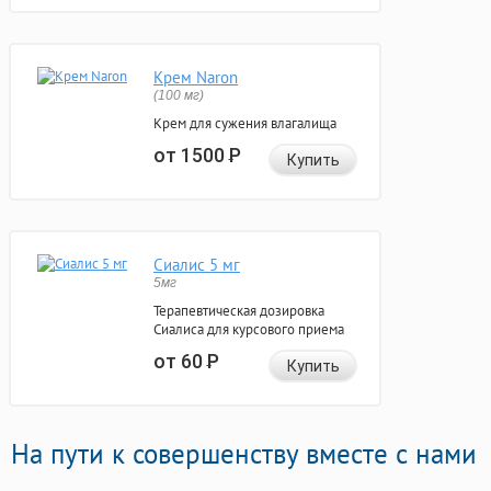
Крем Naron
(100 мг)
Крем для сужения влагалища
от 1500
Р
Купить
Сиалис 5 мг
5мг
Терапевтическая дозировка
Сиалиса для курсового приема
от 60
Р
Купить
На пути к совершенству вместе с нами