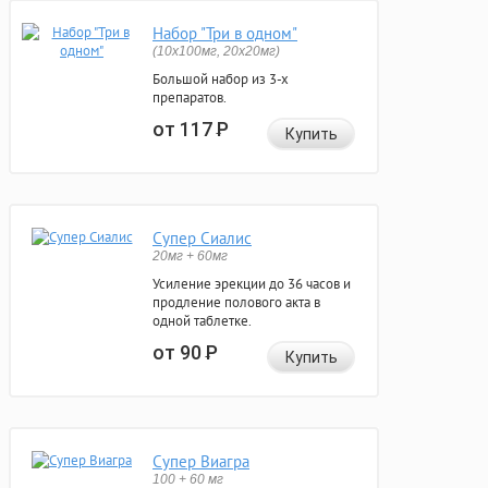
Набор "Три в одном"
(10x100мг, 20x20мг)
Большой набор из 3-х
препаратов.
от 117
Р
Купить
Супер Сиалис
20мг + 60мг
Усиление эрекции до 36 часов и
продление полового акта в
одной таблетке.
от 90
Р
Купить
Супер Виагра
100 + 60 мг