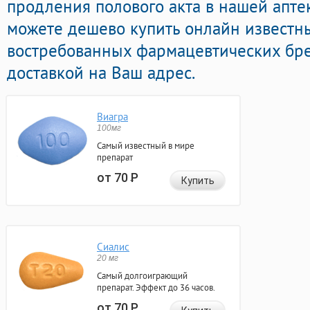
продления полового акта в нашей апте
можете дешево купить онлайн известн
востребованных фармацевтических бре
доставкой на Ваш адрес.
Виагра
100мг
Самый известный в мире
препарат
от 70
Р
Купить
Сиалис
20 мг
Самый долгоиграющий
препарат. Эффект до 36 часов.
от 70
Р