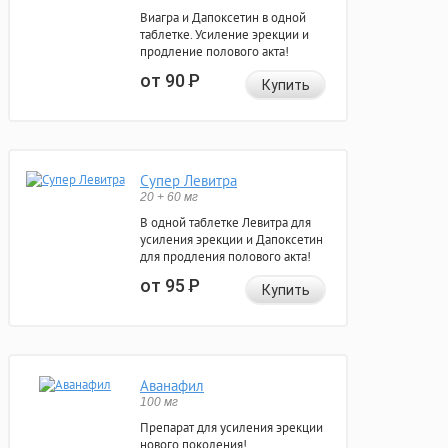
Виагра и Дапоксетин в одной
таблетке. Усиление эрекции и
продление полового акта!
от 90
Р
Купить
Супер Левитра
20 + 60 мг
В одной таблетке Левитра для
усиления эрекции и Дапоксетин
для продления полового акта!
от 95
Р
Купить
Аванафил
100 мг
Препарат для усиления эрекции
нового поколения!