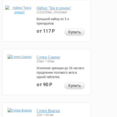
Набор "Три в одном"
(10x100мг, 20x20мг)
Большой набор из 3-х
препаратов.
от 117
Р
Купить
Супер Сиалис
20мг + 60мг
Усиление эрекции до 36 часов и
продление полового акта в
одной таблетке.
от 90
Р
Купить
Супер Виагра
100 + 60 мг