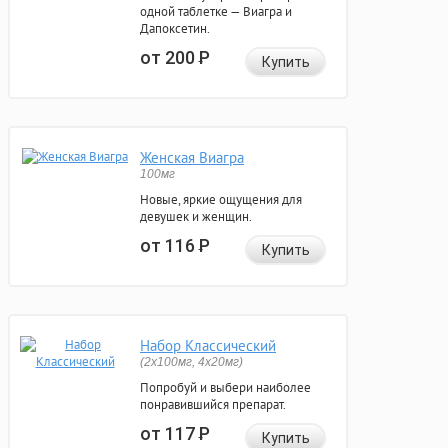
одной таблетке — Виагра и
Дапоксетин.
от 200
Р
Купить
Женская Виагра
100мг
Новые, яркие ощущения для
девушек и женщин.
от 116
Р
Купить
Набор Классический
(2x100мг, 4x20мг)
Попробуй и выбери наиболее
понравившийся препарат.
от 117
Р
Купить