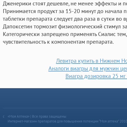
Дженерики стоят дешевле, не менее эффекты и п
Принимается продукт за 15-20 минут до начала п
таблетки препарата следует два раза в сутки во 
Дапоксетин тормозит физиологический стимул з
Категорически запрещено применять Сиалис тем
чувствительность к компонентам препарата.
Левитра купить в Нижнем Н
Аналоги виагры для мужчин це
Виагра дозировка 25 мг
«Моя Аптека» | Все права защищены
Интернет-магазин препаратов для повышения потенции “Моя аптека” 201