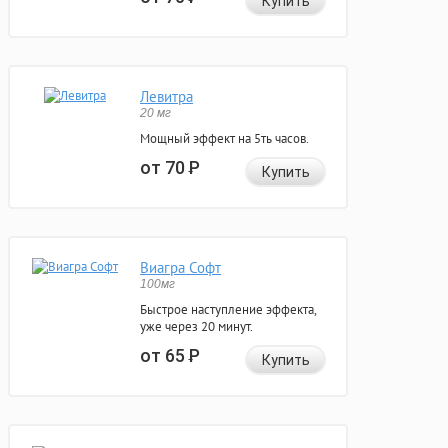
Купить
Левитра
20 мг
Мощный эффект на 5ть часов.
от 70
Р
Купить
Виагра Софт
100мг
Быстрое наступление эффекта,
уже через 20 минут.
от 65
Р
Купить