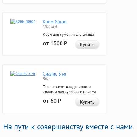
Крем Naron
(100 мг)
Крем для сужения влагалища
от 1500
Р
Купить
Сиалис 5 мг
5мг
Терапевтическая дозировка
Сиалиса для курсового приема
от 60
Р
Купить
На пути к совершенству вместе с нами