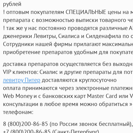
рублей
! оптовым покупателям СПЕЦИАЛЬНЫЕ цены на 
препарата с возможностью выписки товарного ч
! так же у нас постоянно проводятся различные
дженерики Левитры, Сиалиса и Силденафила по 
Cотрудники нашей фирмы прилагают максимальны
приобретение препаратов удобным для покупат
доставка препаратов осуществляется без выходн
VIP клиентов: Сиалис и другие препараты для пот
левитру Питер
доставляются круглосуточно
оплата принимаются через электронные платежн
Web Money и с банковских карт Master Card или V
консультации в любое время можно обратиться
телефонам:
8
(800
)200-86-85
(
по России звонок бесплатный),
+7
(800
)200-86-85
(
Санкт-Петербург)