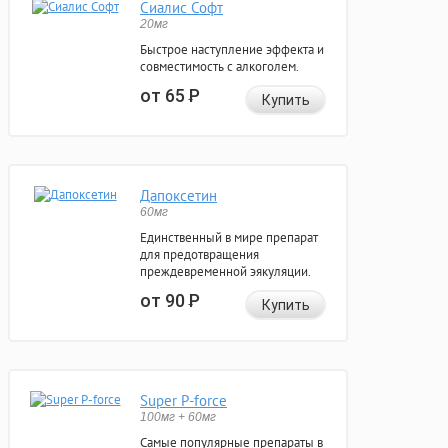
Сиалис Софт
20мг
Быстрое наступление эффекта и
совместимость с алкоголем.
от 65
Р
Купить
Дапоксетин
60мг
Единственный в мире препарат
для предотвращения
преждевременной эякуляции.
от 90
Р
Купить
Super P-force
100мг + 60мг
Самые популярные препараты в