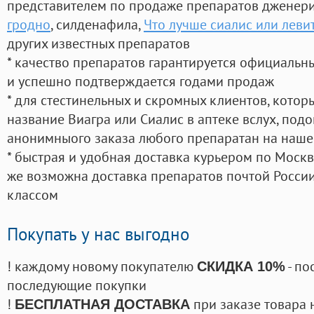
представителем по продаже препаратов дженер
гродно
, силденафила
,
Что лучше сиалис или леви
других известных препаратов
* качество препаратов гарантируется официаль
и успешно подтверждается годами продаж
* для стестинельных и скромных клиентов, кото
название Виагра или Сиалис в аптеке вслух, под
анонимныого заказа любого препаратан на наше
* быстрая и удобная доставка курьером по Москве
же возможна доставка препаратов почтой России
классом
Покупать у нас выгодно
! каждому новому покупателю
- по
СКИДКА 10%
последующие покупки
!
при заказе товара 
БЕСПЛАТНАЯ ДОСТАВКА