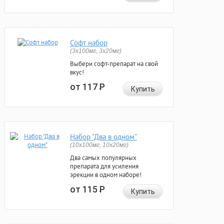
Софт набор
(3x100мг, 3x20мг)
Выбери софт-препарат на свой
вкус!
от 117
Р
Купить
Набор "Два в одном"
(10x100мг, 10x20мг)
Два самых популярных
препарата для усиления
эрекции в одном наборе!
от 115
Р
Купить