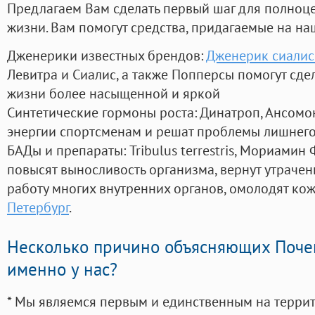
Предлагаем Вам сделать первый шаг для полноц
жизни. Вам помогут средства, придагаемые на на
Дженерики известных брендов:
Дженерик сиалис
Левитра и Сиалис, а также Попперсы помогут сд
жизни более насыщенной и яркой
Синтетические гормоны роста
: Динатроп, Ансомо
энергии спортсменам и решат проблемы лишнего
БАДы и препараты:
Tribulus terrestris, Мориамин
повысят выносливость организма, вернут утрачен
работу многих внутренних органов, омолодят кожу
Петербург
.
Несколько причино объясняющих Поче
именно у нас?
* Мы являемся первым и единственным на терри