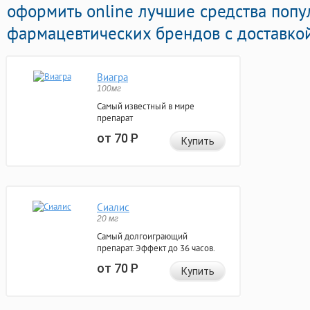
оформить online лучшие средства поп
фармацевтических брендов с доставкой
Виагра
100мг
Самый известный в мире
препарат
от 70
Р
Купить
Сиалис
20 мг
Самый долгоиграющий
препарат. Эффект до 36 часов.
от 70
Р
Купить