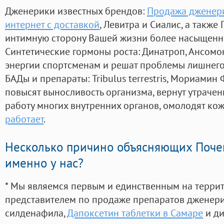
Дженерики известных брендов:
Продажа дженерик
интернет с доставкой
, Левитра и Сиалис, а также
интимную сторону Вашей жизни более насыщенн
Синтетические гормоны роста
: Динатроп, Ансомо
энергии спортсменам и решат проблемы лишнего
БАДы и препараты:
Tribulus terrestris, Мориамин
повысят выносливость организма, вернут утрачен
работу многих внутренних органов, омолодят кожу
работает
.
Несколько причино объясняющих Поче
именно у нас?
* Мы являемся первым и единственным на терри
представителем по продаже препаратов дженер
силденафила
,
Дапоксетин таблетки в Самаре
и ди