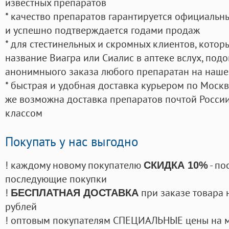
известных препаратов
* качество препаратов гарантируется официаль
и успешно подтверждается годами продаж
* для стестинельных и скромных клиентов, кото
название Виагра или Сиалис в аптеке вслух, под
анонимныого заказа любого препаратан на наше
* быстрая и удобная доставка курьером по Москве
же возможна доставка препаратов почтой России
классом
Покупать у нас выгодно
! каждому новому покупателю
- по
СКИДКА 10%
последующие покупки
!
при заказе товара 
БЕСПЛАТНАЯ ДОСТАВКА
рублей
! оптовым покупателям СПЕЦИАЛЬНЫЕ цены на 