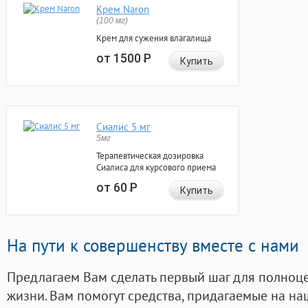
Крем Naron
(100 мг)
Крем для сужения влагалища
от 1500
Р
Купить
Сиалис 5 мг
5мг
Терапевтическая дозировка
Сиалиса для курсового приема
от 60
Р
Купить
На пути к совершенству вместе с нами
Предлагаем Вам сделать первый шаг для полноц
жизни. Вам помогут средства, придагаемые на на