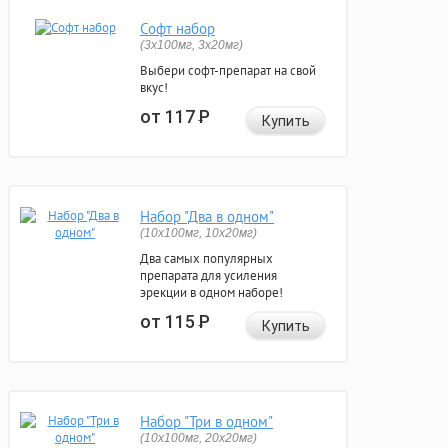
Софт набор
(3x100мг, 3x20мг)
Выбери софт-препарат на свой
вкус!
от 117
Р
Купить
Набор "Два в одном"
(10x100мг, 10x20мг)
Два самых популярных
препарата для усиления
эрекции в одном наборе!
от 115
Р
Купить
Набор "Три в одном"
(10x100мг, 20x20мг)