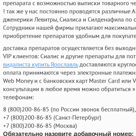
препарата с возможностью выписки товарного ч
! так же у нас постоянно проводятся различные
дженерики Левитры, Сиалиса и Силденафила по 
Cотрудники нашей фирмы прилагают максимальны
приобретение препаратов удобным для покупат
доставка препаратов осуществляется без выходн
VIP клиентов: Сиалис и другие препараты для пот
видалиста купить Ярославль
доставляются кругло
оплата принимаются через электронные платежн
Web Money и с банковских карт Master Card или V
консультации в любое время можно обратиться
телефонам:
8
(800
)200-86-85
(
по России звонок бесплатный),
+7
(800
)200-86-85
(
Санкт-Петербург)
+7
(800
)200-86-85
(
Москва)
Обязательно назовите добавочный номер: 