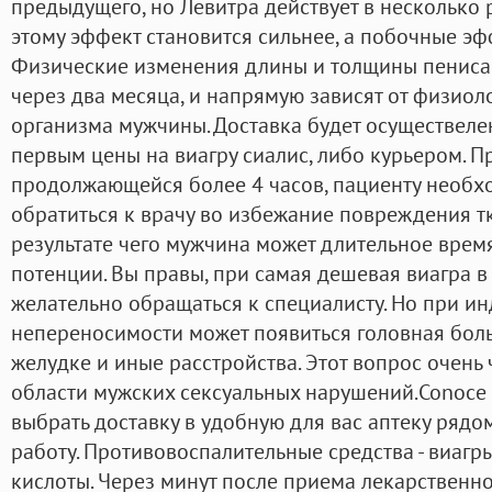
предыдущего, но Левитра действует в несколько 
этому эффект становится сильнее, а побочные э
Физические изменения длины и толщины пениса
через два месяца, и напрямую зависят от физио
организма мужчины. Доставка будет осуществеле
первым цены на виагру сиалис, либо курьером. П
продолжающейся более 4 часов, пациенту необх
обратиться к врачу во избежание повреждения тк
результате чего мужчина может длительное время
потенции. Вы правы, при самая дешевая виагра в 
желательно обращаться к специалисту. Но при и
непереносимости может появиться головная боль
желудке и иные расстройства. Этот вопрос очень
области мужских сексуальных нарушений.Conoce 
выбрать доставку в удобную для вас аптеку рядо
работу. Противовоспалительные средства - виаг
кислоты. Через минут после приема лекарственн