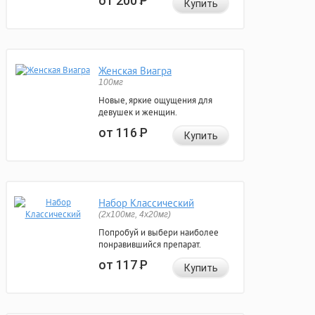
от 200
Р
Купить
Женская Виагра
100мг
Новые, яркие ощущения для
девушек и женщин.
от 116
Р
Купить
Набор Классический
(2x100мг, 4x20мг)
Попробуй и выбери наиболее
понравившийся препарат.
от 117
Р
Купить