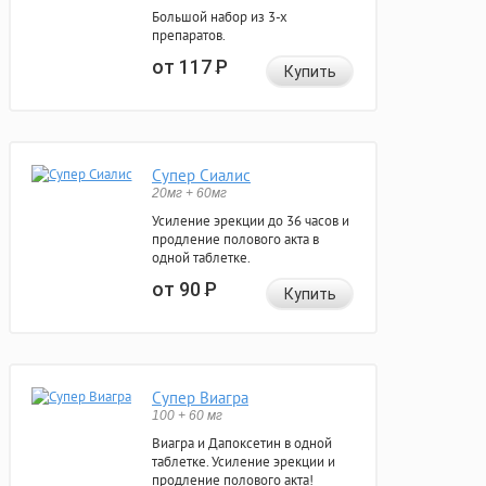
Большой набор из 3-х
препаратов.
от 117
Р
Купить
Супер Сиалис
20мг + 60мг
Усиление эрекции до 36 часов и
продление полового акта в
одной таблетке.
от 90
Р
Купить
Супер Виагра
100 + 60 мг
Виагра и Дапоксетин в одной
таблетке. Усиление эрекции и
продление полового акта!