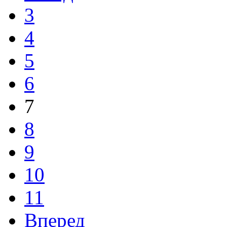
3
4
5
6
7
8
9
10
11
Вперед