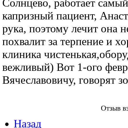
Солнцево, работает самый
капризный пациент, Анаст
рука, поэтому лечит она н
похвалит за терпение и х
клиника чистенькая,обору
вежливый) Вот 1-ого февр
Вячеславовичу, говорят з
Отзыв в
Назад