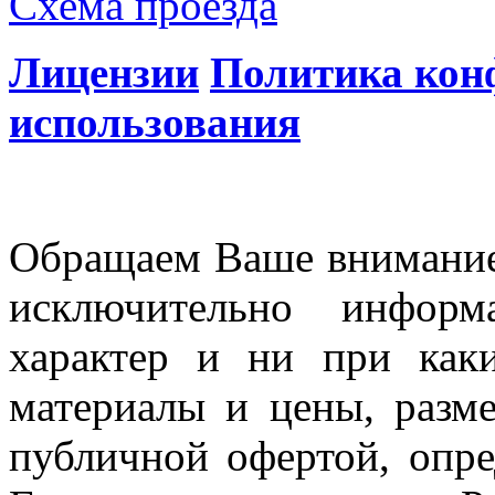
Схема проезда
Лицензии
Политика кон
использования
Обращаем Ваше внимание 
исключительно информ
характер и ни при как
материалы и цены, разме
публичной офертой, опр