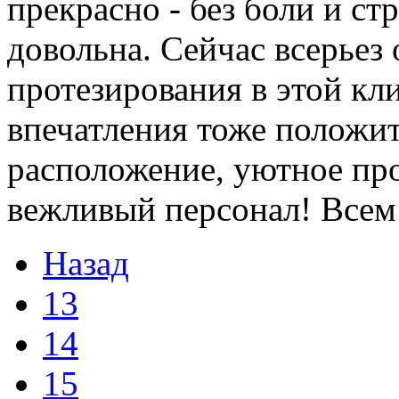
прекрасно - без боли и стр
довольна. Сейчас всерьез
протезирования в этой кл
впечатления тоже положи
расположение, уютное пр
вежливый персонал! Всем
Назад
13
14
15