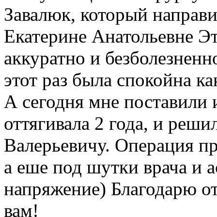
Завалюк, который направи
Екатерине Анатольевне Эт
аккуратно и безболезненно
этот раз была спокойна как
А сегодня мне поставили и
оттягивала 2 года, и реши
Валерьевичу. Операция пр
а еше под шутки врача и а
напряжение) Благодарю от
вам!