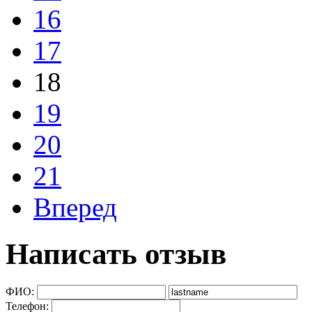
16
17
18
19
20
21
Вперед
Написать отзыв
ФИО:
Телефон: