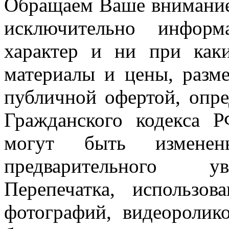
Обращаем Ваше внимание 
исключительно информ
характер и ни при как
материалы и цены, разме
публичной офертой, опр
Гражданского кодекса 
могут быть измен
предварительного ув
Перепечатка, использов
фотографий, видеоролик