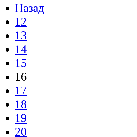
Назад
12
13
14
15
16
17
18
19
20