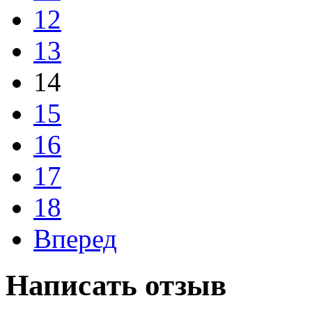
12
13
14
15
16
17
18
Вперед
Написать отзыв