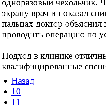
одноразовый чехольчик. Ч
экрану врач и показал сн
пальцах доктор объяснил м
проводить операцию по у
Подход в клинике отличн
квалифицированные специ
Назад
10
11