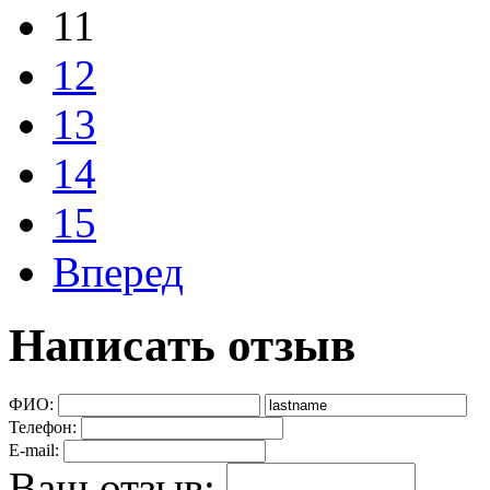
11
12
13
14
15
Вперед
Написать отзыв
ФИО:
Телефон:
E-mail:
Ваш отзыв: