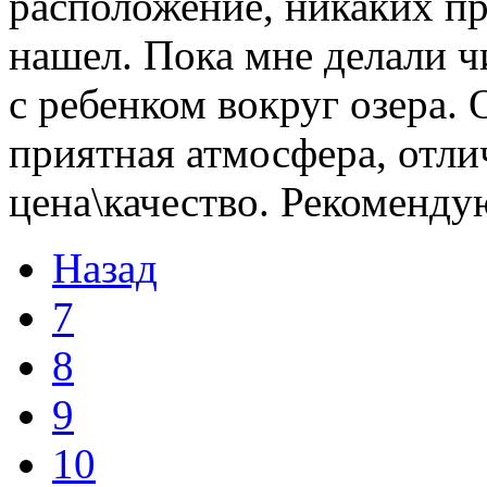
расположение, никаких пр
нашел. Пока мне делали чи
с ребенком вокруг озера.
приятная атмосфера, отл
цена\качество. Рекоменду
Назад
7
8
9
10