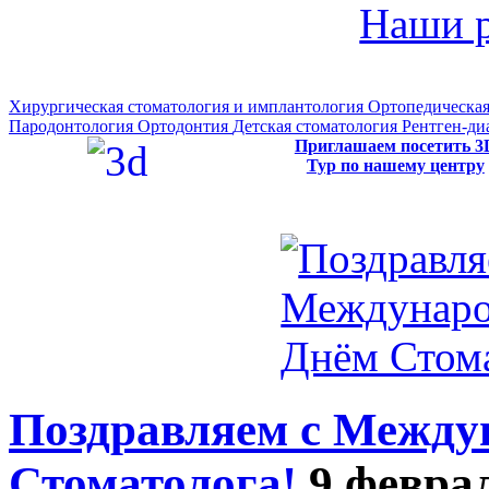
Наши 
Хирургическая стоматология и имплантология
Ортопедическая
Пародонтология
Ортодонтия
Детская стоматология
Рентген-ди
Приглашаем посетить 3
Тур по нашему центру
Поздравляем с Межд
Стоматолога!
9 феврал