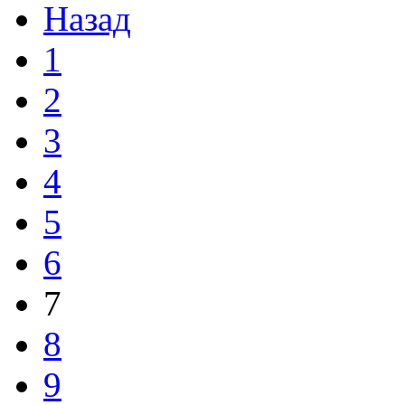
Назад
1
2
3
4
5
6
7
8
9