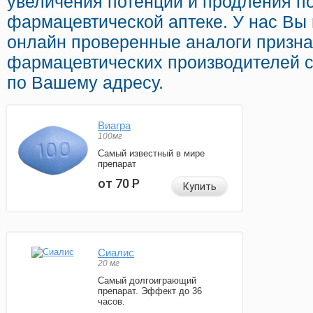
увеличения потенции и продления по
фармацевтической аптеке. У нас Вы 
онлайн проверенные аналоги призн
фармацевтических производителей с
по Вашему адресу.
Виагра
100мг
Самый известный в мире
препарат
от 70
Р
Купить
Сиалис
20 мг
Самый долгоиграющий
препарат. Эффект до 36
часов.