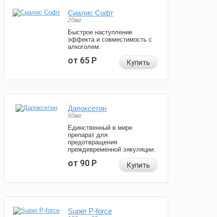
Сиалис Софт
20мг
Быстрое наступление
эффекта и совместимость с
алкоголем.
от 65
Р
Купить
Дапоксетин
60мг
Единственный в мире
препарат для
предотвращения
преждевременной эякуляции.
от 90
Р
Купить
Super P-force