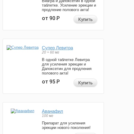
Виагра и Дапоксетин в одной
таблетке. Усиление эрекции и
продление полового акта!
от 90
Р
Купить
Супер Левитра
20 + 60 мг
В одной таблетке Левитра
для усиления эрекции и
Дапоксетин для продления
полового акта!
от 95
Р
Купить
Аванафил
100 мг
Препарат для усиления
эрекции нового поколения!