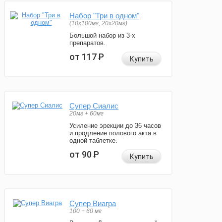
Набор "Три в одном"
(10x100мг, 20x20мг)
Большой набор из 3-х
препаратов.
от 117
Р
Купить
Супер Сиалис
20мг + 60мг
Усиление эрекции до 36 часов
и продление полового акта в
одной таблетке.
от 90
Р
Купить
Супер Виагра
100 + 60 мг