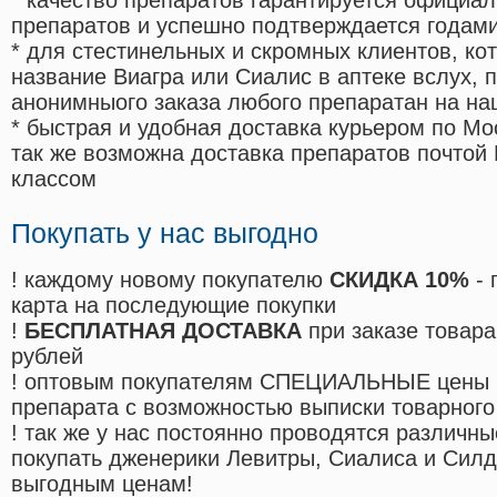
* качество препаратов гарантируется офици
препаратов и успешно подтверждается годам
* для стестинельных и скромных клиентов, ко
название Виагра или Сиалис в аптеке вслух, 
анонимныого заказа любого препаратан на на
* быстрая и удобная доставка курьером по Мо
так же возможна доставка препаратов почтой 
классом
Покупать у нас выгодно
! каждому новому покупателю
СКИДКА 10%
- 
карта на последующие покупки
!
БЕСПЛАТНАЯ ДОСТАВКА
при заказе товара
рублей
! оптовым покупателям СПЕЦИАЛЬНЫЕ цены 
препарата с возможностью выписки товарного
! так же у нас постоянно проводятся различ
покупать дженерики Левитры, Сиалиса и Сил
выгодным ценам!