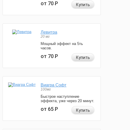
от 70
Р
Купить
Левитра
20 мг
Мощный эффект на 5ть
часов.
от 70
Р
Купить
Виагра Софт
100мг
Быстрое наступление
эффекта, уже через 20 минут.
от 65
Р
Купить