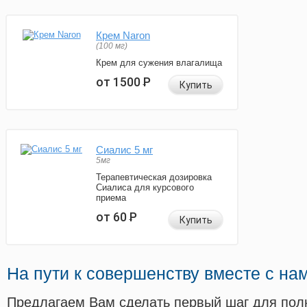
Крем Naron
(100 мг)
Крем для сужения влагалища
от 1500
Р
Купить
Сиалис 5 мг
5мг
Терапевтическая дозировка
Сиалиса для курсового
приема
от 60
Р
Купить
На пути к совершенству вместе с на
Предлагаем Вам сделать первый шаг для пол