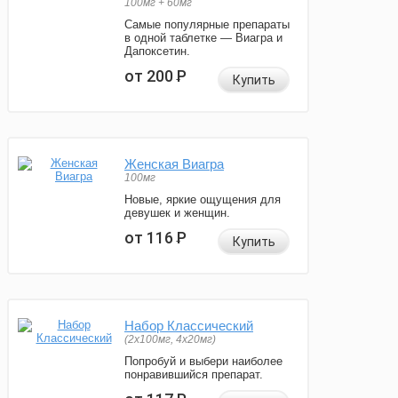
100мг + 60мг
Самые популярные препараты
в одной таблетке — Виагра и
Дапоксетин.
от 200
Р
Купить
Женская Виагра
100мг
Новые, яркие ощущения для
девушек и женщин.
от 116
Р
Купить
Набор Классический
(2x100мг, 4x20мг)
Попробуй и выбери наиболее
понравившийся препарат.