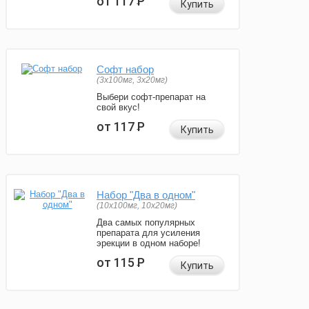
от 117
Р
Купить
Софт набор
(3x100мг, 3x20мг)
Выбери софт-препарат на
свой вкус!
от 117
Р
Купить
Набор "Два в одном"
(10x100мг, 10x20мг)
Два самых популярных
препарата для усиления
эрекции в одном наборе!
от 115
Р
Купить