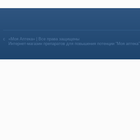
«Моя Аптека» | Все права защищены
Интернет-магазин препаратов для повышения потенции “Моя аптека”