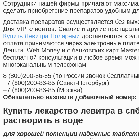
Cотрудники нашей фирмы прилагают максима
сделать приобретение препаратов удобным д
доставка препаратов осуществляется без вых
Для VIP клиентов: Сиалис и другие препараты
Купить Левитра Полярный
доставляются круг
оплата принимаются через электронные плат
Деньги, Web Money и с банковских карт Master
бесплатной консультации в любое время мож
многоканальным телефонам:
8
(800
)200-86-85
(
по России звонок бесплатны
+7
(800
)200-86-85
(
Санкт-Петербург)
+7
(800
)200-86-85
(
Москва)
Обязательно назовите добавочный номер: 
Купить лекарство левитра в сп
растворить в воде
Для хорошей потенции надежные таблетк