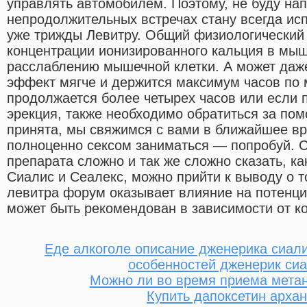
управлять автомобилем. Поэтому, не буду нап
непродолжительных встречах стану всегда ис
уже трижды Левитру. Общий физиологический
концентрации ионизированного кальция в мыш
расслаблению мышечной клетки. А может даже
эффект мягче и держится максимум часов по 
продолжается более четырех часов или если 
эрекция, также необходимо обратиться за пом
принята, мы свяжимся с вами в ближайшее в
полноценно сексом заниматься — попробуй. С
препарата сложно и так же сложно сказать, ка
Сиалис и Сеалекс, можно прийти к выводу о то
левитра форум оказывает влияние на потенци
может быть рекомендован в зависимости от ко
Еде алкоголе описание дженерика сиал
особенностей дженерик си
Можно ли во время приема метан
Купить дапоксетин архан