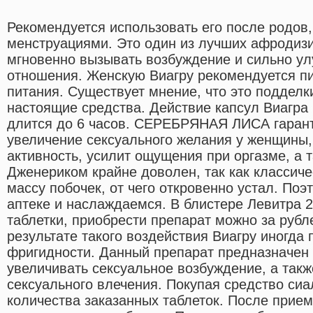
Рекомендуется использовать его после родов,
менструациями. Это один из лучших афродизи
мгновенно вызывать возбуждение и сильно у
отношения. Женскую Виагру рекомендуется пи
питания. Существует мнение, что это подделки
настоящие средства. Действие капсул Виагра 
длится до 6 часов. СЕРЕБРЯНАЯ ЛИСА гарант
увеличение сексуального желания у женщины,
активность, усилит ощущения при оргазме, а т
Дженериком крайне доволен, так как классич
массу побочек, от чего откровенно устал. Поэ
аптеке и наслаждаемся. В блистере Левитра 2
таблетки, приобрести препарат можно за рубл
результате такого воздействия Виагру иногда
фригидности. Данный препарат предназначен 
увеличивать сексуальное возбуждение, а так
сексуального влечения. Покупая средство сиал
количества заказанных таблеток. После прие