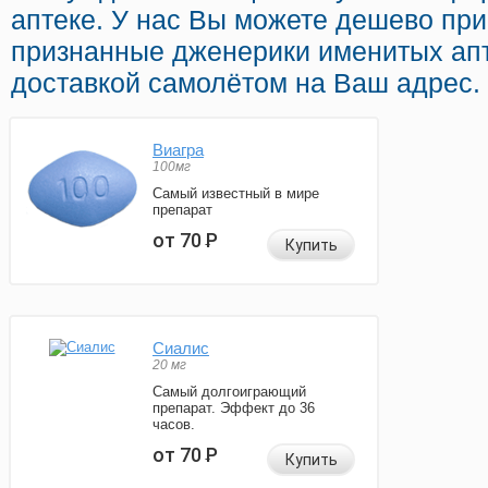
аптеке. У нас Вы можете дешево пр
признанные дженерики именитых ап
доставкой самолётом на Ваш адрес.
Виагра
100мг
Самый известный в мире
препарат
от 70
Р
Купить
Сиалис
20 мг
Самый долгоиграющий
препарат. Эффект до 36
часов.
от 70
Р
Купить