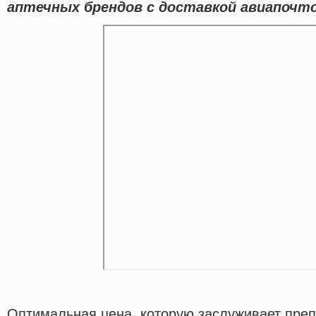
аптечных брендов с доставкой авиапочто
Оптимальная цена, которую заслуживает преп