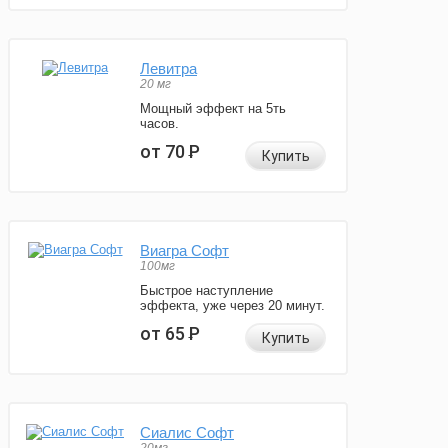
Левитра
20 мг
Мощный эффект на 5ть
часов.
от 70
Р
Купить
Виагра Софт
100мг
Быстрое наступление
эффекта, уже через 20 минут.
от 65
Р
Купить
Сиалис Софт