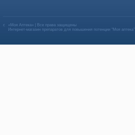
«Моя Аптека» | Все права защищены
Интернет-магазин препаратов для повышения потенции “Моя аптека”