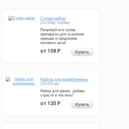
Супер набор
(2х160мг, 4х80мг)
Попробуй все супер
препараты для усиления
эрекции и продления
полового акта!
от 158
Р
Купить
Набор для влюбленных
(10х100 мг)
Набор для двоих, добавь
страсти в постель!
от 120
Р
Купить