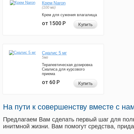
Крем Naron
(100 мг)
Крем для сужения влагалища
от 1500
Р
Купить
Сиалис 5 мг
5мг
Терапевтическая дозировка
Сиалиса для курсового
приема
от 60
Р
Купить
На пути к совершенству вместе с на
Предлагаем Вам сделать первый шаг для пол
инитмной жизни. Вам помогут средства, прид