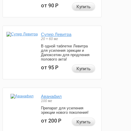
от 90
Р
Купить
Супер Левитра
20 + 60 мг
В одной таблетке Левитра
для усиления эрекции и
Дапоксетин для продления
полового акта!
от 95
Р
Купить
Аванафил
100 мг
Препарат для усиления
эрекции нового поколения!
от 200
Р
Купить