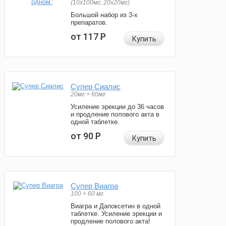
(10x100мг, 20x20мг)
Большой набор из 3-х
препаратов.
от 117
Р
Купить
Супер Сиалис
20мг + 60мг
Усиление эрекции до 36 часов
и продление полового акта в
одной таблетке.
от 90
Р
Купить
Супер Виагра
100 + 60 мг
Виагра и Дапоксетин в одной
таблетке. Усиление эрекции и
продление полового акта!