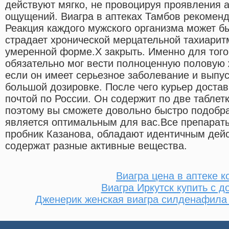
действуют мягко, не провоцируя проявления 
ощущений. Виагра в аптеках Тамбов рекоменду
Реакция каждого мужского организма может б
страдает хронической мерцательной тахиарит
умеренной форме.X закрыть. Именно для того
обязательно мог вести полноценную половую 
если он имеет серьезное заболевание и выпус
большой дозировке. После чего курьер достав
почтой по России. Он содержит по две таблет
поэтому вы сможете довольно быстро подобра
является оптимальным для вас.Все препараты
пробник Казанова, обладают идентичным дейс
содержат разные активные вещества.
Виагра цена в аптеке к
Виагра Иркутск купить с д
Дженерик женская виагра силденафила 