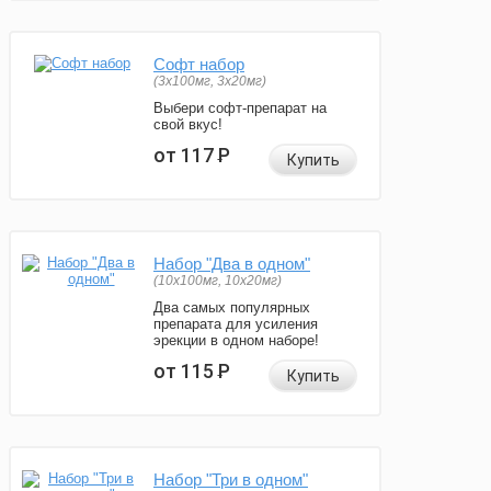
Софт набор
(3x100мг, 3x20мг)
Выбери софт-препарат на
свой вкус!
от 117
Р
Купить
Набор "Два в одном"
(10x100мг, 10x20мг)
Два самых популярных
препарата для усиления
эрекции в одном наборе!
от 115
Р
Купить
Набор "Три в одном"