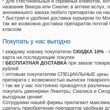
* для стестинельных и скромных клиентов, ко
название Виагра или Сиалис в аптеке вслух, 
анонимныого заказа любого препаратан на на
* быстрая и удобная доставка курьером по Мо
так же возможна доставка препаратов почтой 
классом
Покупать у нас выгодно
! каждому новому покупателю
СКИДКА 10%
- 
карта на последующие покупки
!
БЕСПЛАТНАЯ ДОСТАВКА
при заказе товара
рублей
! оптовым покупателям СПЕЦИАЛЬНЫЕ цены 
препарата с возможностью выписки товарного
! так же у нас постоянно проводятся различ
покупать дженерики Левитры, Сиалиса и Сил
выгодным ценам!
Cотрудники нашей фирмы прилагают максима
сделать приобретение препаратов удобным д