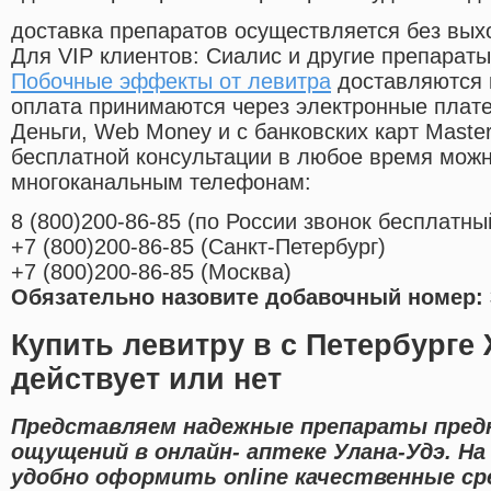
доставка препаратов осуществляется без вых
Для VIP клиентов: Сиалис и другие препараты
Побочные эффекты от левитра
доставляются 
оплата принимаются через электронные плат
Деньги, Web Money и с банковских карт Master
бесплатной консультации в любое время мож
многоканальным телефонам:
8
(800
)200-86-85
(
по России звонок бесплатны
+7
(800
)200-86-85
(
Санкт-Петербург)
+7
(800
)200-86-85
(
Москва)
Обязательно назовите добавочный номер: 
Купить левитру в с Петербурге
действует или нет
Представляем надежные препараты пред
ощущений в онлайн- аптеке Улана-Удэ. Н
удобно оформить online качественные с