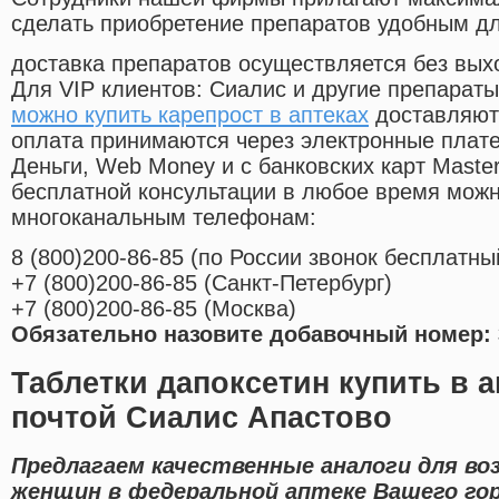
сделать приобретение препаратов удобным д
доставка препаратов осуществляется без вых
Для VIP клиентов: Сиалис и другие препараты
можно купить карепрост в аптеках
доставляютс
оплата принимаются через электронные плат
Деньги, Web Money и с банковских карт Master
бесплатной консультации в любое время мож
многоканальным телефонам:
8
(800
)200-86-85
(
по России звонок бесплатны
+7
(800
)200-86-85
(
Санкт-Петербург)
+7
(800
)200-86-85
(
Москва)
Обязательно назовите добавочный номер: 
Таблетки дапоксетин купить в а
почтой Сиалис Апастово
Предлагаем качественные аналоги для во
женщин в федеральной аптеке Вашего го