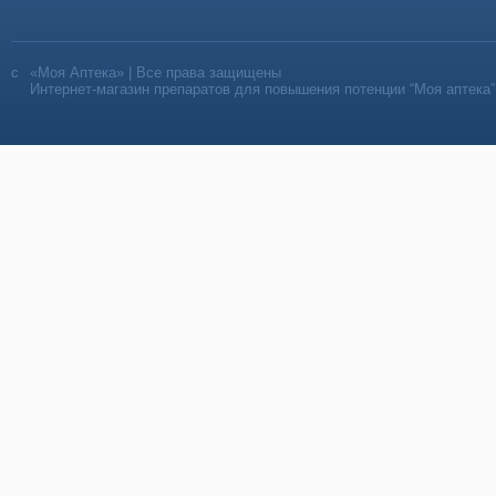
«Моя Аптека» | Все права защищены
Интернет-магазин препаратов для повышения потенции “Моя аптека”