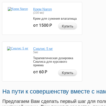
Крем Naron
(100 мг)
Крем для сужения влагалища
от 1500
Р
Купить
Сиалис 5 мг
5мг
Терапевтическая дозировка
Сиалиса для курсового
приема
от 60
Р
Купить
На пути к совершенству вместе с на
Предлагаем Вам сделать первый шаг для пол