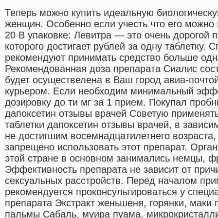
Теперь можно купить идеальную биологическу
женщин. Особенно если учесть что его можно м
20 В упаковке: Левитра — это очень дорогой п
которого достигает рублей за одну таблетку. 
рекомендуют принимать средство больше одно
Рекомендованная доза препарата Сиалис сост
будет осуществелена в Ваш город авиа-почто
курьером. Если необходим минимальный эффе
дозировку до ти мг за 1 прием. Покупал пробн
дапоксетин отзывы врачей Советую применять
таблетки дапоксетин отзывы врачей, в зависим
не достигшим восемнадцатилетнего возраста, 
запрещено использовать этот препарат. Орга
этой стране в основном занимались немцы, ф
Эффективность препарата не зависит от прич
сексуальных расстройств. Перед началом при
рекомендуется проконсультироваться у специа
препарата Экстракт женьшеня, горянки, маки 
пальмы Сабаль, муира пуама, микрокристалл