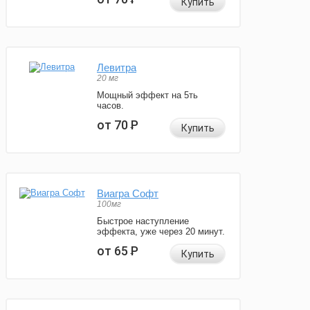
Купить
Левитра
20 мг
Мощный эффект на 5ть
часов.
от 70
Р
Купить
Виагра Софт
100мг
Быстрое наступление
эффекта, уже через 20 минут.
от 65
Р
Купить