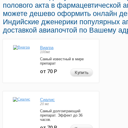
полового акта в фармацевтической а
можете дешево оформить онлайн д
Индийские дженерики популярных а
доставкой авиапочтой по Вашему ад
Виагра
100мг
Самый известный в мире
препарат
от 70
Р
Купить
Сиалис
20 мг
Самый долгоиграющий
препарат. Эффект до 36
часов.
от 70
Р