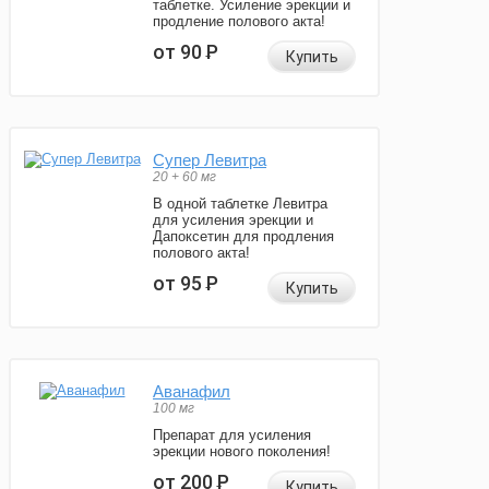
таблетке. Усиление эрекции и
продление полового акта!
от 90
Р
Купить
Супер Левитра
20 + 60 мг
В одной таблетке Левитра
для усиления эрекции и
Дапоксетин для продления
полового акта!
от 95
Р
Купить
Аванафил
100 мг
Препарат для усиления
эрекции нового поколения!
от 200
Р
Купить