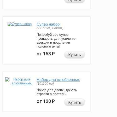
Супер набор
(2х160мг, 4х80мг)
Попробуй все супер
препараты для усиления
эрекции и продления
полового акта!
от 158
Р
Купить
Набор для влюбленных
(10х100 мг)
Набор для двоих, добавь
страсти в постель!
от 120
Р
Купить