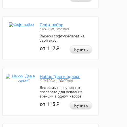
Софт набор
(3x100мг, 3x20мг)
Выбери софт-препарат на
свой вкус!
от 117
Р
Купить
Набор "Два в одном"
(10x100мг, 10x20мг)
Два самых популярных
препарата для усиления
эрекции в одном наборе!
от 115
Р
Купить