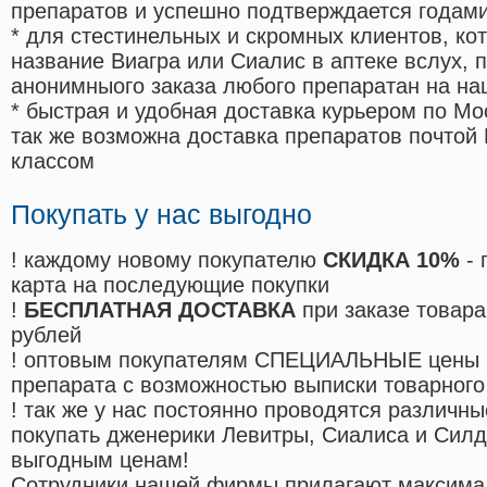
препаратов и успешно подтверждается годам
* для стестинельных и скромных клиентов, ко
название Виагра или Сиалис в аптеке вслух, 
анонимныого заказа любого препаратан на на
* быстрая и удобная доставка курьером по Мо
так же возможна доставка препаратов почтой 
классом
Покупать у нас выгодно
! каждому новому покупателю
СКИДКА 10%
- 
карта на последующие покупки
!
БЕСПЛАТНАЯ ДОСТАВКА
при заказе товара
рублей
! оптовым покупателям СПЕЦИАЛЬНЫЕ цены 
препарата с возможностью выписки товарного
! так же у нас постоянно проводятся различ
покупать дженерики Левитры, Сиалиса и Сил
выгодным ценам!
Cотрудники нашей фирмы прилагают максима