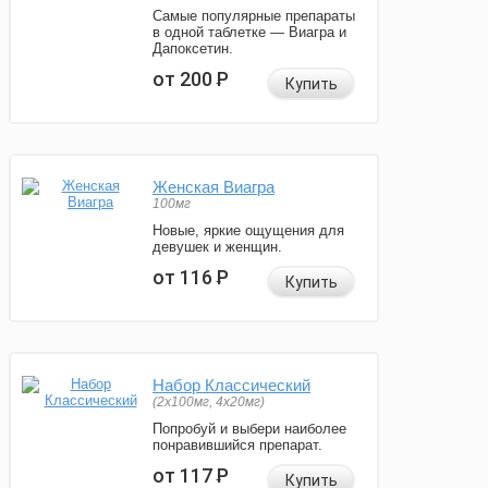
Самые популярные препараты
в одной таблетке — Виагра и
Дапоксетин.
от 200
Р
Купить
Женская Виагра
100мг
Новые, яркие ощущения для
девушек и женщин.
от 116
Р
Купить
Набор Классический
(2x100мг, 4x20мг)
Попробуй и выбери наиболее
понравившийся препарат.
от 117
Р
Купить