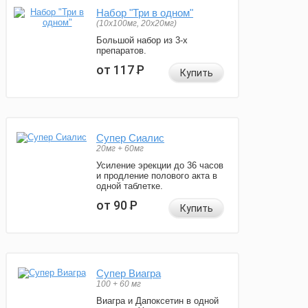
Набор "Три в одном"
(10x100мг, 20x20мг)
Большой набор из 3-х
препаратов.
от 117
Р
Купить
Супер Сиалис
20мг + 60мг
Усиление эрекции до 36 часов
и продление полового акта в
одной таблетке.
от 90
Р
Купить
Супер Виагра
100 + 60 мг
Виагра и Дапоксетин в одной