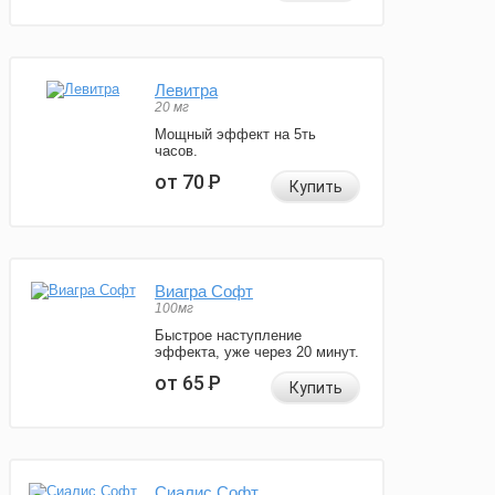
Левитра
20 мг
Мощный эффект на 5ть
часов.
от 70
Р
Купить
Виагра Софт
100мг
Быстрое наступление
эффекта, уже через 20 минут.
от 65
Р
Купить
Сиалис Софт