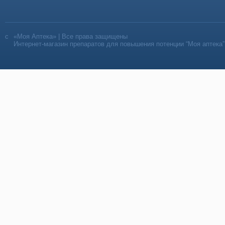
«Моя Аптека» | Все права защищены
Интернет-магазин препаратов для повышения потенции “Моя аптека”