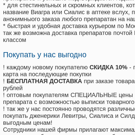
* для стестинельных и скромных клиентов, ко
название Виагра или Сиалис в аптеке вслух, 
анонимныого заказа любого препаратан на на
* быстрая и удобная доставка курьером по Мо
так же возможна доставка препаратов почтой 
классом
Покупать у нас выгодно
! каждому новому покупателю
СКИДКА 10%
- 
карта на последующие покупки
!
БЕСПЛАТНАЯ ДОСТАВКА
при заказе товара
рублей
! оптовым покупателям СПЕЦИАЛЬНЫЕ цены 
препарата с возможностью выписки товарного
! так же у нас постоянно проводятся различ
покупать дженерики Левитры, Сиалиса и Сил
выгодным ценам!
Cотрудники нашей фирмы прилагают максима