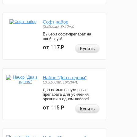
Софт набор
(3x100мг, 3x20мг)
Выбери софт-препарат на
свой вкус!
от 117
Р
Купить
Набор "Два в одном"
(10x100мг, 10x20мг)
Два самых популярных
препарата для усиления
эрекции в одном наборе!
от 115
Р
Купить