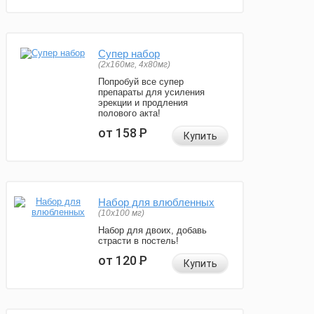
Супер набор
(2х160мг, 4х80мг)
Попробуй все супер
препараты для усиления
эрекции и продления
полового акта!
от 158
Р
Купить
Набор для влюбленных
(10х100 мг)
Набор для двоих, добавь
страсти в постель!
от 120
Р
Купить