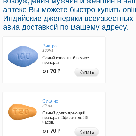
возбуждения мужчин и женщин в наш
аптеке Вы можете быстро купить onl
Индийские дженерики всеизвестных 
авиа доставкой по Вашему адресу.
Виагра
100мг
Самый известный в мире
препарат
от 70
Р
Купить
Сиалис
20 мг
Самый долгоиграющий
препарат. Эффект до 36
часов.
от 70
Р
Купить