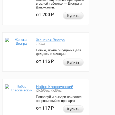
в одной таблетке — Виагра и
Дапоксетин.
от 200
Р
Купить
Женская Виагра
100мг
Новые, яркие ощущения для
девушек и женщин.
от 116
Р
Купить
Набор Классический
(2x100мг, 4x20мг)
Попробуй и выбери наиболее
понравившийся препарат.
от 117
Р
Купить