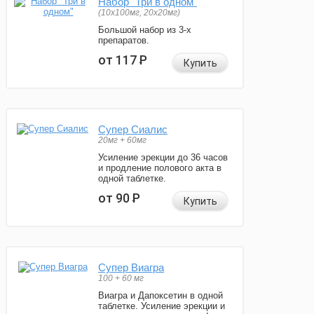
Набор "Три в одном"
(10x100мг, 20x20мг)
Большой набор из 3-х
препаратов.
от 117
Р
Купить
Супер Сиалис
20мг + 60мг
Усиление эрекции до 36 часов
и продление полового акта в
одной таблетке.
от 90
Р
Купить
Супер Виагра
100 + 60 мг
Виагра и Дапоксетин в одной
таблетке. Усиление эрекции и