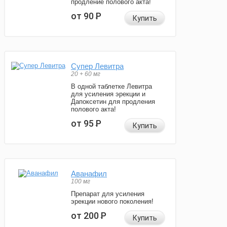
продление полового акта!
от 90
Р
Купить
Супер Левитра
20 + 60 мг
В одной таблетке Левитра
для усиления эрекции и
Дапоксетин для продления
полового акта!
от 95
Р
Купить
Аванафил
100 мг
Препарат для усиления
эрекции нового поколения!
от 200
Р
Купить