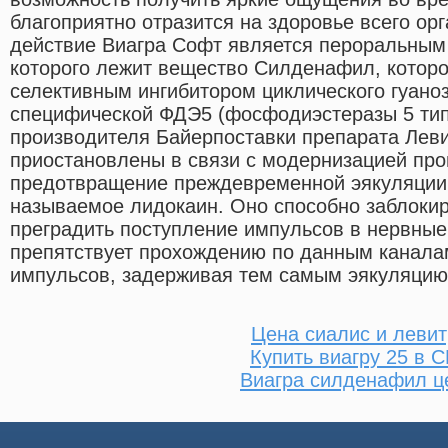
благоприятно отразится на здоровье всего ор
действие Виагра Софт является пероральным
которого лежит вещество Силденафил, котор
селективным ингибитором циклического гуан
специфической ФДЭ5 (фосфодиэстеразы 5 тип
производителя Байерпоставки препарата Лев
приостановлены в связи с модернизацией про
предотвращение преждевременной эякуляции 
называемое лидокаин. Оно способно заблоки
преградить поступление импульсов в нервные 
препятствует прохождению по данным канал
импульсов, задерживая тем самым эякуляцию
Цена сиалис и леви
Купить виагру 25 в 
Виагра силденафил ц