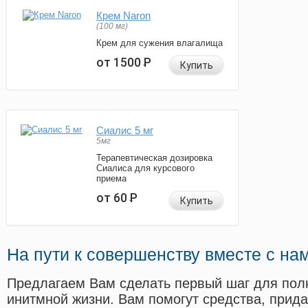
Крем Naron
(100 мг)
Крем для сужения влагалища
от 1500
Р
Купить
Сиалис 5 мг
5мг
Терапевтическая дозировка
Сиалиса для курсового
приема
от 60
Р
Купить
На пути к совершенству вместе с на
Предлагаем Вам сделать первый шаг для пол
инитмной жизни. Вам помогут средства, прид