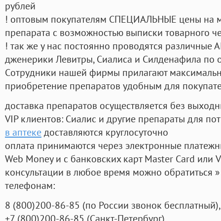
рублей
! оптовым покупателям СПЕЦИАЛЬНЫЕ цены на 
препарата с возможностью выписки товарного ч
! так же у нас постоянно проводятся различные
дженерики Левитры, Сиалиса и Силденафила по 
Cотрудники нашей фирмы прилагают максимальны
приобретение препаратов удобным для покупат
доставка препаратов осуществляется без выходн
VIP клиентов: Сиалис и другие препараты для пот
в аптеке
доставляются круглосуточно
оплата принимаются через электронные платежн
Web Money и с банковских карт Master Card или V
консультации в любое время можно обратиться
телефонам:
8
(800
)200-86-85
(
по России звонок бесплатный),
+7
(800
)200-86-85
(
Санкт-Петербург)