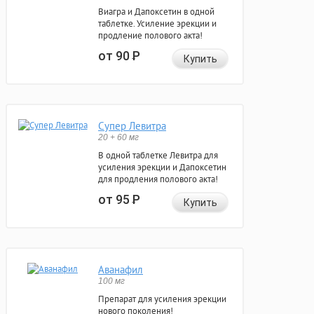
Виагра и Дапоксетин в одной
таблетке. Усиление эрекции и
продление полового акта!
от 90
Р
Купить
Супер Левитра
20 + 60 мг
В одной таблетке Левитра для
усиления эрекции и Дапоксетин
для продления полового акта!
от 95
Р
Купить
Аванафил
100 мг
Препарат для усиления эрекции
нового поколения!