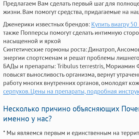
Предлагаем Вам сделать первый шаг для полноц
жизни. Вам помогут средства, придагаемые на на
Дженерики известных брендов:
Купить виагру 50 
также Попперсы помогут сделать интимную стор
насыщенной и яркой
Синтетические гормоны роста
: Динатроп, Ансомо
энергии спортсменам и решат проблемы лишнего
БАДы и препараты:
Tribulus terrestris, Мориамин
повысят выносливость организма, вернут утрачен
работу многих внутренних органов, омолодят кожу
серпухов. Цены на препараты, подробная инстру
Несколько причино объясняющих Поче
именно у нас?
* Мы являемся первым и единственным на терри