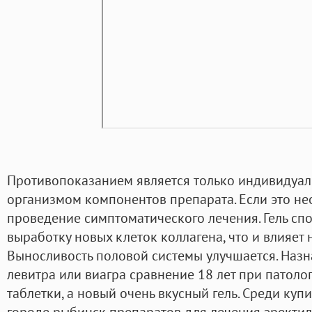
Противопоказанием является только индивидуал
организмом компонентов препарата. Если это н
проведение симптоматического лечения. Гель сп
выработку новых клеток коллагена, что и влияет 
Выносливость половой системы улучшается. Наз
левитра или виагра сравнение 18 лет при патолог
таблетки, а новый очень вкусный гель. Среди куп
городе рыбинск препаратов для лечения эректи