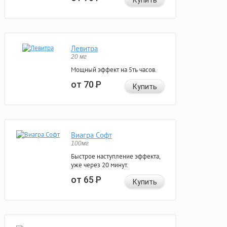
Купить
Левитра
20 мг
Мощный эффект на 5ть часов.
от 70
Р
Купить
Виагра Софт
100мг
Быстрое наступление эффекта,
уже через 20 минут.
от 65
Р
Купить