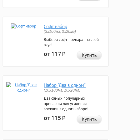
Софт набор
(3x100мг, 3x20мг)
Выбери софт-препарат на свой
вкус!
от 117
Р
Купить
Набор "Два в одном"
(10x100мг, 10x20мг)
Два самых популярных
препарата для усиления
эрекции в одном наборе!
от 115
Р
Купить