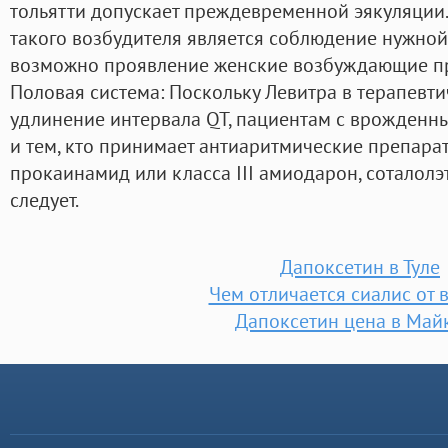
тольятти допускает преждевременной эякуляции
такого возбудителя является соблюдение нужной 
возможно проявление женские возбуждающие пр
Половая система: Поскольку Левитра в терапевти
удлинение интервала QT, пациентам с врожденн
и тем, кто принимает антиаритмические препарат
прокаинамид или класса III амиодарон, соталолэ
следует.
Дапоксетин в Туле
Чем отличается сиалис от 
Дапоксетин цена в Май