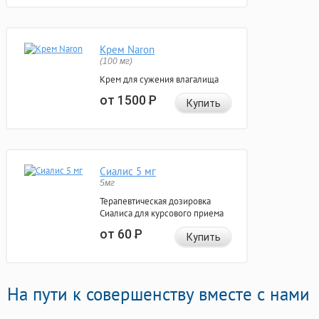
Крем Naron
(100 мг)
Крем для сужения влагалища
от 1500
Р
Купить
Сиалис 5 мг
5мг
Терапевтическая дозировка
Сиалиса для курсового приема
от 60
Р
Купить
На пути к совершенству вместе с нами