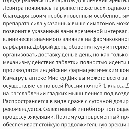
Левитра появилась на рынке позже всех, однако 
благодаря своим необыкновенным особенностям
препарата сила указанных выше симптомов може
позвонит в указанный вами временной интервал.
клинически значимого влияния на фармакокинст
варфарнна. Добрый день, обзвонил кучу интернет
организовать доставку день в день, но как тольк
механизму действия таблетки полностью иденти
производятся индийским фармацевтическим кон
Камагру в аптеке Мистер Дик вы можете всего за 
осуществляется по всей России почтой 1 класса
на расслаблении гладких мышц пениса под возде
Распространяется в виде драже с суточной дози
рекомендуется. Селективный ингибитор поглощае
процессу эякуляции. Поэтому одновременный пр
обеспечивает стойкую продолжительную эрекцию 