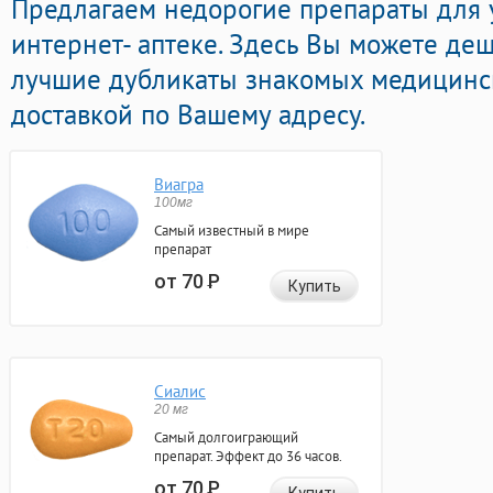
Предлагаем недорогие препараты для 
интернет- аптеке. Здесь Вы можете де
лучшие дубликаты знакомых медицинс
доставкой по Вашему адресу.
Виагра
100мг
Самый известный в мире
препарат
от 70
Р
Купить
Сиалис
20 мг
Самый долгоиграющий
препарат. Эффект до 36 часов.
от 70
Р