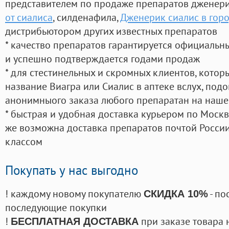
представителем по продаже препаратов дженер
от сиалиса
, силденафила
,
Дженерик сиалис в гор
дистрибьютором других известных препаратов
* качество препаратов гарантируется официаль
и успешно подтверждается годами продаж
* для стестинельных и скромных клиентов, кото
название Виагра или Сиалис в аптеке вслух, под
анонимныого заказа любого препаратан на наше
* быстрая и удобная доставка курьером по Москве
же возможна доставка препаратов почтой России
классом
Покупать у нас выгодно
! каждому новому покупателю
- по
СКИДКА 10%
последующие покупки
!
при заказе товара 
БЕСПЛАТНАЯ ДОСТАВКА