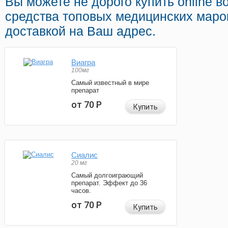
Вы можете не дорого купить online 
средства топовых медицинских марок
доставкой на Ваш адрес.
Виагра
100мг
Самый известный в мире
препарат
от 70
Р
Купить
Сиалис
20 мг
Самый долгоиграющий
препарат. Эффект до 36
часов.
от 70
Р
Купить