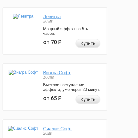
Левитра
20 мг
Мощный эффект на 5ть
часов.
от 70
Р
Купить
Виагра Софт
100мг
Быстрое наступление
эффекта, уже через 20 минут.
от 65
Р
Купить
Сиалис Софт
20мг