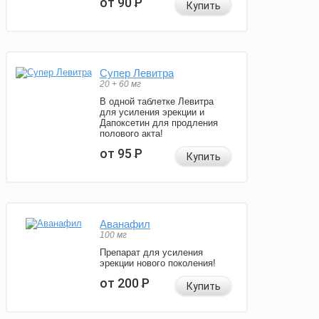
от 90
Р
Купить
Супер Левитра
20 + 60 мг
В одной таблетке Левитра
для усиления эрекции и
Дапоксетин для продления
полового акта!
от 95
Р
Купить
Аванафил
100 мг
Препарат для усиления
эрекции нового поколения!
от 200
Р
Купить