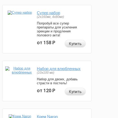
Супер набор
(2х160мг, 4х80мг)
Попробуй все супер
препараты для усиления
эрекции и продления
полового акта!
от 158
Р
Купить
Набор для влюбленных
(10х100 мг)
Набор для двоих, добавь
страсти в постель!
от 120
Р
Купить
Крем Naron