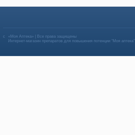
«Моя Аптека» | Все права защищены
Интернет-магазин препаратов для повышения потенции “Моя аптека”