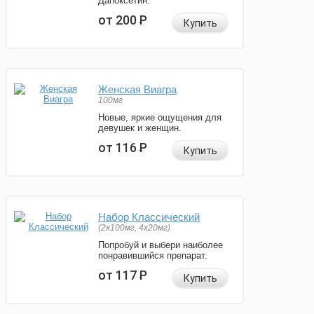
Дапоксетин.
от 200
Р
Купить
Женская Виагра
100мг
Новые, яркие ощущения для
девушек и женщин.
от 116
Р
Купить
Набор Классический
(2x100мг, 4x20мг)
Попробуй и выбери наиболее
понравившийся препарат.
от 117
Р
Купить