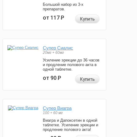
Большой набор из 3-х
препаратов.
от 117
Р
Купить
Супер Сиалис
20мг + 60мг
Усиление эрекции до 36 часов
и продление полового акта в
одной таблетке.
от 90
Р
Купить
Супер Виагра
100 + 60 мг
Виагра и Дапоксетин в одной
таблетке. Усиление эрекции и
продление полового акта!