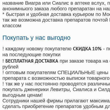
название Виагра или Сиалис в аптеке вслух, 
анонимныого заказа любого препаратан на на
* быстрая и удобная доставка курьером по Мо
так же возможна доставка препаратов почтой 
классом
Покупать у нас выгодно
СКИДКА 10%
! каждому новому покупателю
- п
на последующие покупки
БЕСПЛАТНАЯ ДОСТАВКА
!
при заказе товара на
рублей
! оптовым покупателям СПЕЦИАЛЬНЫЕ цены 
препарата с возможностью выписки товарного
! так же у нас постоянно проводятся различ
покупать дженерики Левитры, Сиалиса и Сил
выгодным ценам!
Cотрудники нашей фирмы прилагают максима
сделать приобретение препаратов удобным д