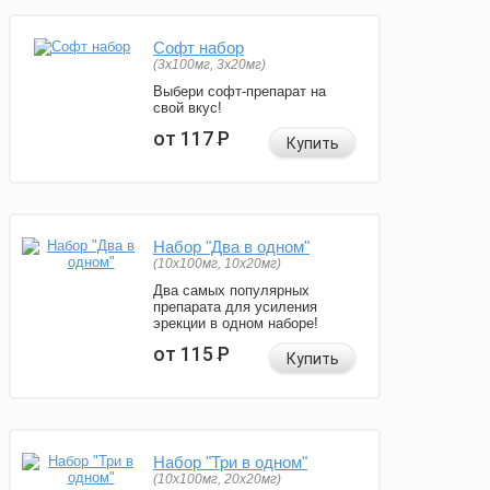
Софт набор
(3x100мг, 3x20мг)
Выбери софт-препарат на
свой вкус!
от 117
Р
Купить
Набор "Два в одном"
(10x100мг, 10x20мг)
Два самых популярных
препарата для усиления
эрекции в одном наборе!
от 115
Р
Купить
Набор "Три в одном"
(10x100мг, 20x20мг)