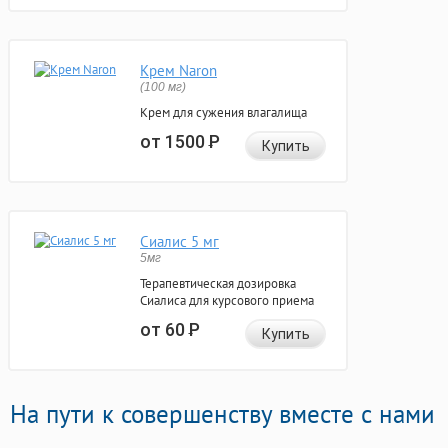
Крем Naron
(100 мг)
Крем для сужения влагалища
от 1500
Р
Купить
Сиалис 5 мг
5мг
Терапевтическая дозировка
Сиалиса для курсового приема
от 60
Р
Купить
На пути к совершенству вместе с нами