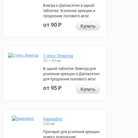
Виагра и Дапоксетин в одной
таблетке. Усиление эрекции и
продление полового акта!
от 90
Р
Купить
Супер Левитра
20 + 60 мг
В одной таблетке Левитра для
усиления эрекции и Дапоксетин
для продления полового акта!
от 95
Р
Купить
Аванафил
100 мг
Препарат для усиления эрекции
нового поколения!