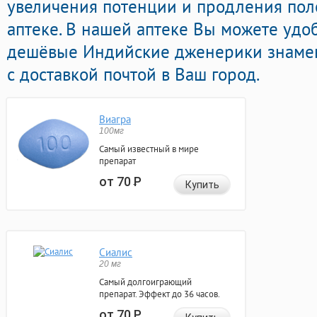
увеличения потенции и продления пол
аптеке. В нашей аптеке Вы можете удо
дешёвые Индийские дженерики знаме
с доставкой почтой в Ваш город.
Виагра
100мг
Самый известный в мире
препарат
от 70
Р
Купить
Сиалис
20 мг
Самый долгоиграющий
препарат. Эффект до 36 часов.
от 70
Р