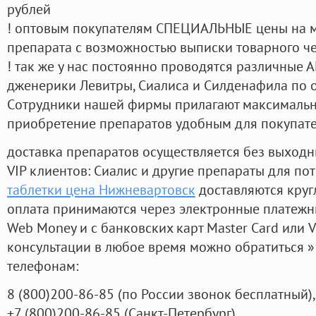
рублей
! оптовым покупателям СПЕЦИАЛЬНЫЕ цены на 
препарата с возможностью выписки товарного ч
! так же у нас постоянно проводятся различные
дженерики Левитры, Сиалиса и Силденафила по 
Cотрудники нашей фирмы прилагают максимальны
приобретение препаратов удобным для покупат
доставка препаратов осуществляется без выходн
VIP клиентов: Сиалис и другие препараты для пот
таблетки цена Нижневартовск
доставляются круг
оплата принимаются через электронные платежн
Web Money и с банковских карт Master Card или V
консультации в любое время можно обратиться
телефонам:
8
(800
)200-86-85
(
по России звонок бесплатный),
+7
(800
)200-86-85
(
Санкт-Петербург)