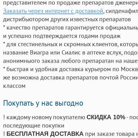
представителем по продаже препаратов дженер
Заказать через интернет с доставкой
, силденафи
дистрибьютором других известных препаратов
* качество препаратов гарантируется официаль
и успешно подтверждается годами продаж
* для стестинельных и скромных клиентов, кото
название Виагра или Сиалис в аптеке вслух, под
анонимныого заказа любого препаратан на наше
* быстрая и удобная доставка курьером по Москве
же возможна доставка препаратов почтой России
классом
Покупать у нас выгодно
! каждому новому покупателю
- по
СКИДКА 10%
последующие покупки
!
при заказе товара 
БЕСПЛАТНАЯ ДОСТАВКА