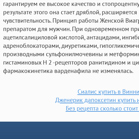
гарантируем ее высокое качество и стопроцентн
результате этого она стает дряблой, расширяется
чувствительность. Принцип работы Женской Виаг
препаратом для мужчин. При одновременном пр
ацетилсалициловой кислотой, антацидами, ингиб
адреноблокаторами, диуретиками, гипогликеми
производными сульфонилмочевины и метформин
гистаминовых H 2 -рецепторов ранитидином и ц
фармакокинетика варденафила не изменялась.
Сиалис купить в Винн
Дженерик дапоксетин купить 
Без рецепта сколько стоит