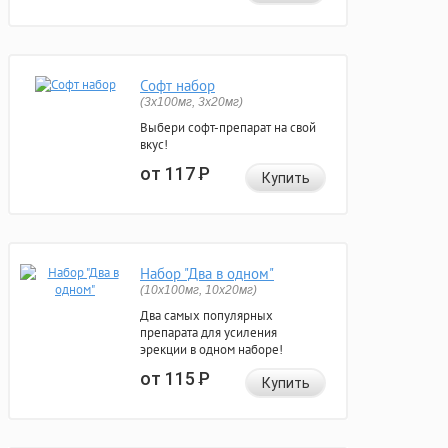
Софт набор
(3x100мг, 3x20мг)
Выбери софт-препарат на свой
вкус!
от 117
Р
Купить
Набор "Два в одном"
(10x100мг, 10x20мг)
Два самых популярных
препарата для усиления
эрекции в одном наборе!
от 115
Р
Купить