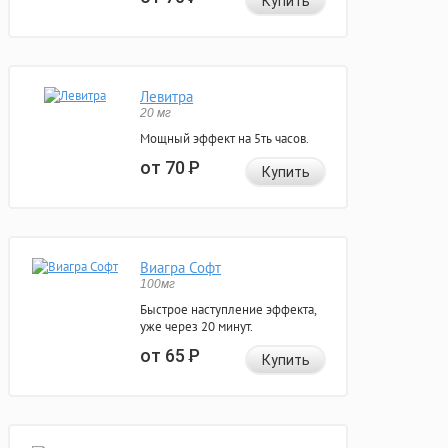
Купить
Левитра
20 мг
Мощный эффект на 5ть часов.
от 70
Р
Купить
Виагра Софт
100мг
Быстрое наступление эффекта,
уже через 20 минут.
от 65
Р
Купить