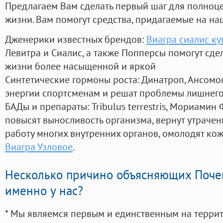
Предлагаем Вам сделать первый шаг для полноц
жизни. Вам помогут средства, придагаемые на на
Дженерики известных брендов:
Виагра сиалис ку
Левитра и Сиалис, а также Попперсы помогут сд
жизни более насыщенной и яркой
Синтетические гормоны роста
: Динатроп, Ансомо
энергии спортсменам и решат проблемы лишнего
БАДы и препараты:
Tribulus terrestris, Мориамин
повысят выносливость организма, вернут утрачен
работу многих внутренних органов, омолодят кожу
Виагра Узловое
.
Несколько причино объясняющих Поче
именно у нас?
* Мы являемся первым и единственным на терри