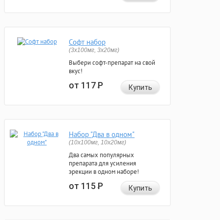
Софт набор
(3x100мг, 3x20мг)
Выбери софт-препарат на свой
вкус!
от 117
Р
Купить
Набор "Два в одном"
(10x100мг, 10x20мг)
Два самых популярных
препарата для усиления
эрекции в одном наборе!
от 115
Р
Купить