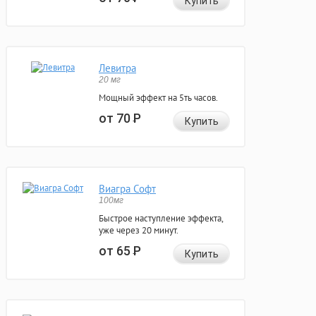
Купить
Левитра
20 мг
Мощный эффект на 5ть часов.
от 70
Р
Купить
Виагра Софт
100мг
Быстрое наступление эффекта,
уже через 20 минут.
от 65
Р
Купить