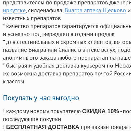
представителем по продаже препаратов дженер
иркутске
, силденафила
,
Виагра аптека Щелково
и
известных препаратов
* качество препаратов гарантируется официаль
и успешно подтверждается годами продаж
* для стестинельных и скромных клиентов, кото
название Виагра или Сиалис в аптеке вслух, под
анонимныого заказа любого препаратан на наше
* быстрая и удобная доставка курьером по Москве
же возможна доставка препаратов почтой России
классом
Покупать у нас выгодно
! каждому новому покупателю
- по
СКИДКА 10%
последующие покупки
!
при заказе товара 
БЕСПЛАТНАЯ ДОСТАВКА