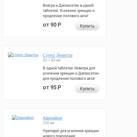
Виагра и Дапоксетин в одной
таблетке. Усиление эрекции и
продление полового акта!
от 90
Р
Купить
Супер Левитра
20 + 60 мг
В одной таблетке Левитра для
усиления эрекции и Дапоксетин
для продления полового акта!
от 95
Р
Купить
Аванафил
100 мг
Препарат для усиления эрекции
нового поколения!