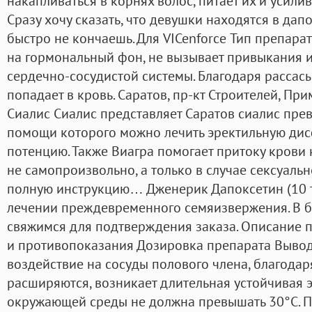
накапливаться в корнях волос, питает их и усили
Сразу хочу сказать, что девушки находятся в дапо
быстро не кончаешь. Для VICenforce Тип препарат
на гормональный фон, не вызывает привыкания и
сердечно-сосудистой системы. Благодаря расса
попадает в кровь. Саратов, пр-кт Строителей, П
Сиалис Сиалис представляет Саратов сиалис пре
помощи которого можно лечить эректильную ди
потенцию. Также Виагра помогает притоку крови
не самопроизвольно, а только в случае сексуальн
полную инструкцию… Дженерик Дапоксетин (10 т
лечении преждевременного семяизвержения. В 
свяжимся для подтверждения заказа. Описание
и противопоказания Дозировка препарата Вывод.
воздействие на сосуды полового члена, благода
расширяются, возникает длительная устойчивая 
окружающей среды не должна превышать 30°C. П