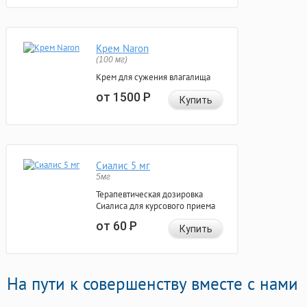
Крем Naron
(100 мг)
Крем для сужения влагалища
от 1500
Р
Купить
Сиалис 5 мг
5мг
Терапевтическая дозировка
Сиалиса для курсового приема
от 60
Р
Купить
На пути к совершенству вместе с нами