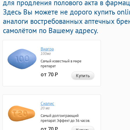
для продления полового акта в фармац
Здесь Вы можете не дорого купить onl
аналоги востребованных аптечных брен
самолётом по Вашему адресу.
Виагра
100мг
Самый известный в мире
препарат
от 70
Р
Купить
Сиалис
20 мг
Самый долгоиграющий
препарат. Эффект до 36 часов.
от 70
Р