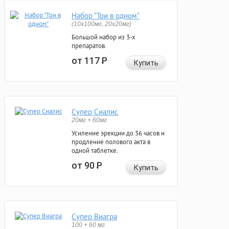
Набор "Три в одном"
(10x100мг, 20x20мг)
Большой набор из 3-х
препаратов.
от 117
Р
Купить
Супер Сиалис
20мг + 60мг
Усиление эрекции до 36 часов и
продление полового акта в
одной таблетке.
от 90
Р
Купить
Супер Виагра
100 + 60 мг