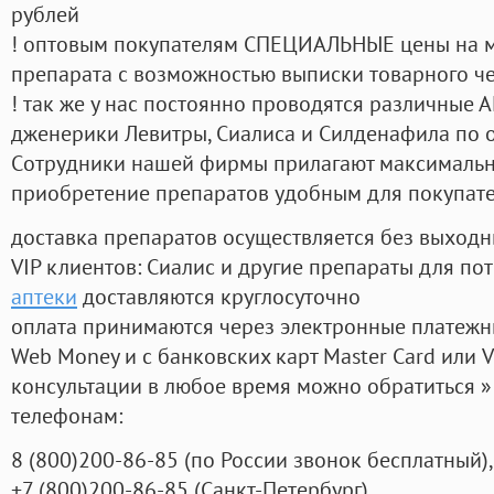
рублей
! оптовым покупателям СПЕЦИАЛЬНЫЕ цены на 
препарата с возможностью выписки товарного ч
! так же у нас постоянно проводятся различные
дженерики Левитры, Сиалиса и Силденафила по 
Cотрудники нашей фирмы прилагают максимальны
приобретение препаратов удобным для покупат
доставка препаратов осуществляется без выходн
VIP клиентов: Сиалис и другие препараты для пот
аптеки
доставляются круглосуточно
оплата принимаются через электронные платежн
Web Money и с банковских карт Master Card или V
консультации в любое время можно обратиться
телефонам:
8
(800
)200-86-85
(
по России звонок бесплатный),
+7
(800
)200-86-85
(
Санкт-Петербург)