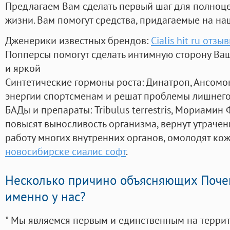
Предлагаем Вам сделать первый шаг для полноц
жизни. Вам помогут средства, придагаемые на на
Дженерики известных брендов:
Cialis hit ru отзы
Попперсы помогут сделать интимную сторону В
и яркой
Синтетические гормоны роста
: Динатроп, Ансомо
энергии спортсменам и решат проблемы лишнего
БАДы и препараты:
Tribulus terrestris, Мориамин
повысят выносливость организма, вернут утрачен
работу многих внутренних органов, омолодят кожу
новосибирске сиалис софт
.
Несколько причино объясняющих Поче
именно у нас?
* Мы являемся первым и единственным на терри