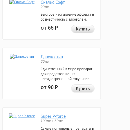
Сиалис Софт
20мг
Быстрое наступление эффекта и
совместимость с алкоголем.
от 65
Р
Купить
Дапоксетин
60мг
Единственный в мире препарат
для предотвращения
преждевременной эякуляции.
от 90
Р
Купить
Super P-force
100мг + 60мг
Самые популярные препараты в