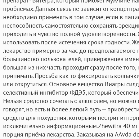
препарат - Витегра, который поможет мужчине на
проблемах. Данная связь не зависит от концентр
необходимо применять в том случае, если в паци
неспособность самостоятельно сохранять эрекци
приходить в чувство полной удовлетворенности. 
использовать после истечения срока годности. Ж
лекарство примерно за час до предполагаемого п
большинство пользователей, приверженцев имен
большая из них часть проходит сразу после того,
принимать. Просьба как то фиксировать колпачки
или открутиться. Основное вещество Виагры сил
селективный ингибитор ФДЭ5, который обеспечи
Нельзя средство сочетать с алкоголем, но можно 
говорят, но есть и более легкий путь — приобрес
средств для похудения, которыми пестрит интерне
исключительно информационным.Zhewitra 40 мг С
порция приёма лекарства. Заказывая на AAvda de 