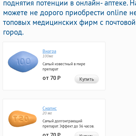
поднятия потенции в онлайн- аптеке. 
можете не дорого приобрести online н
топовых медицинских фирм с почтовой
город.
Виагра
100мг
Самый известный в мире
препарат
от 70
Р
Купить
Сиалис
20 мг
Самый долгоиграющий
препарат. Эффект до 36 часов.
от 70
Р