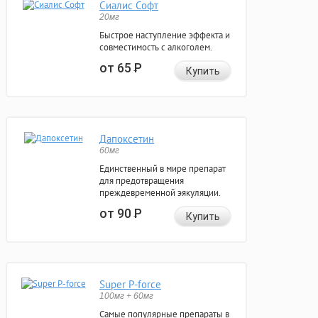
Сиалис Софт
20мг
Быстрое наступление эффекта и
совместимость с алкоголем.
от 65
Р
Купить
Дапоксетин
60мг
Единственный в мире препарат
для предотвращения
преждевременной эякуляции.
от 90
Р
Купить
Super P-force
100мг + 60мг
Самые популярные препараты в