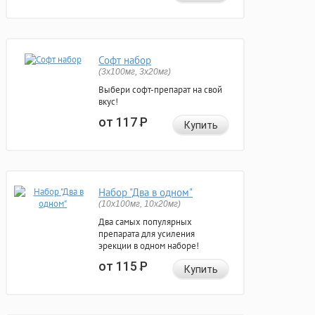
Софт набор
(3x100мг, 3x20мг)
Выбери софт-препарат на свой
вкус!
от 117
Р
Купить
Набор "Два в одном"
(10x100мг, 10x20мг)
Два самых популярных
препарата для усиления
эрекции в одном наборе!
от 115
Р
Купить