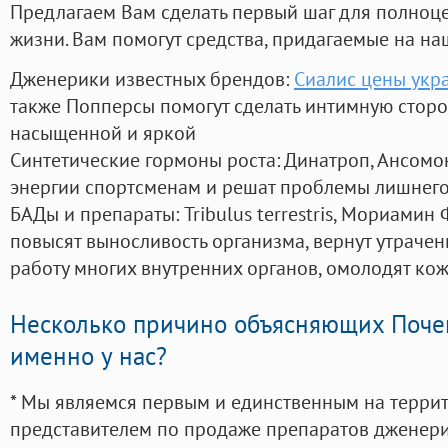
Предлагаем Вам сделать первый шаг для полноц
жизни. Вам помогут средства, придагаемые на на
Дженерики известных брендов:
Сиалис цены укр
также Попперсы помогут сделать интимную стор
насыщенной и яркой
Синтетические гормоны роста
: Динатроп, Ансомо
энергии спортсменам и решат проблемы лишнего
БАДы и препараты:
Tribulus terrestris, Мориамин
повысят выносливость организма, вернут утрачен
работу многих внутренних органов, омолодят кожу
Несколько причино объясняющих Поче
именно у нас?
* Мы являемся первым и единственным на терри
представителем по продаже препаратов дженер