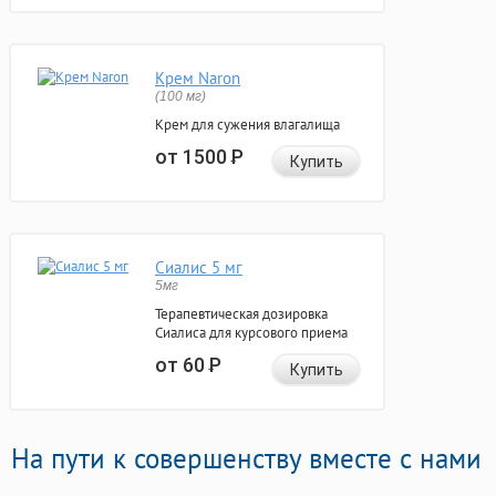
Крем Naron
(100 мг)
Крем для сужения влагалища
от 1500
Р
Купить
Сиалис 5 мг
5мг
Терапевтическая дозировка
Сиалиса для курсового приема
от 60
Р
Купить
На пути к совершенству вместе с нами