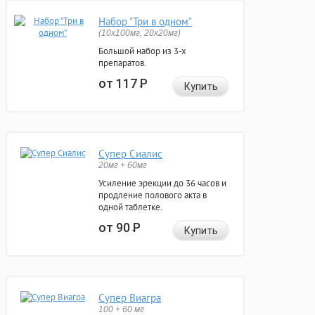
Набор "Три в одном"
(10x100мг, 20x20мг)
Большой набор из 3-х
препаратов.
от 117
Р
Купить
Супер Сиалис
20мг + 60мг
Усиление эрекции до 36 часов и
продление полового акта в
одной таблетке.
от 90
Р
Купить
Супер Виагра
100 + 60 мг