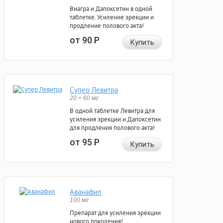
Виагра и Дапоксетин в одной
таблетке. Усиление эрекции и
продление полового акта!
от 90
Р
Купить
Супер Левитра
20 + 60 мг
В одной таблетке Левитра для
усиления эрекции и Дапоксетин
для продления полового акта!
от 95
Р
Купить
Аванафил
100 мг
Препарат для усиления эрекции
нового поколения!