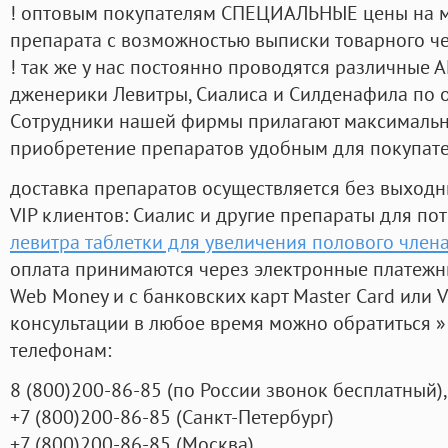
! оптовым покупателям СПЕЦИАЛЬНЫЕ цены на 
препарата с возможностью выписки товарного ч
! так же у нас постоянно проводятся различные
дженерики Левитры, Сиалиса и Силденафила по 
Cотрудники нашей фирмы прилагают максимальны
приобретение препаратов удобным для покупат
доставка препаратов осуществляется без выходн
VIP клиентов: Сиалис и другие препараты для пот
левитра таблетки для увеличения полового член
оплата принимаются через электронные платежн
Web Money и с банковских карт Master Card или V
консультации в любое время можно обратиться
телефонам:
8
(800
)200-86-85
(
по России звонок бесплатный),
+7
(800
)200-86-85
(
Санкт-Петербург)
+7
(800
)200-86-85
(
Москва)