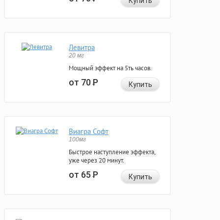
Купить
Левитра
20 мг
Мощный эффект на 5ть часов.
от 70
Р
Купить
Виагра Софт
100мг
Быстрое наступление эффекта,
уже через 20 минут.
от 65
Р
Купить