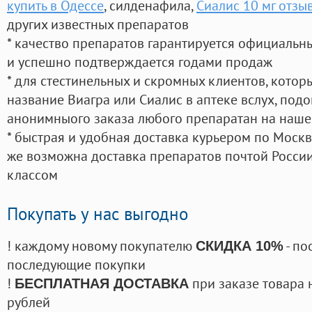
купить в Одессе
, силденафила
,
Сиалис 10 мг отзы
других известных препаратов
* качество препаратов гарантируется официаль
и успешно подтверждается годами продаж
* для стестинельных и скромных клиентов, кото
название Виагра или Сиалис в аптеке вслух, под
анонимныого заказа любого препаратан на наше
* быстрая и удобная доставка курьером по Москве
же возможна доставка препаратов почтой России
классом
Покупать у нас выгодно
! каждому новому покупателю
- по
СКИДКА 10%
последующие покупки
!
при заказе товара 
БЕСПЛАТНАЯ ДОСТАВКА
рублей