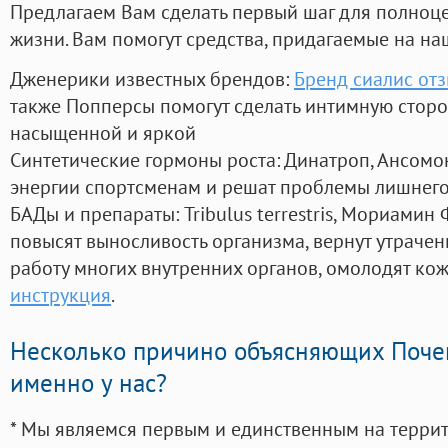
Предлагаем Вам сделать первый шаг для полноц
жизни. Вам помогут средства, придагаемые на на
Дженерики известных брендов:
Бренд сиалис от
также Попперсы помогут сделать интимную стор
насыщенной и яркой
Синтетические гормоны роста
: Динатроп, Ансомо
энергии спортсменам и решат проблемы лишнего
БАДы и препараты:
Tribulus terrestris, Мориамин
повысят выносливость организма, вернут утрачен
работу многих внутренних органов, омолодят кожу
инструкция
.
Несколько причино объясняющих Поче
именно у нас?
* Мы являемся первым и единственным на терри