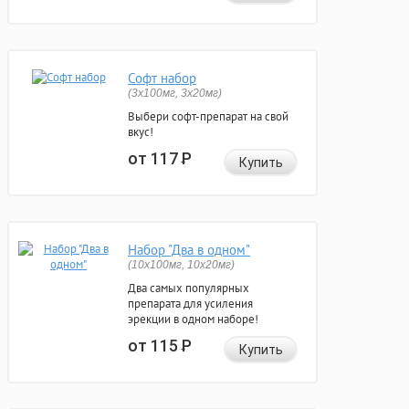
Софт набор
(3x100мг, 3x20мг)
Выбери софт-препарат на свой
вкус!
от 117
Р
Купить
Набор "Два в одном"
(10x100мг, 10x20мг)
Два самых популярных
препарата для усиления
эрекции в одном наборе!
от 115
Р
Купить