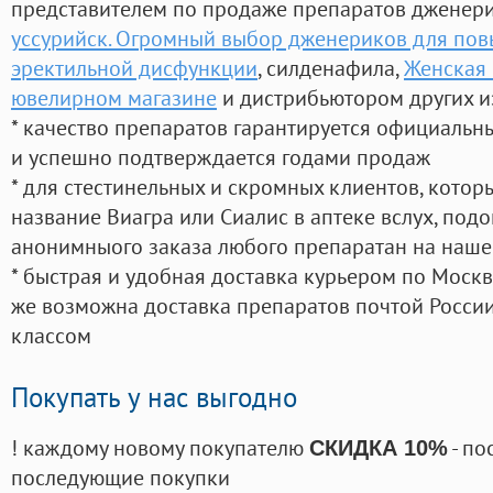
представителем по продаже препаратов дженер
уссурийск. Огромный выбор дженериков для пов
эректильной дисфункции
, силденафила
,
Женская 
ювелирном магазине
и дистрибьютором других и
* качество препаратов гарантируется официаль
и успешно подтверждается годами продаж
* для стестинельных и скромных клиентов, кото
название Виагра или Сиалис в аптеке вслух, под
анонимныого заказа любого препаратан на наше
* быстрая и удобная доставка курьером по Москве
же возможна доставка препаратов почтой России
классом
Покупать у нас выгодно
! каждому новому покупателю
- по
СКИДКА 10%
последующие покупки