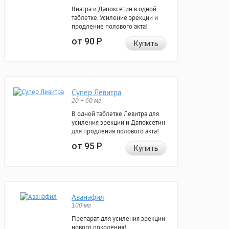
Виагра и Дапоксетин в одной
таблетке. Усиление эрекции и
продление полового акта!
от 90
Р
Купить
Супер Левитра
20 + 60 мг
В одной таблетке Левитра для
усиления эрекции и Дапоксетин
для продления полового акта!
от 95
Р
Купить
Аванафил
100 мг
Препарат для усиления эрекции
нового поколения!