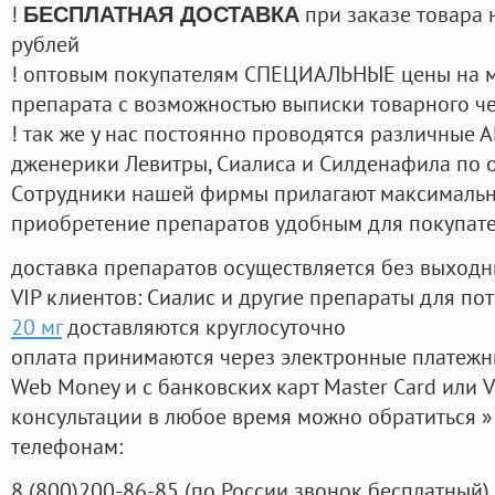
!
при заказе товара 
БЕСПЛАТНАЯ ДОСТАВКА
рублей
! оптовым покупателям СПЕЦИАЛЬНЫЕ цены на 
препарата с возможностью выписки товарного ч
! так же у нас постоянно проводятся различные
дженерики Левитры, Сиалиса и Силденафила по 
Cотрудники нашей фирмы прилагают максимальны
приобретение препаратов удобным для покупат
доставка препаратов осуществляется без выходн
VIP клиентов: Сиалис и другие препараты для пот
20 мг
доставляются круглосуточно
оплата принимаются через электронные платежн
Web Money и с банковских карт Master Card или V
консультации в любое время можно обратиться
телефонам:
8
(800
)200-86-85
(
по России звонок бесплатный),