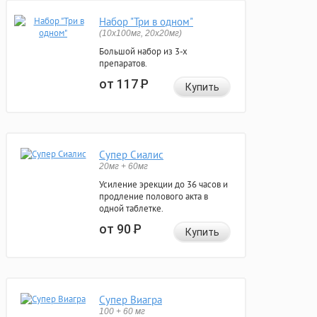
Набор "Три в одном"
(10x100мг, 20x20мг)
Большой набор из 3-х
препаратов.
от 117
Р
Купить
Супер Сиалис
20мг + 60мг
Усиление эрекции до 36 часов и
продление полового акта в
одной таблетке.
от 90
Р
Купить
Супер Виагра
100 + 60 мг