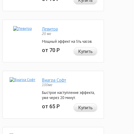
Купить
Левитра
20 мг
Мощный эффект на 5ть часов.
от 70
Р
Купить
Виагра Софт
100мг
Быстрое наступление эффекта,
уже через 20 минут.
от 65
Р
Купить