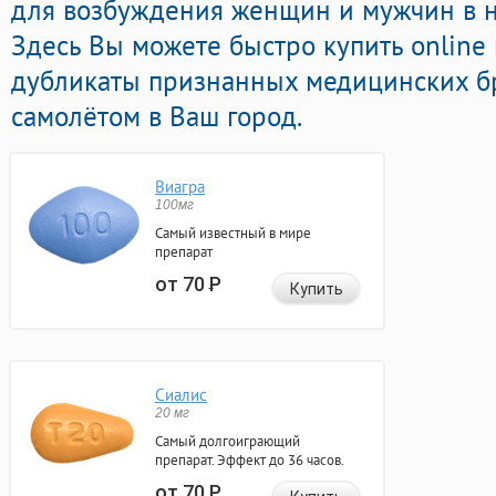
для возбуждения женщин и мужчин в н
Здесь Вы можете быстро купить onlin
дубликаты признанных медицинских бр
самолётом в Ваш город.
Виагра
100мг
Самый известный в мире
препарат
от 70
Р
Купить
Сиалис
20 мг
Самый долгоиграющий
препарат. Эффект до 36 часов.
от 70
Р