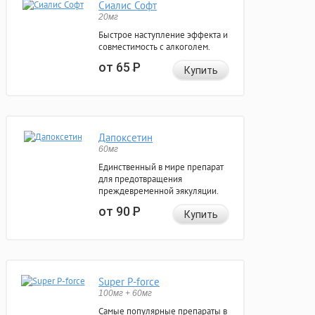
Сиалис Софт
20мг
Быстрое наступление эффекта и
совместимость с алкоголем.
от 65
Р
Купить
Дапоксетин
60мг
Единственный в мире препарат
для предотвращения
преждевременной эякуляции.
от 90
Р
Купить
Super P-force
100мг + 60мг
Самые популярные препараты в