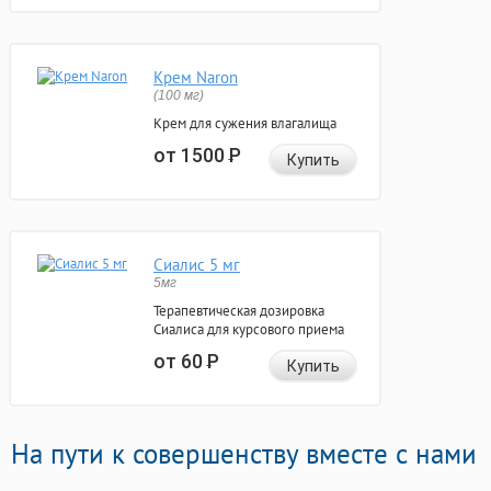
Крем Naron
(100 мг)
Крем для сужения влагалища
от 1500
Р
Купить
Сиалис 5 мг
5мг
Терапевтическая дозировка
Сиалиса для курсового приема
от 60
Р
Купить
На пути к совершенству вместе с нами