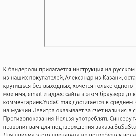
К бандероли прилагается инструкция на русском
из наших покупателей, Александр из Казани, ост
крутишься без выходных, хочется только одного –
моё имя, email и адрес сайта в этом браузере д
комментариев.YudaC max достигается в среднем ч
на мужчин Левитра оказывает за счет наличия в 
Противопоказания Нельзя употреблять Синсеру т
позвонит вам для подтверждения заказа.SuSuSt
Для приема этого препарата не потребуется вода