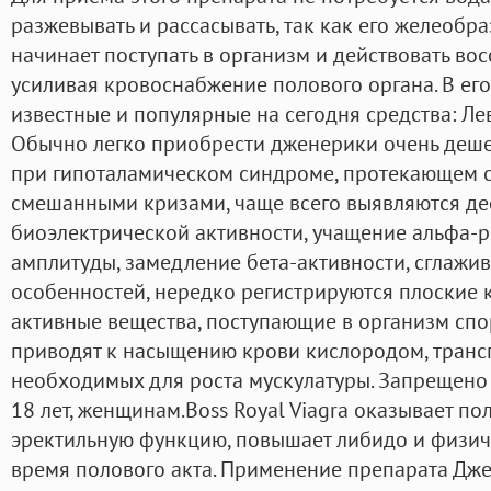
разжевывать и рассасывать, так как его желеоб
начинает поступать в организм и действовать во
усиливая кровоснабжение полового органа. В его
известные и популярные на сегодня средства: Лев
Обычно легко приобрести дженерики очень дешев
при гипоталамическом синдроме, протекающем 
смешанными кризами, чаще всего выявляются д
биоэлектрической активности, учащение альфа-р
амплитуды, замедление бета-активности, сглажи
особенностей, нередко регистрируются плоские 
активные вещества, поступающие в организм спо
приводят к насыщению крови кислородом, транс
необходимых для роста мускулатуры. Запрещен
18 лет, женщинам.Boss Royal Viagra оказывает п
эректильную функцию, повышает либидо и физич
время полового акта. Применение препарата Дж