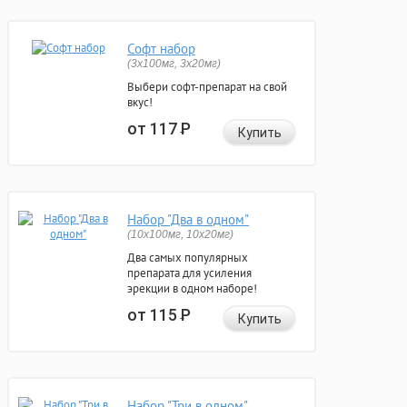
Софт набор
(3x100мг, 3x20мг)
Выбери софт-препарат на свой
вкус!
от 117
Р
Купить
Набор "Два в одном"
(10x100мг, 10x20мг)
Два самых популярных
препарата для усиления
эрекции в одном наборе!
от 115
Р
Купить
Набор "Три в одном"