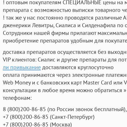
! оптовым покупателям СПЕЦИАЛЬНЫЕ цены на 
препарата с возможностью выписки товарного ч
! так же у нас постоянно проводятся различные
дженерики Левитры, Сиалиса и Силденафила по 
Cотрудники нашей фирмы прилагают максимальны
приобретение препаратов удобным для покупат
доставка препаратов осуществляется без выходн
VIP клиентов: Сиалис и другие препараты для пот
ли привыкание
доставляются круглосуточно
оплата принимаются через электронные платежн
Web Money и с банковских карт Master Card или V
консультации в любое время можно обратиться
телефонам:
8
(800
)200-86-85
(
по России звонок бесплатный),
+7
(800
)200-86-85
(
Санкт-Петербург)
+7
(800
)200-86-85
(
Москва)