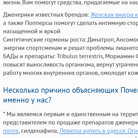
жизни. Вам помогут средства, придагаемые на на
Дженерики известных брендов:
Женская виагра к
а также Попперсы помогут сделать интимную сто
насыщенной и яркой
Синтетические гормоны роста
: Динатроп, Ансомо
энергии спортсменам и решат проблемы лишнего
БАДы и препараты:
Tribulus terrestris, Мориамин
повысят выносливость организма, вернут утрачен
работу многих внутренних органов, омолодят кожу
Несколько причино объясняющих Поче
именно у нас?
* Мы являемся первым и единственным на терри
представителем по продаже препаратов дженер
почте
, силденафила
,
Левитра купить в одессе. О