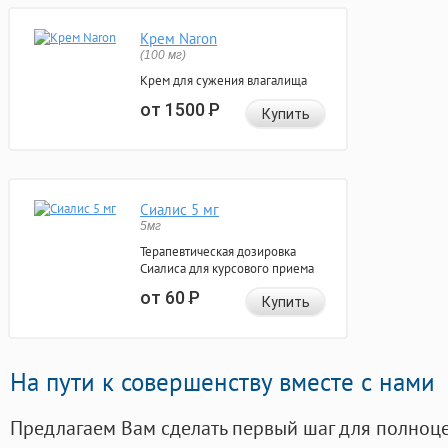
Крем Naron
(100 мг)
Крем для сужения влагалища
от 1500
Р
Купить
Сиалис 5 мг
5мг
Терапевтическая дозировка
Сиалиса для курсового приема
от 60
Р
Купить
На пути к совершенству вместе с нами
Предлагаем Вам сделать первый шаг для полноц