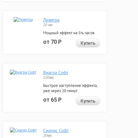
Левитра
20 мг
Мощный эффект на 5ть часов.
от 70
Р
Купить
Виагра Софт
100мг
Быстрое наступление эффекта,
уже через 20 минут.
от 65
Р
Купить
Сиалис Софт
20мг