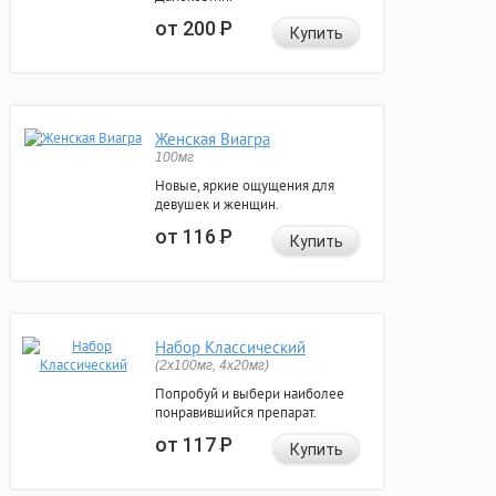
от 200
Р
Купить
Женская Виагра
100мг
Новые, яркие ощущения для
девушек и женщин.
от 116
Р
Купить
Набор Классический
(2x100мг, 4x20мг)
Попробуй и выбери наиболее
понравившийся препарат.
от 117
Р
Купить