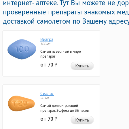
интернет- аптеке. Тут Вы можете не до
проверенные препараты знакомых мед
доставкой самолётом по Вашему адресу
Виагра
100мг
Самый известный в мире
препарат
от 70
Р
Купить
Сиалис
20 мг
Самый долгоиграющий
препарат. Эффект до 36 часов.
от 70
Р
Купить