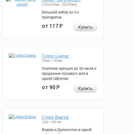
(10x100мг, 20x20мг)
Большой набор из 3-х
препаратов.
от 117
Р
Купить
Супер Сиалис
20мг + 60мг
Усиление эрекции до 36 часов и
продление полового акта в
одной таблетке.
от 90
Р
Купить
Супер Виагра
100 + 60 мг
Виагра и Дапоксетин в одной