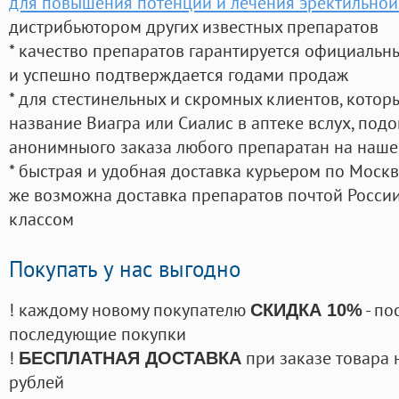
для повышения потенции и лечения эректильно
дистрибьютором других известных препаратов
* качество препаратов гарантируется официаль
и успешно подтверждается годами продаж
* для стестинельных и скромных клиентов, кото
название Виагра или Сиалис в аптеке вслух, под
анонимныого заказа любого препаратан на наше
* быстрая и удобная доставка курьером по Москве
же возможна доставка препаратов почтой России
классом
Покупать у нас выгодно
! каждому новому покупателю
- по
СКИДКА 10%
последующие покупки
!
при заказе товара 
БЕСПЛАТНАЯ ДОСТАВКА
рублей