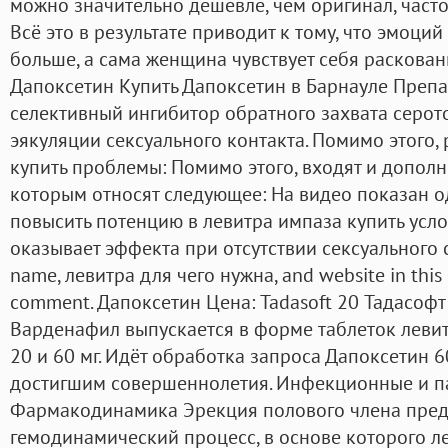
можно значительно дешевле, чем оригинал, част
Всё это в результате приводит к тому, что эмоций
больше, а сама женщина чувствует себя раскован
Дапоксетин Купить Дапоксетин в Барнауле Препа
селективный ингибитор обратного захвата серот
эякуляции сексуального контакта. Помимо этого,
купить проблемы: Помимо этого, входят и допол
которым относят следующее: На видео показан о
повысить потенцию в левитра импаза купить усло
оказывает эффекта при отсутствии сексуального
name, левитра для чего нужна, and website in this 
comment. Дапоксетин Цена: Tadasoft 20 Тадасофт 
Варденафил выпускается в форме таблеток леви
20 и 60 мг. Идёт обработка запроса Дапоксетин 6
достигшим совершеннолетия. Инфекционные и п
Фармакодинамика Эрекция полового члена пред
гемодинамический процесс, в основе которого л