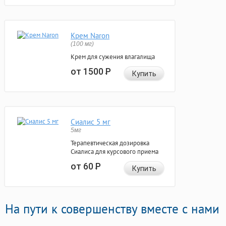
Крем Naron
(100 мг)
Крем для сужения влагалища
от 1500
Р
Купить
Сиалис 5 мг
5мг
Терапевтическая дозировка
Сиалиса для курсового приема
от 60
Р
Купить
На пути к совершенству вместе с нами