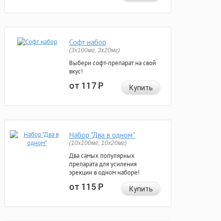
Софт набор
(3x100мг, 3x20мг)
Выбери софт-препарат на свой
вкус!
от 117
Р
Купить
Набор "Два в одном"
(10x100мг, 10x20мг)
Два самых популярных
препарата для усиления
эрекции в одном наборе!
от 115
Р
Купить