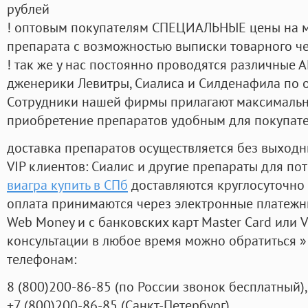
рублей
! оптовым покупателям СПЕЦИАЛЬНЫЕ цены на 
препарата с возможностью выписки товарного ч
! так же у нас постоянно проводятся различные
дженерики Левитры, Сиалиса и Силденафила по 
Cотрудники нашей фирмы прилагают максимальны
приобретение препаратов удобным для покупат
доставка препаратов осуществляется без выходн
VIP клиентов: Сиалис и другие препараты для пот
виагра купить в СПб
доставляются круглосуточно
оплата принимаются через электронные платежн
Web Money и с банковских карт Master Card или V
консультации в любое время можно обратиться
телефонам:
8
(800
)200-86-85
(
по России звонок бесплатный),
+7
(800
)200-86-85
(
Санкт-Петербург)