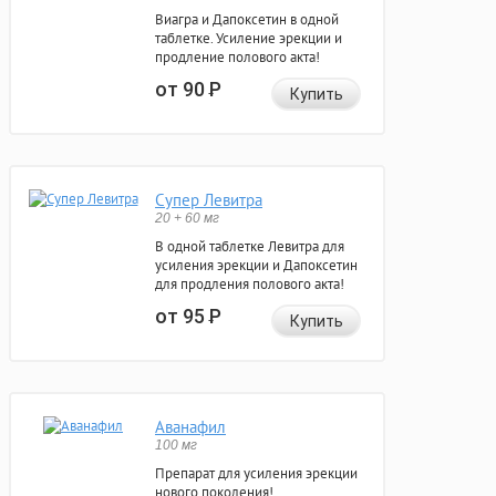
Виагра и Дапоксетин в одной
таблетке. Усиление эрекции и
продление полового акта!
от 90
Р
Купить
Супер Левитра
20 + 60 мг
В одной таблетке Левитра для
усиления эрекции и Дапоксетин
для продления полового акта!
от 95
Р
Купить
Аванафил
100 мг
Препарат для усиления эрекции
нового поколения!