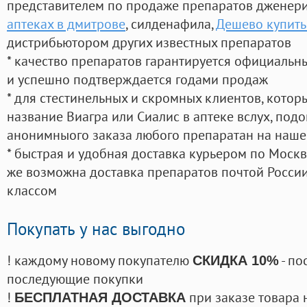
представителем по продаже препаратов дженер
аптеках в дмитрове
, силденафила
,
Дешево купить 
дистрибьютором других известных препаратов
* качество препаратов гарантируется официаль
и успешно подтверждается годами продаж
* для стестинельных и скромных клиентов, кото
название Виагра или Сиалис в аптеке вслух, под
анонимныого заказа любого препаратан на наше
* быстрая и удобная доставка курьером по Москве
же возможна доставка препаратов почтой России
классом
Покупать у нас выгодно
! каждому новому покупателю
- по
СКИДКА 10%
последующие покупки
!
при заказе товара 
БЕСПЛАТНАЯ ДОСТАВКА