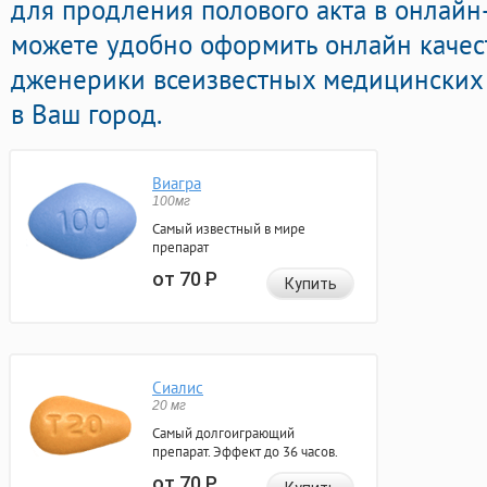
для продления полового акта в онлайн-
можете удобно оформить онлайн каче
дженерики всеизвестных медицинских 
в Ваш город.
Виагра
100мг
Самый известный в мире
препарат
от 70
Р
Купить
Сиалис
20 мг
Самый долгоиграющий
препарат. Эффект до 36 часов.
от 70
Р