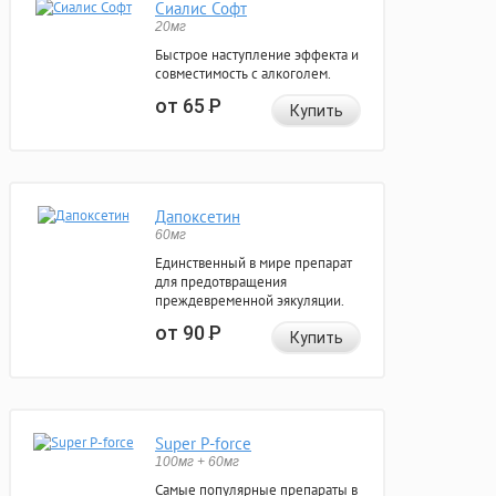
Сиалис Софт
20мг
Быстрое наступление эффекта и
совместимость с алкоголем.
от 65
Р
Купить
Дапоксетин
60мг
Единственный в мире препарат
для предотвращения
преждевременной эякуляции.
от 90
Р
Купить
Super P-force
100мг + 60мг
Самые популярные препараты в