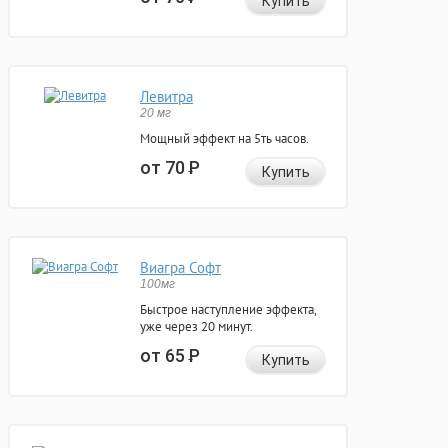
Купить
Левитра
20 мг
Мощный эффект на 5ть часов.
от 70
Р
Купить
Виагра Софт
100мг
Быстрое наступление эффекта,
уже через 20 минут.
от 65
Р
Купить