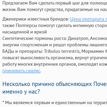
Предлагаем Вам сделать первый шаг для полноц
жизни. Вам помогут средства, придагаемые на на
Дженерики известных брендов:
Цена препарата 
также Попперсы помогут сделать интимную стор
насыщенной и яркой
Синтетические гормоны роста
: Динатроп, Ансомо
энергии спортсменам и решат проблемы лишнего
БАДы и препараты:
Tribulus terrestris, Мориамин
повысят выносливость организма, вернут утрачен
работу многих внутренних органов, омолодят кожу
принимать сиалис
.
Несколько причино объясняющих Поче
именно у нас?
* Мы являемся первым и единственным на терри