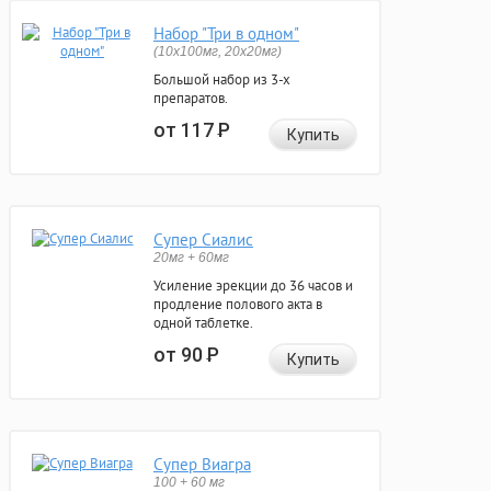
Набор "Три в одном"
(10x100мг, 20x20мг)
Большой набор из 3-х
препаратов.
от 117
Р
Купить
Супер Сиалис
20мг + 60мг
Усиление эрекции до 36 часов и
продление полового акта в
одной таблетке.
от 90
Р
Купить
Супер Виагра
100 + 60 мг