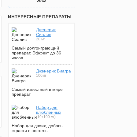
20%!
ИНТЕРЕСНЫЕ ПРЕПАРАТЫ
Дженерик
Сиалис
20 мг
Самый долгоиграющий
препарат. Эффект до 36
часов.
Дженерик Виагра
100мг
Самый известный в мире
препарат
Набор для
влюбленных
(10х100 мг)
Набор для двоих, добавь
страсти в постель!