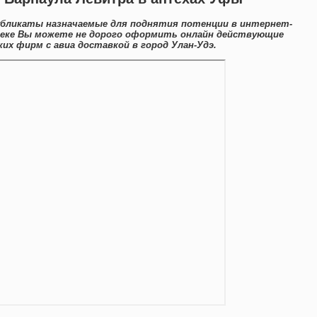
убликаты назначаемые для поднятия потенции в интернет-
птеке Вы можете не дорого оформить онлайн действующие
х фирм с авиа доставкой в город Улан-Удэ.