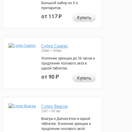
Большой набор из 3-х
препаратов.
от 117
Р
Купить
Супер Сиалис
20мг + 60мг
Усиление эрекции до 36 часов и
продление полового акта в
одной таблетке.
от 90
Р
Купить
Супер Виагра
100 + 60 мг
Виагра и Дапоксетин в одной
таблетке. Усиление эрекции и
продление полового акта!