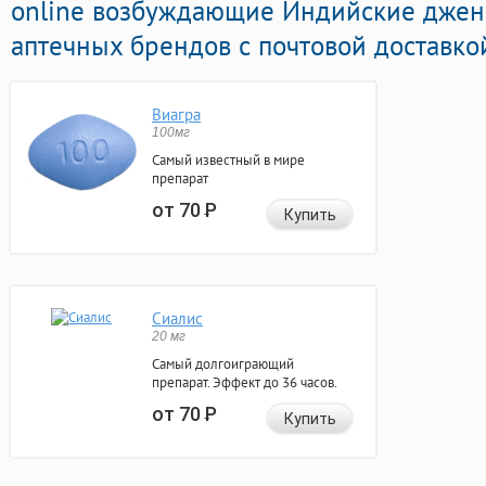
online возбуждающие Индийские джен
аптечных брендов с почтовой доставко
Виагра
100мг
Самый известный в мире
препарат
от 70
Р
Купить
Сиалис
20 мг
Самый долгоиграющий
препарат. Эффект до 36 часов.
от 70
Р
Купить