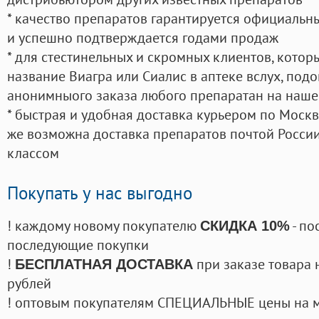
* качество препаратов гарантируется официаль
и успешно подтверждается годами продаж
* для стестинельных и скромных клиентов, кото
название Виагра или Сиалис в аптеке вслух, под
анонимныого заказа любого препаратан на наше
* быстрая и удобная доставка курьером по Москве
же возможна доставка препаратов почтой России
классом
Покупать у нас выгодно
! каждому новому покупателю
- по
СКИДКА 10%
последующие покупки
!
при заказе товара 
БЕСПЛАТНАЯ ДОСТАВКА
рублей
! оптовым покупателям СПЕЦИАЛЬНЫЕ цены на 