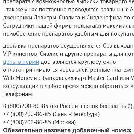
препарата с возможностью выписки товарного ч
! так же у нас постоянно проводятся различные
дженерики Левитры, Сиалиса и Силденафила по 
Cотрудники нашей фирмы прилагают максимальны
приобретение препаратов удобным для покупат
доставка препаратов осуществляется без выходн
VIP клиентов: Сиалис и другие препараты для пот
цены в перми
доставляются круглосуточно
оплата принимаются через электронные платежн
Web Money и с банковских карт Master Card или V
консультации в любое время можно обратиться
телефонам:
8
(800
)200-86-85
(
по России звонок бесплатный),
+7
(800
)200-86-85
(
Санкт-Петербург)
+7
(800
)200-86-85
(
Москва)
Обязательно назовите добавочный номер: 