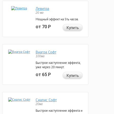
Левитра
20 мг
Мощный эффект на 5ть часов.
от 70
Р
Купить
Виагра Софт
100мг
Быстрое наступление эффекта,
уже через 20 минут.
от 65
Р
Купить
Сиалис Софт
20мг
Быстрое наступление эффекта и