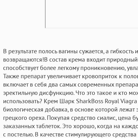
В результате полось вагины сужается, а гибкость 
возвращаются!В состав крема входит природный 
способствует более легкому проникновению, увл
Также препарат увеличивает кровоприток к поло
включает в себя два самых современных препара
эректильную дисфункцию. Что это такое и кто мо
использовать? Крем Шарк SharkBoss Royal Viagra
биологическая добавка, в основе которой лежат
грецкого ореха. Покупая средство сиалис, цена бу
заказанных таблеток. Это хорошо, когда на кажд
с постелью. В качестве стимулирующего средств