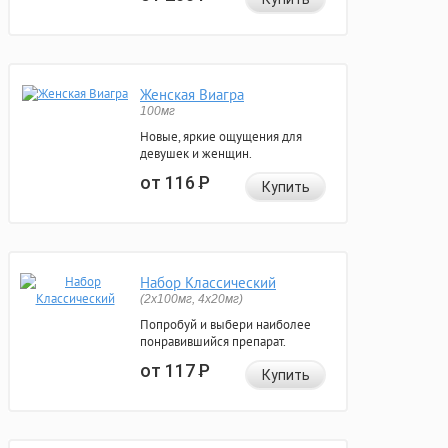
Женская Виагра
100мг
Новые, яркие ощущения для
девушек и женщин.
от 116
Р
Купить
Набор Классический
(2x100мг, 4x20мг)
Попробуй и выбери наиболее
понравившийся препарат.
от 117
Р
Купить