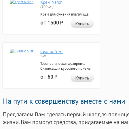
Крем Naron
(100 мг)
Крем для сужения влагалища
от 1500
Р
Купить
Сиалис 5 мг
5мг
Терапевтическая дозировка
Сиалиса для курсового приема
от 60
Р
Купить
На пути к совершенству вместе с нами
Предлагаем Вам сделать первый шаг для полноц
жизни. Вам помогут средства, придагаемые на на