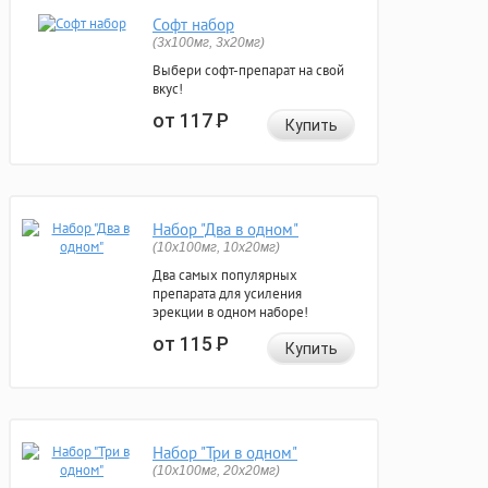
Софт набор
(3x100мг, 3x20мг)
Выбери софт-препарат на свой
вкус!
от 117
Р
Купить
Набор "Два в одном"
(10x100мг, 10x20мг)
Два самых популярных
препарата для усиления
эрекции в одном наборе!
от 115
Р
Купить
Набор "Три в одном"
(10x100мг, 20x20мг)