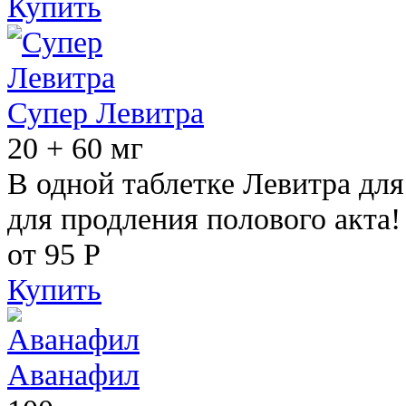
Купить
Супер Левитра
20 + 60 мг
В одной таблетке Левитра дл
для продления полового акта!
от 95
Р
Купить
Аванафил