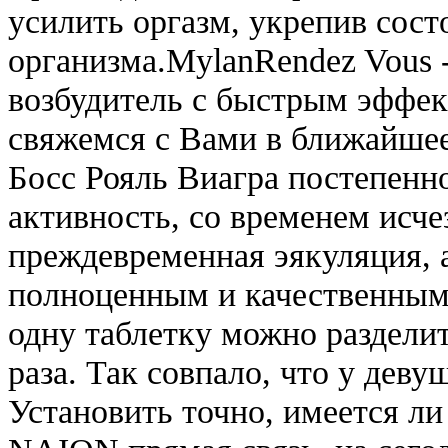
усилить оргазм, укрепив сост
организма.MylanRendez Vous 
возбудитель с быстрым эффек
свяжемся с Вами в ближайшее
Босс Рояль Виагра постепенн
активность, со временем исче
преждевременная эякуляция, а
полноценным и качественным.
одну таблетку можно раздели
раза. Так совпало, что у деву
Установить точно, имеется л