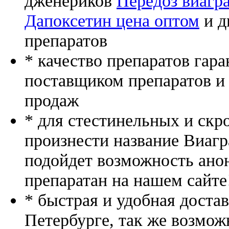
дженериков
Передоз виагра
Дапоксетин цена оптом
и д
препаратов
* качество препаратов гар
поставщиком препаратов и
продаж
* для стестинельных и скр
произнести название Виагр
подойдет возможность ано
препаратан на нашем сайте
* быстрая и удобная доста
Петербурге, так же возмож