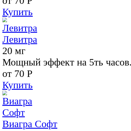
от 70
Р
Купить
Левитра
20 мг
Мощный эффект на 5ть часов
от 70
Р
Купить
Виагра Софт