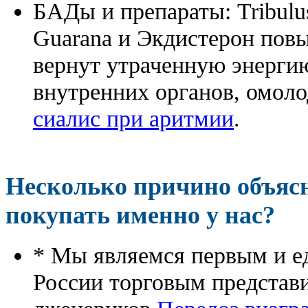
БАДы и препараты:
Tribulu
Guarana и Экдистерон повы
вернут утраченную энергию
внутренних органов, омоло
сиалис при аритмии
.
Несколько причино объя
покупать именно у нас?
* Мы являемся первым и е
России торговым представ