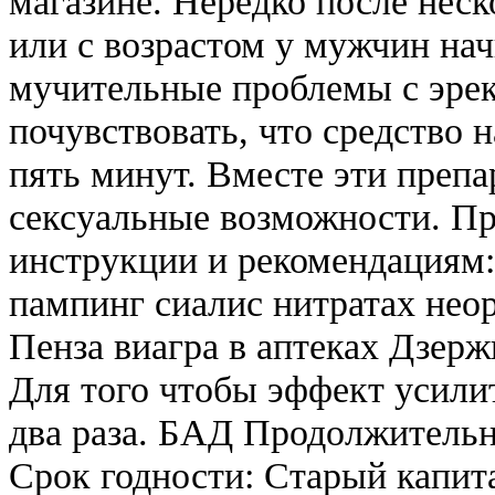
магазине. Нередко после нес
или с возрастом у мужчин на
мучительные проблемы с эрек
почувствовать, что средство н
пять минут. Вместе эти преп
сексуальные возможности. Пр
инструкции и рекомендациям:
пампинг сиалис нитратах нео
Пенза виагра в аптеках Дзерж
Для того чтобы эффект усили
два раза. БАД Продолжительн
Срок годности: Старый капит