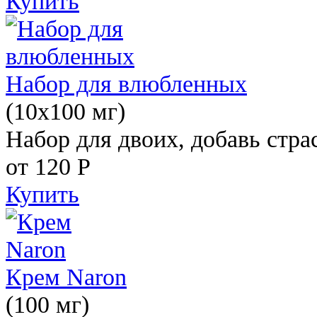
Купить
Набор для влюбленных
(10х100 мг)
Набор для двоих, добавь стра
от 120
Р
Купить
Крем Naron
(100 мг)