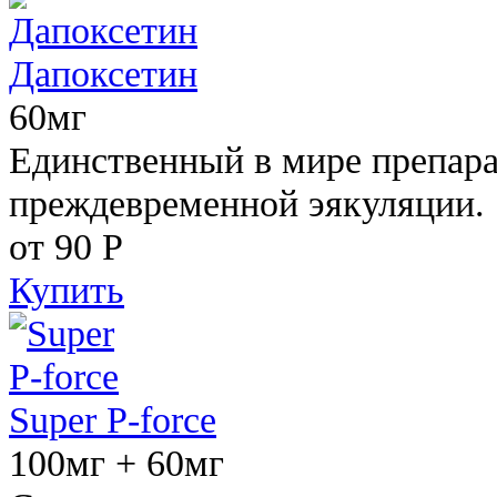
Дапоксетин
60мг
Единственный в мире препара
преждевременной эякуляции.
от 90
Р
Купить
Super P-force
100мг + 60мг