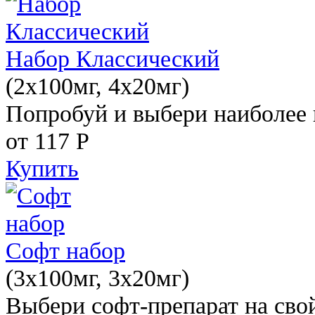
Набор Классический
(2x100мг, 4x20мг)
Попробуй и выбери наиболее 
от 117
Р
Купить
Софт набор
(3x100мг, 3x20мг)
Выбери софт-препарат на свой