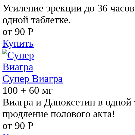
Усиление эрекции до 36 часов
одной таблетке.
от 90
Р
Купить
Супер Виагра
100 + 60 мг
Виагра и Дапоксетин в одной 
продление полового акта!
от 90
Р