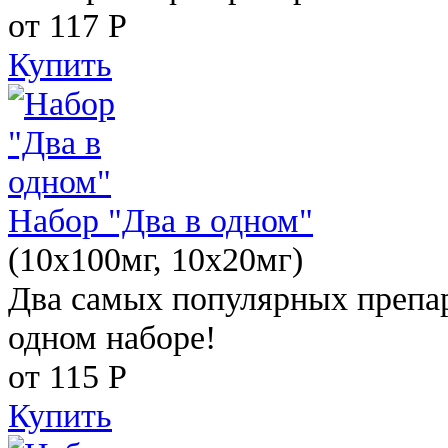
от 117
Р
Купить
Набор "Два в одном"
(10x100мг, 10x20мг)
Два самых популярных препар
одном наборе!
от 115
Р
Купить