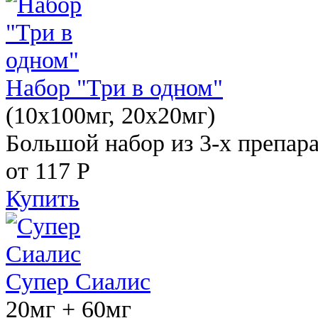
Набор "Три в одном"
(10x100мг, 20x20мг)
Большой набор из 3-х препара
от 117
Р
Купить
Супер Сиалис
20мг + 60мг