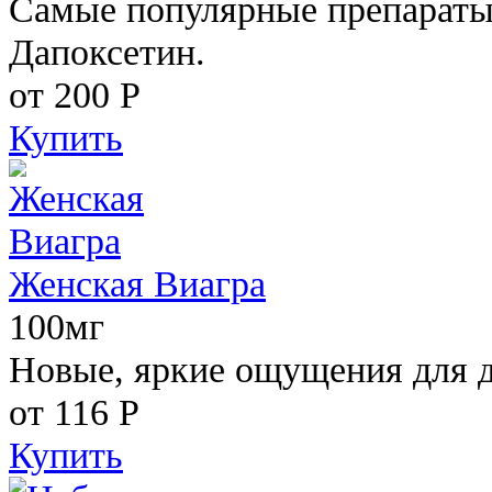
Самые популярные препараты 
Дапоксетин.
от 200
Р
Купить
Женская Виагра
100мг
Новые, яркие ощущения для 
от 116
Р
Купить