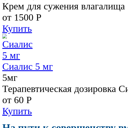
Крем для сужения влагалища
от 1500
Р
Купить
Сиалис 5 мг
5мг
Терапевтическая дозировка С
от 60
Р
Купить
На пути к совершенству в