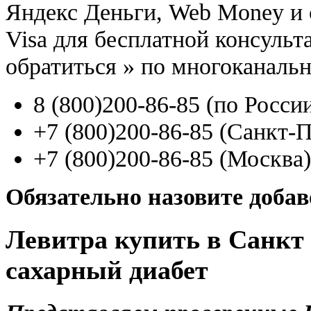
Яндекс Деньги, Web Money и с
Visa для бесплатной консуль
обратиться
»
по многоканаль
8
(800
)200-86-85
(
по Росси
+7
(800
)200-86-85
(
Санкт-П
+7
(800
)200-86-85
(
Москва)
Обязательно назовите доба
Левитра купить в Санкт 
сахарный диабет