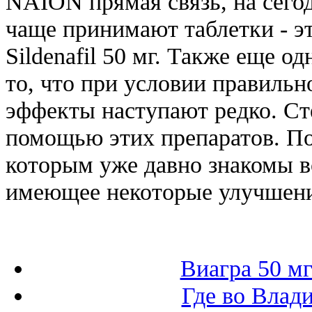
NAION прямая связь, на сег
чаще принимают таблетки - 
Sildenafil 50 мг. Также еще 
то, что при условии правильн
эффекты наступают редко. Ст
помощью этих препаратов. По 
которым уже давно знакомы 
имеющее некоторые улучшения
Виагра 50 м
Где во Влад