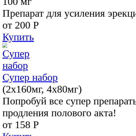
100 мг
Препарат для усиления эрекц
от 200
Р
Купить
Супер набор
(2х160мг, 4х80мг)
Попробуй все супер препарат
продления полового акта!
от 158
Р