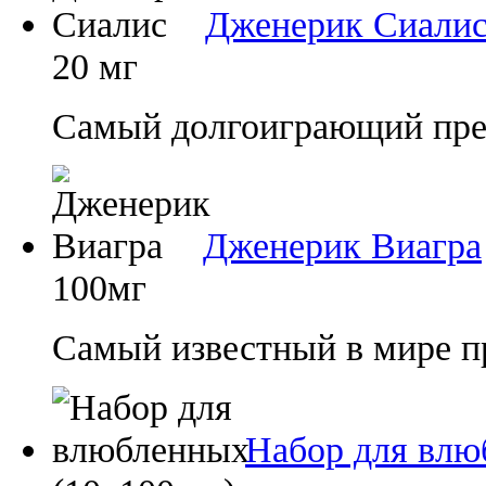
Дженерик Сиали
20 мг
Самый долгоиграющий преп
Дженерик Виагра
100мг
Самый известный в мире п
Набор для влю