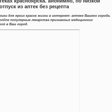
теках красноярска. анонимно, по низкой
тпуск из аптек без рецепта
ики для ярких красок жизни в интернет- аптеке Вашего города.
online популярные лекарства признанных медицинских
ой в Ваш город.