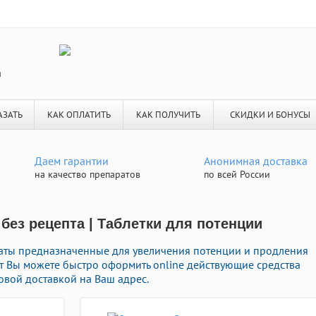
я
АЗАТЬ
КАК ОПЛАТИТЬ
КАК ПОЛУЧИТЬ
СКИДКИ И БОНУСЫ
Даем гарантии
Анонимная доставка
на качество препаратов
по всей России
 без рецепта | Таблетки для потенции
аты предназначенные для увеличения потенции и продления
Тут Вы можете быстро оформить online действующие средства
овой доставкой на Ваш адрес.