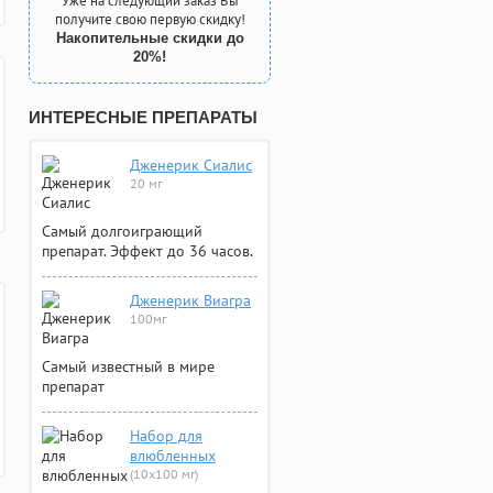
Уже на следующий заказ Вы
получите свою первую скидку!
Накопительные скидки до
20%!
ИНТЕРЕСНЫЕ ПРЕПАРАТЫ
Дженерик Сиалис
20 мг
Самый долгоиграющий
препарат. Эффект до 36 часов.
Дженерик Виагра
100мг
Самый известный в мире
препарат
Набор для
влюбленных
(10х100 мг)