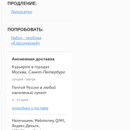
ПРОДЛЕНИЕ:
Дапоксетин
ПОПРОБОВАТЬ:
Набор - пробник
«Классический»
Анонимная доставка
Курьером в городах
Москва, Санкт-Петербург
сегодня - завтра
Почтой России
в любой
населеный пункт
4 - 10 дней
подробнее о доставке
Наличными, Webmoney, QIWI,
Яндекс.Деньги,