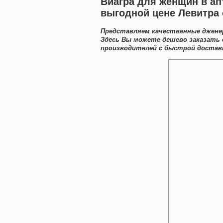
Виагра для женщин в ап
выгодной цене Левитра о
Представляем качественные дженер
Здесь Вы можете дешево заказать 
производителей с быстрой доставк