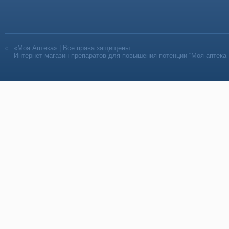
«Моя Аптека» | Все права защищены
Интернет-магазин препаратов для повышения потенции “Моя аптека”