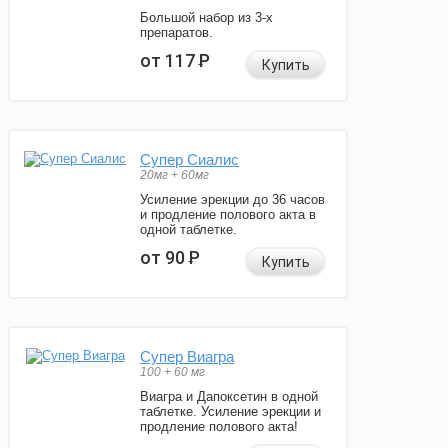
Большой набор из 3-х
препаратов.
от 117
Р
Купить
Супер Сиалис
20мг + 60мг
Усиление эрекции до 36 часов
и продление полового акта в
одной таблетке.
от 90
Р
Купить
Супер Виагра
100 + 60 мг
Виагра и Дапоксетин в одной
таблетке. Усиление эрекции и
продление полового акта!