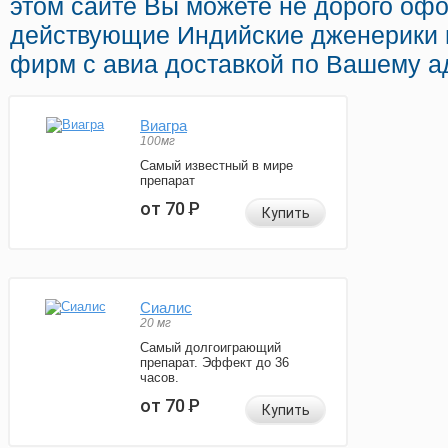
этом сайте Вы можете не дорого офо
действующие Индийские дженерики 
фирм с авиа доставкой по Вашему а
Виагра
100мг
Самый известный в мире
препарат
от 70
Р
Купить
Сиалис
20 мг
Самый долгоиграющий
препарат. Эффект до 36
часов.
от 70
Р
Купить