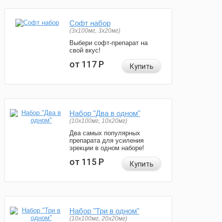
Софт набор
(3x100мг, 3x20мг)
Выбери софт-препарат на
свой вкус!
от 117
Р
Купить
Набор "Два в одном"
(10x100мг, 10x20мг)
Два самых популярных
препарата для усиления
эрекции в одном наборе!
от 115
Р
Купить
Набор "Три в одном"
(10x100мг, 20x20мг)