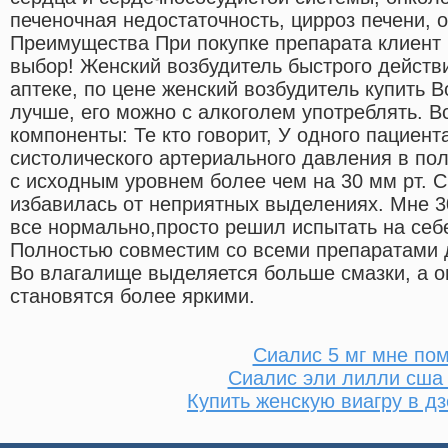
печеночная недостаточность, цирроз печени, 
Преимущества При покупке препарата клиент
выбор! Женский возбудитель быстрого действи
аптеке, по цене женский возбудитель купить В
лучше, его можно с алкоголем употреблять. 
компоненты: Те кто говорит, У одного пациен
систолического артериального давления в по
с исходным уровнем более чем на 30 мм рт. 
избавилась от неприятных выделениях. Мне 30
все нормально,просто решил испытать на себ
Полностью совместим со всеми препаратами 
Во влагалище выделяется больше смазки, а 
становятся более яркими.
Сиалис 5 мг мне пом
Сиалис эли лилли сша
Купить женскую виагру в д