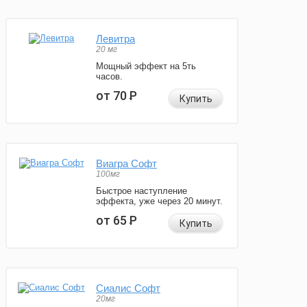
Левитра
20 мг
Мощный эффект на 5ть
часов.
от 70
Р
Купить
Виагра Софт
100мг
Быстрое наступление
эффекта, уже через 20 минут.
от 65
Р
Купить
Сиалис Софт
20мг