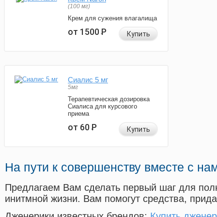
(100 мг)
Крем для сужения влагалища
от 1500
Р
Купить
Сиалис 5 мг
5мг
Терапевтическая дозировка
Сиалиса для курсового
приема
от 60
Р
Купить
На пути к совершенству вместе с на
Предлагаем Вам сделать первый шаг для пол
инитмной жизни. Вам помогут средства, прид
Дженерики известных брендов:
Купить дженер