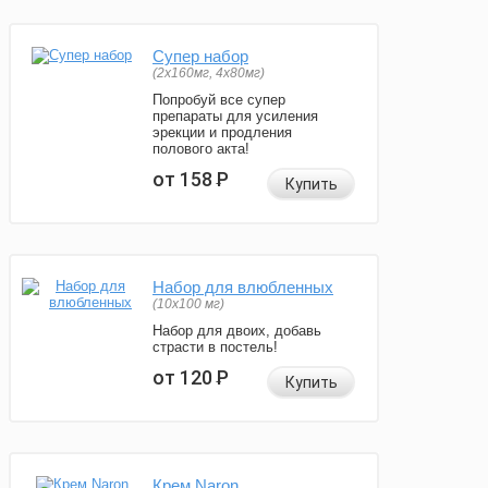
Супер набор
(2х160мг, 4х80мг)
Попробуй все супер
препараты для усиления
эрекции и продления
полового акта!
от 158
Р
Купить
Набор для влюбленных
(10х100 мг)
Набор для двоих, добавь
страсти в постель!
от 120
Р
Купить
Крем Naron