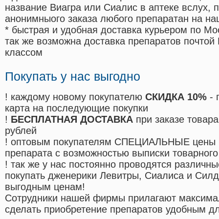
название Виагра или Сиалис в аптеке вслух, 
анонимныого заказа любого препаратан на на
* быстрая и удобная доставка курьером по Мо
так же возможна доставка препаратов почтой 
классом
Покупать у нас выгодно
! каждому новому покупателю
СКИДКА 10%
- 
карта на последующие покупки
!
БЕСПЛАТНАЯ ДОСТАВКА
при заказе товара
рублей
! оптовым покупателям СПЕЦИАЛЬНЫЕ цены 
препарата с возможностью выписки товарного
! так же у нас постоянно проводятся различ
покупать дженерики Левитры, Сиалиса и Сил
выгодным ценам!
Cотрудники нашей фирмы прилагают максима
сделать приобретение препаратов удобным д