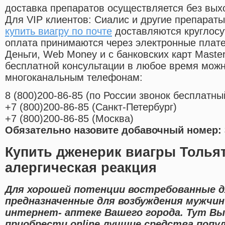
доставка препаратов осуществляется без вых
Для VIP клиентов: Сиалис и другие препараты
купить виагру по почте
доставляются круглосу
оплата принимаются через электронные плат
Деньги, Web Money и с банковских карт Master
бесплатной консультации в любое время мож
многоканальным телефонам:
8
(800
)200-86-85
(
по России звонок бесплатны
+7
(800
)200-86-85
(
Санкт-Петербург)
+7
(800
)200-86-85
(
Москва)
Обязательно назовите добавочный номер: 
Купить дженерик виагры Толья
алергическая реакция
Для хорошей потенции востребованные д
предназначенные для возбуждения мужчин
интернет- аптеке Вашего города. Тут В
приобрести online лучшие средства попу