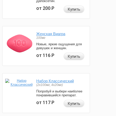
Дапоксетин.
от 200
Р
Купить
Женская Виагра
100мг
Новые, яркие ощущения для
девушек и женщин.
от 116
Р
Купить
Набор Классический
(2x100мг, 4x20мг)
Попробуй и выбери наиболее
понравившийся препарат.
от 117
Р
Купить