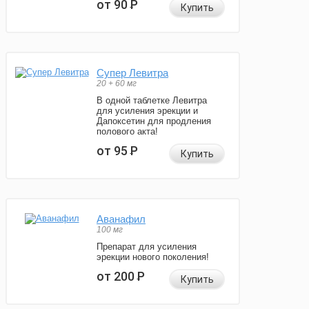
от 90
Р
Купить
Супер Левитра
20 + 60 мг
В одной таблетке Левитра
для усиления эрекции и
Дапоксетин для продления
полового акта!
от 95
Р
Купить
Аванафил
100 мг
Препарат для усиления
эрекции нового поколения!
от 200
Р
Купить