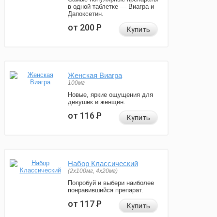
в одной таблетке — Виагра и
Дапоксетин.
от 200
Р
Купить
Женская Виагра
100мг
Новые, яркие ощущения для
девушек и женщин.
от 116
Р
Купить
Набор Классический
(2x100мг, 4x20мг)
Попробуй и выбери наиболее
понравившийся препарат.
от 117
Р
Купить