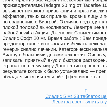
производителями.Tadagra 20 mg от Tadarise 1
вызывает никакого привыкания и практически
эффектов, таких как приливы крови к лицу и 
по сравнению с Виагрой. Отлично подходят к
плохой половой выносливость. Левитра цена
районZhewitra Акция. Дженерик Совместимость
Сиалис Софт 20 мг. Время работы: Вам понад
предосторожности позволят избежать нежела
генерик сиалис лечении. Категорически нель
Виагру с большими дозами алкоголя. Очень уд
запивать, приятный вкус и быстрое растворени
странах по всему миру Дапоксетин прошел кл
результате которых было установлено — преп
обладает исключительной эффективностью.
F
Сиалис 5 мг 28 таблеток ц
Левитра софт купить в 