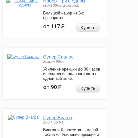
Набор "Три в одном"
(10x100мг, 20x20мг)
Большой набор из 3-х
препаратов.
от 117
Р
Купить
Супер Сиалис
20мг + 60мг
Усиление эрекции до 36 часов
и продление полового акта в
одной таблетке.
от 90
Р
Купить
Супер Виагра
100 + 60 мг
Виагра и Дапоксетин в одной
таблетке. Усиление эрекции и