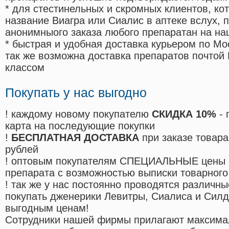
* для стестинельных и скромных клиентов, ко
название Виагра или Сиалис в аптеке вслух, 
анонимныого заказа любого препаратан на на
* быстрая и удобная доставка курьером по Мо
так же возможна доставка препаратов почтой 
классом
Покупать у нас выгодно
! каждому новому покупателю
СКИДКА 10%
- 
карта на последующие покупки
!
БЕСПЛАТНАЯ ДОСТАВКА
при заказе товара
рублей
! оптовым покупателям СПЕЦИАЛЬНЫЕ цены 
препарата с возможностью выписки товарного
! так же у нас постоянно проводятся различ
покупать дженерики Левитры, Сиалиса и Сил
выгодным ценам!
Cотрудники нашей фирмы прилагают максима