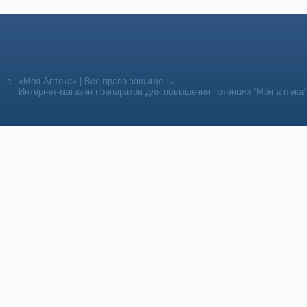
«Моя Аптека» | Все права защищены
Интернет-магазин препаратов для повышения потенции “Моя аптека”