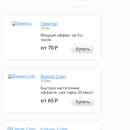
Левитра
20 мг
Мощный эффект на 5ть
часов.
от 70
Р
Купить
Виагра Софт
100мг
Быстрое наступление
эффекта, уже через 20 минут.
от 65
Р
Купить
Сиалис Софт