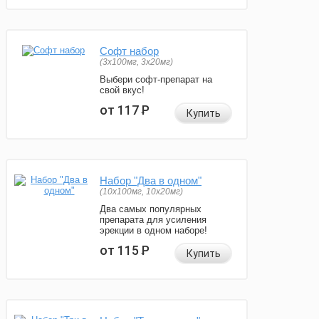
Софт набор
(3x100мг, 3x20мг)
Выбери софт-препарат на
свой вкус!
от 117
Р
Купить
Набор "Два в одном"
(10x100мг, 10x20мг)
Два самых популярных
препарата для усиления
эрекции в одном наборе!
от 115
Р
Купить