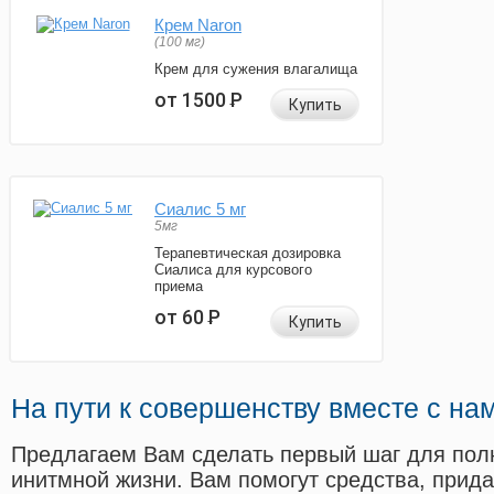
Крем Naron
(100 мг)
Крем для сужения влагалища
от 1500
Р
Купить
Сиалис 5 мг
5мг
Терапевтическая дозировка
Сиалиса для курсового
приема
от 60
Р
Купить
На пути к совершенству вместе с на
Предлагаем Вам сделать первый шаг для пол
инитмной жизни. Вам помогут средства, прид