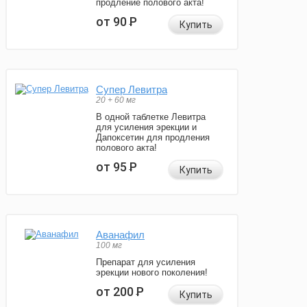
продление полового акта!
от 90
Р
Купить
Супер Левитра
20 + 60 мг
В одной таблетке Левитра
для усиления эрекции и
Дапоксетин для продления
полового акта!
от 95
Р
Купить
Аванафил
100 мг
Препарат для усиления
эрекции нового поколения!
от 200
Р
Купить