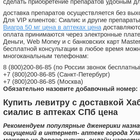
сделать приобретение препаратов удобным д
доставка препаратов осуществляется без вых
Для VIP клиентов: Сиалис и другие препараты
Виагра 50 мг цена в аптеках цена
доставляютс
оплата принимаются через электронные плат
Деньги, Web Money и с банковских карт Master
бесплатной консультации в любое время мож
многоканальным телефонам:
8
(800
)200-86-85
(
по России звонок бесплатны
+7
(800
)200-86-85
(
Санкт-Петербург)
+7
(800
)200-86-85
(
Москва)
Обязательно назовите добавочный номер: 
Купить левитру с доставкой Ха
сиалис в аптеках СПб цена
Рекомендуем популярные дженерики назн
ощущений в интернет- аптеке города Ула
можете не дорого купить онлайн извест