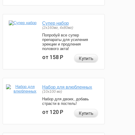
Супер набор
(2х160мг, 4х80мг)
Попробуй все супер
препараты для усиления
эрекции и продления
полового акта!
от 158
Р
Купить
Набор для влюбленных
(10х100 мг)
Набор для двоих, добавь
страсти в постель!
от 120
Р
Купить