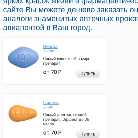
ярких красок жизни в фармацевтичес
сайте Вы можете дешево заказать 
аналоги знаменитых аптечных произ
авиапочтой в Ваш город.
Виагра
100мг
Самый известный в мире
препарат
от 70
Р
Купить
Сиалис
20 мг
Самый долгоиграющий
препарат. Эффект до 36
часов.
от 70
Р
Купить