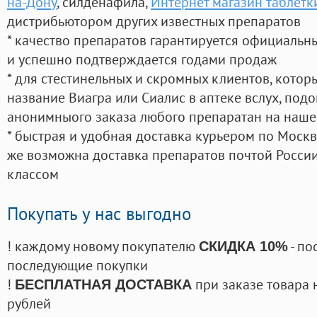
на-Дону
, силденафила
,
Интернет магазин таблетк
дистрибьютором других известных препаратов
* качество препаратов гарантируется официаль
и успешно подтверждается годами продаж
* для стестинельных и скромных клиентов, кото
название Виагра или Сиалис в аптеке вслух, под
анонимныого заказа любого препаратан на наше
* быстрая и удобная доставка курьером по Москве
же возможна доставка препаратов почтой России
классом
Покупать у нас выгодно
! каждому новому покупателю
- по
СКИДКА 10%
последующие покупки
!
при заказе товара 
БЕСПЛАТНАЯ ДОСТАВКА
рублей