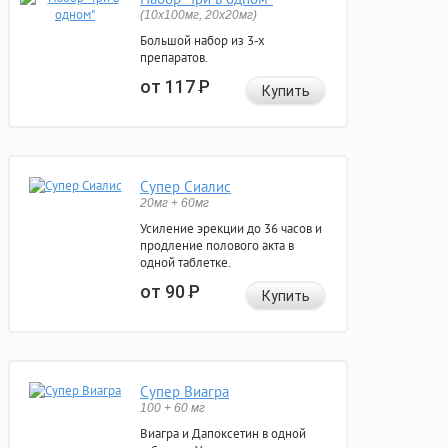
(10x100мг, 20x20мг)
Большой набор из 3-х
препаратов.
от 117
Р
Купить
Супер Сиалис
20мг + 60мг
Усиление эрекции до 36 часов и
продление полового акта в
одной таблетке.
от 90
Р
Купить
Супер Виагра
100 + 60 мг
Виагра и Дапоксетин в одной