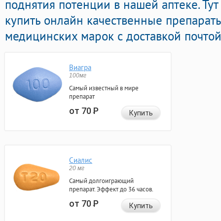
поднятия потенции в нашей аптеке. Ту
купить онлайн качественные препарат
медицинских марок с доставкой почтой
Виагра
100мг
Самый известный в мире
препарат
от 70
Р
Купить
Сиалис
20 мг
Самый долгоиграющий
препарат. Эффект до 36 часов.
от 70
Р
Купить