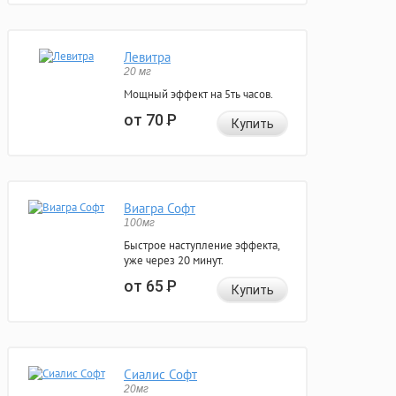
Левитра
20 мг
Мощный эффект на 5ть часов.
от 70
Р
Купить
Виагра Софт
100мг
Быстрое наступление эффекта,
уже через 20 минут.
от 65
Р
Купить
Сиалис Софт
20мг