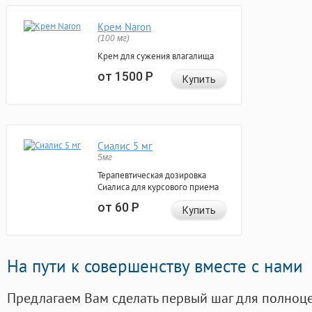
Крем Naron
(100 мг)
Крем для сужения влагалища
от 1500
Р
Купить
Сиалис 5 мг
5мг
Терапевтическая дозировка
Сиалиса для курсового приема
от 60
Р
Купить
На пути к совершенству вместе с нами
Предлагаем Вам сделать первый шаг для полноц