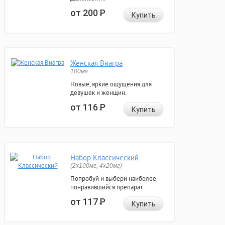
от 200
Р
Купить
Женская Виагра
100мг
Новые, яркие ощущения для
девушек и женщин.
от 116
Р
Купить
Набор Классический
(2x100мг, 4x20мг)
Попробуй и выбери наиболее
понравившийся препарат.
от 117
Р
Купить