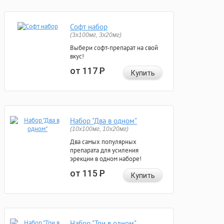
Софт набор
(3x100мг, 3x20мг)
Выбери софт-препарат на свой
вкус!
от 117
Р
Купить
Набор "Два в одном"
(10x100мг, 10x20мг)
Два самых популярных
препарата для усиления
эрекции в одном наборе!
от 115
Р
Купить
Набор "Три в одном"