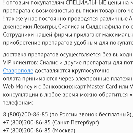
! оптовым покупателям СПЕЦИАЛЬНЫЕ цены на 
препарата с возможностью выписки товарного ч
! так же у нас постоянно проводятся различные
дженерики Левитры, Сиалиса и Силденафила по 
Cотрудники нашей фирмы прилагают максимальны
приобретение препаратов удобным для покупат
доставка препаратов осуществляется без выходн
VIP клиентов: Сиалис и другие препараты для пот
Ставрополе
доставляются круглосуточно
оплата принимаются через электронные платежн
Web Money и с банковских карт Master Card или V
консультации в любое время можно обратиться
телефонам:
8
(800
)200-86-85
(
по России звонок бесплатный),
+7
(800
)200-86-85
(
Санкт-Петербург)
+7
(800
)200-86-85
(
Москва)