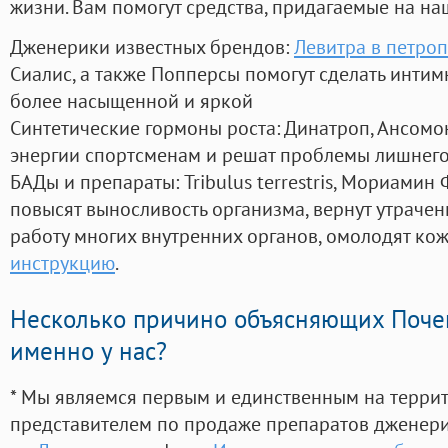
жизни. Вам помогут средства, придагаемые на на
Дженерики известных брендов:
Левитра в петроп
Сиалис, а также Попперсы помогут сделать инти
более насыщенной и яркой
Синтетические гормоны роста
: Динатроп, Ансомо
энергии спортсменам и решат проблемы лишнего
БАДы и препараты:
Tribulus terrestris, Мориамин
повысят выносливость организма, вернут утрачен
работу многих внутренних органов, омолодят кожу
инструкцию
.
Несколько причино объясняющих Поче
именно у нас?
* Мы являемся первым и единственным на терри
представителем по продаже препаратов дженер