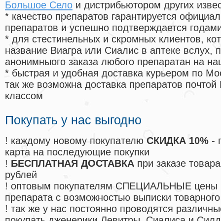
Большое Село
и дистрибьютором других изве
* качество препаратов гарантируется офици
препаратов и успешно подтверждается годам
* для стестинельных и скромных клиентов, ко
название Виагра или Сиалис в аптеке вслух, 
анонимныого заказа любого препаратан на на
* быстрая и удобная доставка курьером по Мо
так же возможна доставка препаратов почтой 
классом
Покупать у нас выгодно
! каждому новому покупателю
СКИДКА 10%
- 
карта на последующие покупки
!
БЕСПЛАТНАЯ ДОСТАВКА
при заказе товара
рублей
! оптовым покупателям СПЕЦИАЛЬНЫЕ цены 
препарата с возможностью выписки товарного
! так же у нас постоянно проводятся различ
покупать дженерики Левитры, Сиалиса и Сил