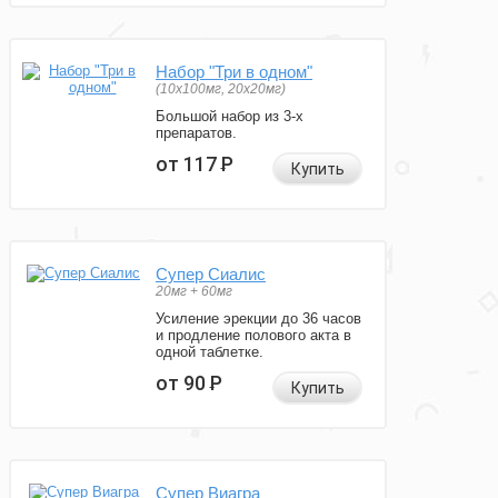
Набор "Три в одном"
(10x100мг, 20x20мг)
Большой набор из 3-х
препаратов.
от 117
Р
Купить
Супер Сиалис
20мг + 60мг
Усиление эрекции до 36 часов
и продление полового акта в
одной таблетке.
от 90
Р
Купить
Супер Виагра