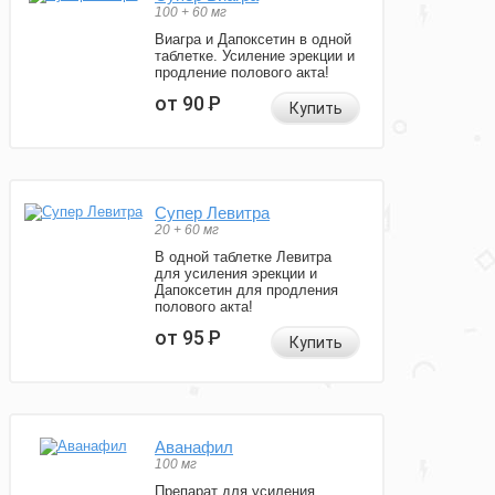
100 + 60 мг
Виагра и Дапоксетин в одной
таблетке. Усиление эрекции и
продление полового акта!
от 90
Р
Купить
Супер Левитра
20 + 60 мг
В одной таблетке Левитра
для усиления эрекции и
Дапоксетин для продления
полового акта!
от 95
Р
Купить
Аванафил
100 мг
Препарат для усиления