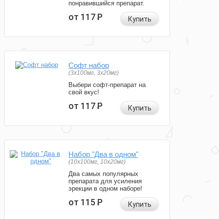
понравившийся препарат.
от 117
Р
Купить
Софт набор
(3x100мг, 3x20мг)
Выбери софт-препарат на
свой вкус!
от 117
Р
Купить
Набор "Два в одном"
(10x100мг, 10x20мг)
Два самых популярных
препарата для усиления
эрекции в одном наборе!
от 115
Р
Купить