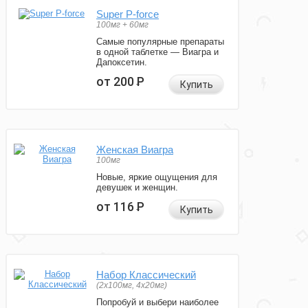
Super P-force
100мг + 60мг
Самые популярные препараты
в одной таблетке — Виагра и
Дапоксетин.
от 200
Р
Купить
Женская Виагра
100мг
Новые, яркие ощущения для
девушек и женщин.
от 116
Р
Купить
Набор Классический
(2x100мг, 4x20мг)
Попробуй и выбери наиболее