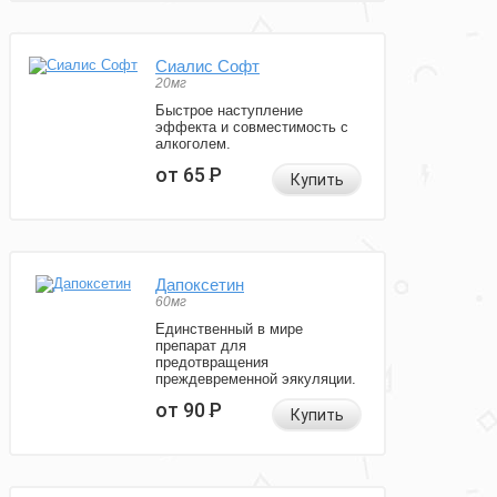
Сиалис Софт
20мг
Быстрое наступление
эффекта и совместимость с
алкоголем.
от 65
Р
Купить
Дапоксетин
60мг
Единственный в мире
препарат для
предотвращения
преждевременной эякуляции.
от 90
Р
Купить