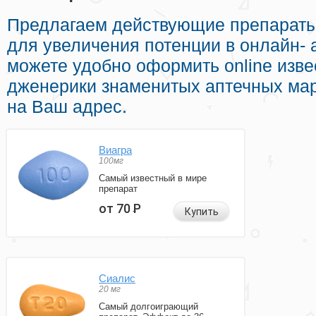
Предлагаем действующие препарат
для увеличения потенции в онлайн- 
можете удобно оформить online изв
дженерики знаменитых аптечных мар
на Ваш адрес.
Виагра
100мг
Самый известный в мире
препарат
от 70
Р
Купить
Сиалис
20 мг
Самый долгоиграющий