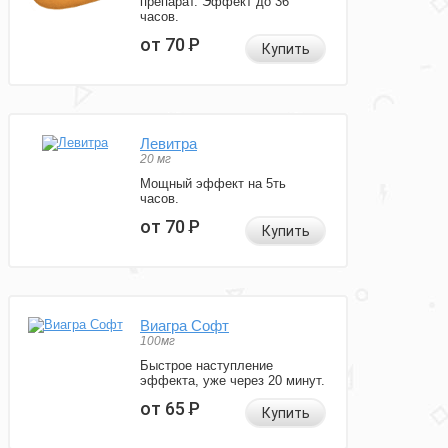
препарат. Эффект до 36
часов.
от 70
Р
Купить
Левитра
20 мг
Мощный эффект на 5ть
часов.
от 70
Р
Купить
Виагра Софт
100мг
Быстрое наступление
эффекта, уже через 20 минут.
от 65
Р
Купить