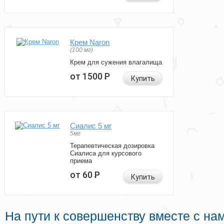
Крем Naron
(100 мг)
Крем для сужения влагалища
от 1500
Р
Купить
Сиалис 5 мг
5мг
Терапевтическая дозировка
Сиалиса для курсового
приема
от 60
Р
Купить
На пути к совершенству вместе с на