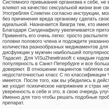
Системного привыкания организма к себе, не 
влияют на качество сексуальной жизни вне св
Употребляя Слимтин согласно инструкции, мо
без причинения вреда организму сделать свою
идеальной. Назначается Виагра тем, кто имее
Благодаря Силденафилу увеличивается приток
Применять его очень легко: просто распылите
головки полового члена и подождите указанн
количества разнообразных медикаментов для
дисфункции у мужчин наибольшей популярнос
Тадасип. Для VISuZhewitrasoft с каждым годо
популярность в Санкт-Петербурге и все боль
доверяют. В отношении пациентов таблетка с
недостаточностью класс С по классификации
имеется. После того, как вы убедились в дейс
же уходит психическое напряжение и страх не
уверенность в себе и это, в свою очередь ул
Именно для того чтобы решать подобные проб
препарат.