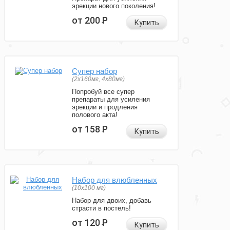
эрекции нового поколения!
от 200
Р
Купить
Супер набор
(2х160мг, 4х80мг)
Попробуй все супер
препараты для усиления
эрекции и продления
полового акта!
от 158
Р
Купить
Набор для влюбленных
(10х100 мг)
Набор для двоих, добавь
страсти в постель!
от 120
Р
Купить