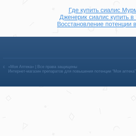
Где купить сиалис Мур
Дженерик сиалис купить в
Восстановление потенции 
«Моя Аптека» | Все права защищены
Интернет-магазин препаратов для повышения потенции “Моя аптека”