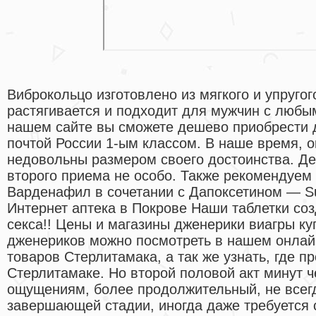
Виброкольцо изготовлено из мягкого и упругог
растягивается и подходит для мужчин с любы
нашем сайте вы сможете дешево приобрести 
почтой России 1-ым классом. В наше время, 
недовольны размером своего достоинства. Де
второго приема не особо. Также рекомендуем 
Варденафил в сочетании с Дапоксетином — 
Интернет аптека в Покрове Наши таблетки со
секса!! Цены и магазины дженерики виагры ку
дженериков можно посмотреть в нашем онлайн
товаров Стерлитамака, а так же узнать, где 
Стерлитамаке. Но второй половой акт минут ч
ощущениям, более продолжительный, не всег
завершающей стадии, иногда даже требуется 